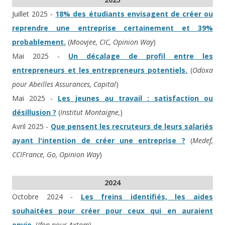
Juillet 2025 -
18% des étudiants envisagent de créer ou
reprendre une entreprise certainement et 39%
probablement.
(
Moovjee, CIC, Opinion Way
)
Mai 2025 -
Un décalage de profil entre les
entrepreneurs et les entrepreneurs potentiels.
(
Odoxa
pour Abeilles Assurances, Capital
)
Mai 2025 -
Les jeunes au travail : satisfaction ou
désillusion ?
(
Institut Montaigne,
)
Avril 2025 -
Que pensent les recruteurs de leurs salariés
ayant l'intention de créer une entreprise ?
(
Medef,
CCIFrance, Go, Opinion Way
)
2024
Octobre 2024 -
Les freins identifiés, les aides
souhaitées pour créer pour ceux qui en auraient
envie.
(
Ifop pour Axtom
)