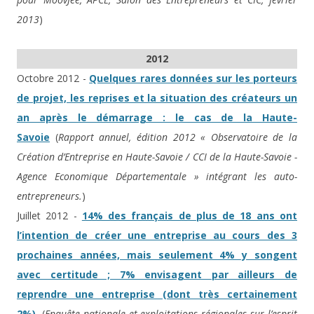
2013
)
2012
Octobre 2012 -
Quelques rares données sur les porteurs
de projet, les reprises et la situation des créateurs un
an après le démarrage : le cas de la Haute-
Savoie
(
Rapport annuel, édition 2012 « Observatoire de la
Création d’Entreprise en Haute-Savoie / CCI de la Haute-Savoie -
Agence Economique Départementale » intégrant les auto-
entrepreneurs.
)
Juillet 2012 -
14% des français de plus de 18 ans ont
l’intention de créer une entreprise au cours des 3
prochaines années, mais seulement 4% y songent
avec certitude ; 7% envisagent par ailleurs de
reprendre une entreprise (dont très certainement
2%).
(
Enquête nationale et exploitations régionales sur l’esprit