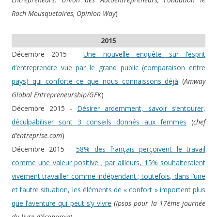
Roch Mousquetaires, Opinion Way
)
2015
Décembre 2015 -
Une nouvelle enquête sur l’esprit
d’entreprendre vue par le grand public (comparaison entre
pays) qui conforte ce que nous connaissons déjà
(
Amway
Global Entrepreneurship/GFK
)
Décembre 2015 -
Désirer ardemment, savoir s’entourer,
déculpabiliser sont 3 conseils donnés aux femmes
(
chef
d’entreprise.com
)
Décembre 2015 -
58% des français perçoivent le travail
comme une valeur positive ; par ailleurs, 15% souhaiteraient
vivement travailler comme indépendant ; toutefois, dans l’une
et l’autre situation, les éléments de « confort » importent plus
que l’aventure qui peut s’y vivre
(
Ipsos pour la 17ème journée
du livre d’économie
)