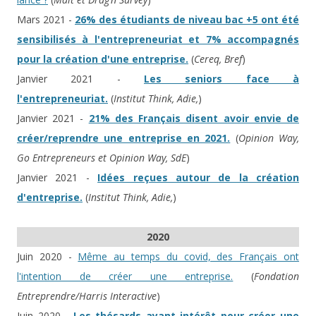
Mars 2021 -
26% des étudiants de niveau bac +5 ont été
sensibilisés à l'entrepreneuriat et 7% accompagnés
pour la création d'une entreprise.
(
Cereq, Bref
)
Janvier 2021 -
Les seniors face à
l'entrepreneuriat.
(
Institut Think, Adie,
)
Janvier 2021 -
21% des Français disent avoir envie de
créer/reprendre une entreprise en 2021.
(
Opinion Way,
Go Entrepreneurs et Opinion Way, SdE
)
Janvier 2021 -
Idées reçues autour de la création
d'entreprise.
(
Institut Think, Adie,
)
2020
Juin 2020 -
Même au temps du covid, des Français ont
l'intention de créer une entreprise.
(
Fondation
Entreprendre/Harris Interactive
)
Juin 2020 -
Les thésards ayant intérêt pour créer une