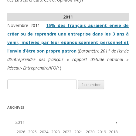
2011
Novembre 2011 -
15% des français auraient envie de
créer ou de reprendre une entreprise dans les 3 ans à
venir, motivés par leur épanouissement personnel et
l’envie d’être son propre patron
(
Baromètre 2011 de l’envie
d’entreprendre des français « rapport d’étude national »
Réseau- Entreprendre/IFOP.
)
Rechercher :
ARCHIVES
2011
▼
2026
2025
2024
2023
2022
2021
2020
2019
2018