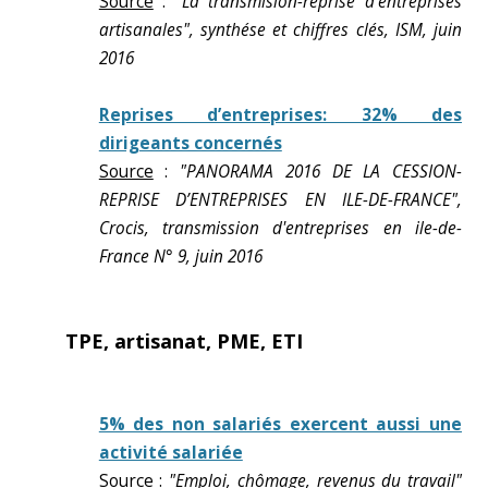
Source
:
"La transmision-reprise d'entreprises
artisanales", synthése et chiffres clés, ISM, juin
2016
Reprises d’entreprises: 32% des
dirigeants concernés
Source
:
"PANORAMA 2016 DE LA CESSION-
REPRISE D’ENTREPRISES EN ILE-DE-FRANCE",
Crocis, transmission d'entreprises en ile-de-
France N° 9, juin 2016
TPE, artisanat, PME, ETI
5% des non salariés exercent aussi une
activité salariée
Source
:
"Emploi, chômage, revenus du travail"