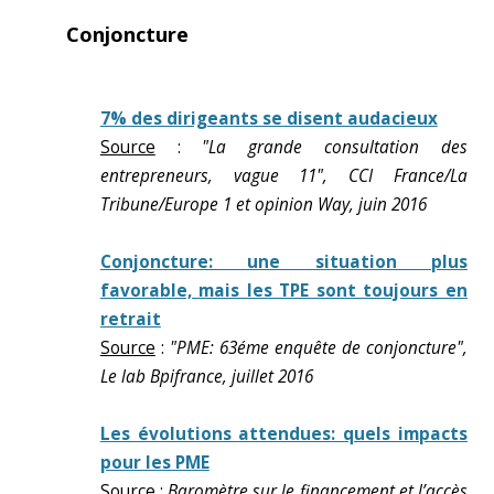
Conjoncture
7% des dirigeants se disent audacieux
Source
:
"La grande consultation des
entrepreneurs, vague 11", CCI France/La
Tribune/Europe 1 et opinion Way, juin 2016
Conjoncture: une situation plus
favorable, mais les TPE sont toujours en
retrait
Source
:
"PME: 63éme enquête de conjoncture",
Le lab Bpifrance, juillet 2016
Les évolutions attendues: quels impacts
pour les PME
Source
:
Baromètre sur le financement et l’accès