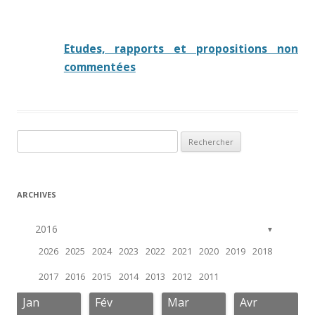
Etudes, rapports et propositions non
commentées
Rechercher :
ARCHIVES
2016
▼
2026
2025
2024
2023
2022
2021
2020
2019
2018
2017
2016
2015
2014
2013
2012
2011
Jan
Fév
Mar
Avr