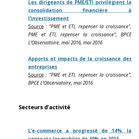
Les dirigeants de PME/ETI privilégient la
consolidation financière à
l’investissement
Source
:
"PME et ETI, repenser la croissance",
PME et ETI, repenser la croissance", BPCE
L'Observatoire, mai 2016, mai 2016
Apports et impacts de la croissance des
entreprises
Source
:
"PME et ETI, repenser la croissance",
BPCE L'Observatoire, mai 2016
Secteurs d’activité
L’e-commerce a progressé de 14%, la
vente via les mobiles de 40% en 2015