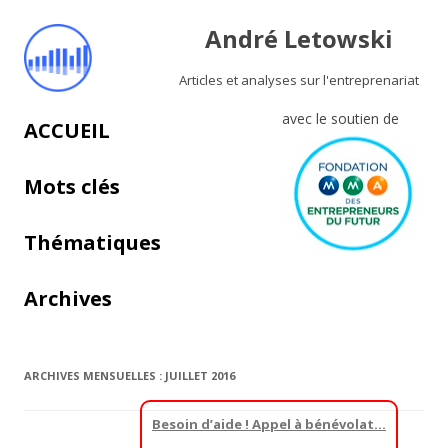
André Letowski
Articles et analyses sur l'entreprenariat
avec le soutien de
Aller au contenu principal
ACCUEIL
Mots clés
Thématiques
Archives
ARCHIVES MENSUELLES :
JUILLET 2016
Besoin d’aide ! Appel à bénévolat…