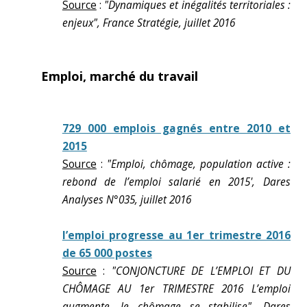
Source
:
"Dynamiques et inégalités territoriales :
enjeux", France Stratégie, juillet 2016
Emploi, marché du travail
729 000 emplois gagnés entre 2010 et
2015
Source
:
"Emploi, chômage, population active :
rebond de l’emploi salarié en 2015', Dares
Analyses N°035, juillet 2016
l’emploi progresse au 1er trimestre 2016
de 65 000 postes
Source
:
"CONJONCTURE DE L’EMPLOI ET DU
CHÔMAGE AU 1er TRIMESTRE 2016 L’emploi
augmente, le chômage se stabilise", Dares