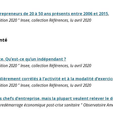
repreneurs de 20 à 50 ans présents entre 2006 et 2015.
ion 2020 " Insee, collection Références, lu avril 2020
anté
ce. Qu’est-ce qu’un indépendant ?
ion 2020 " Insee, collection Références, lu avril 2020
èrement corrélés à l’activité et à la modalité d’exercic
ion 2020 " Insee, collection Références, lu avril 2020
 chefs d’entreprise, mais la plupart veulent relever le dé
 le redémarrage économique post-crise sanitaire " Observatoire A