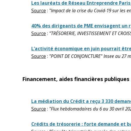
Les lauréats de Réseau Entreprendre Paris 
Source
:
"Impact de la crise du Covid-19 sur les 
40% des dirigeants de PME envisagent un ret
Source
:
"TRÉSORERIE, INVESTISSEMENT ET CROISS
L’activité économique en juin pourrait être
Source
:
"POINT DE CONJONCTURE" Insee au 27 m
Financement, aides financières publiques
La médiation du Crédit a reçu 3 330 demand
Source
:
"Flux hebdomadaires du 6 au 30 avril 2
Crédits de trésorerie : forte demande et ba