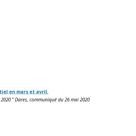
iel en mars et avril.
i 2020 " Dares, communiqué du 26 mai 2020