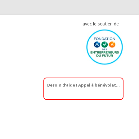
avec le soutien de
Besoin d’aide ! Appel à bénévolat…