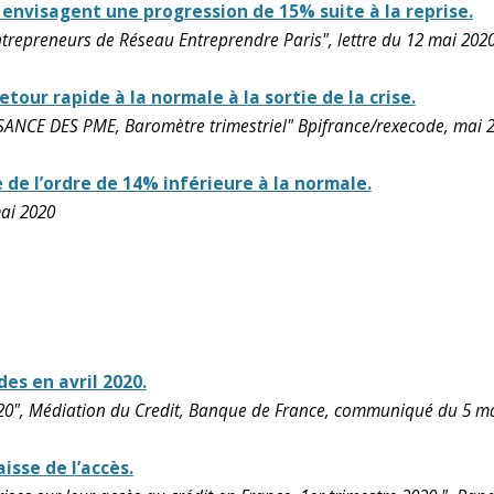
envisagent une progression de 15% suite à la reprise.
entrepreneurs de Réseau Entreprendre Paris", lettre du 12 mai 202
our rapide à la normale à la sortie de la crise.
ANCE DES PME, Baromètre trimestriel" Bpifrance/rexecode, mai 
 de l’ordre de 14% inférieure à la normale.
ai 2020
es en avril 2020.
020", Médiation du Credit, Banque de France, communiqué du 5 m
isse de l’accès.