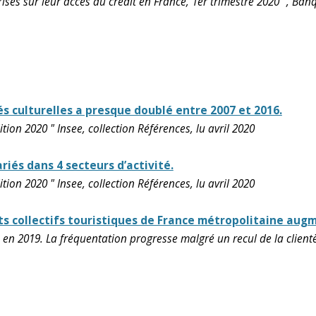
ises sur leur accès au crédit en France, 1er trimestre 2020 ", Ban
és culturelles a presque doublé entre 2007 et 2016.
ion 2020 " Insee, collection Références, lu avril 2020
iés dans 4 secteurs d’activité.
ion 2020 " Insee, collection Références, lu avril 2020
s collectifs touristiques de France métropolitaine aug
s en 2019. La fréquentation progresse malgré un recul de la clien