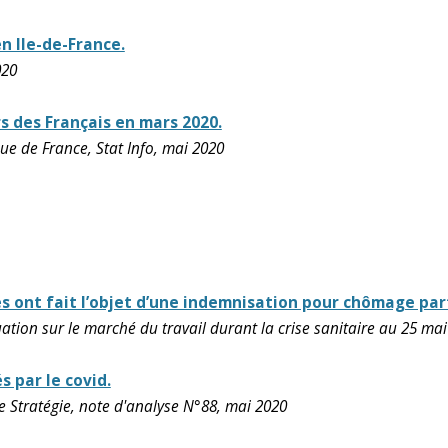
 Ile-de-France.
020
s des Français en mars 2020.
e de France, Stat Info, mai 2020
iés ont fait l’objet d’une indemnisation pour chômage part
ion sur le marché du travail durant la crise sanitaire au 25 ma
 par le covid.
 Stratégie, note d'analyse N°88, mai 2020