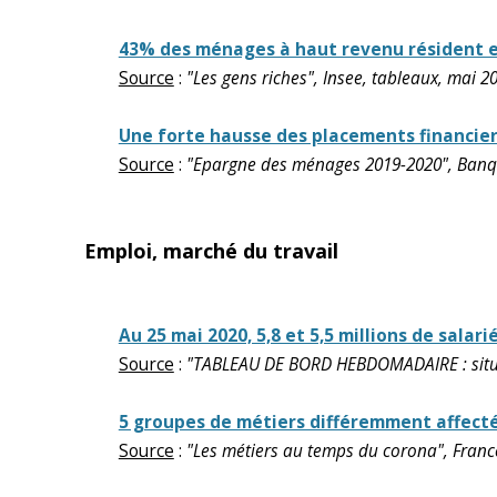
43% des ménages à haut revenu résident en
Source
:
"Les gens riches", Insee, tableaux, mai 2
Une forte hausse des placements financier
Source
:
"Epargne des ménages 2019-2020", Banqu
Emploi, marché du travail
Au 25 mai 2020, 5,8 et 5,5 millions de salar
Source
:
"TABLEAU DE BORD HEBDOMADAIRE : situat
5 groupes de métiers différemment affectés
Source
:
"Les métiers au temps du corona", France