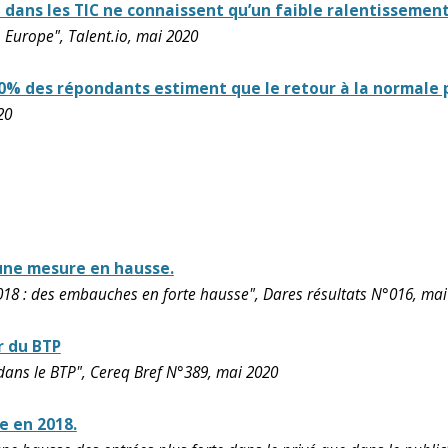
dans les TIC ne connaissent qu’un faible ralentissement
 Europe", Talent.io, mai 2020
 40% des répondants estiment que le retour à la normale p
20
 une mesure en hausse.
018 : des embauches en forte hausse", Dares résultats N°016, mai
r du BTP
ans le BTP", Cereq Bref N°389, mai 2020
e en 2018.