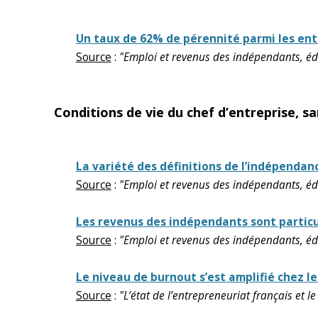
Un taux de 62% de pérennité parmi les ent
Source
:
"Emploi et revenus des indépendants, édit
Conditions de vie du chef d’entreprise, s
La variété des définitions de l’indépendan
Source
:
"Emploi et revenus des indépendants, édit
Les revenus des indépendants sont particuli
Source
:
"Emploi et revenus des indépendants, édit
Le niveau de burnout s’est amplifié chez les
Source
:
"L’état de l’entrepreneuriat français et