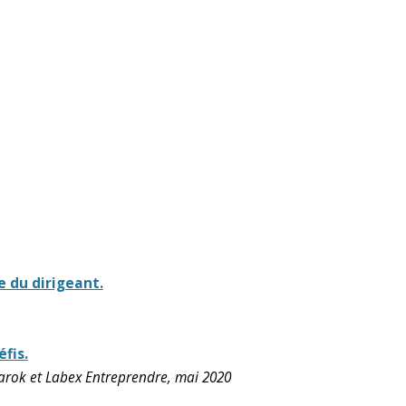
e du dirigeant.
fis.
marok et Labex Entreprendre, mai 2020