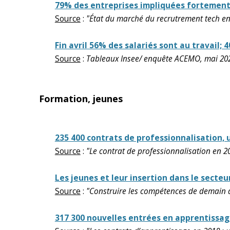
79% des entreprises impliquées fortement 
Source
:
"État du marché du recrutrement tech en
Fin avril 56% des salariés sont au travail;
Source
:
Tableaux Insee/ enquête ACEMO, mai 20
Formation, jeunes
235 400 contrats de professionnalisation,
Source
:
"Le contrat de professionnalisation en 2
Les jeunes et leur insertion dans le secteu
Source
:
"Construire les compétences de demain d
317 300 nouvelles entrées en apprentissag