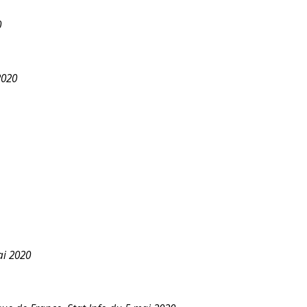
0
2020
ai 2020