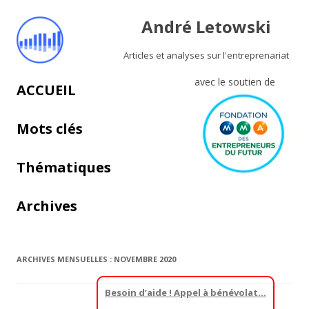
André Letowski
Articles et analyses sur l'entreprenariat
avec le soutien de
Aller au contenu principal
ACCUEIL
Mots clés
Thématiques
Archives
ARCHIVES MENSUELLES :
NOVEMBRE 2020
Besoin d’aide ! Appel à bénévolat…