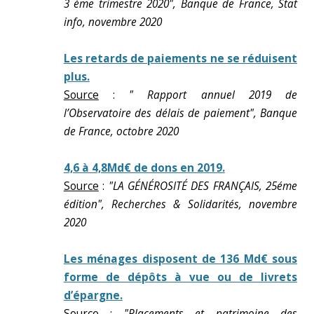
3 ème trimestre 2020", Banque de France, Stat
info, novembre 2020
Les retards de paiements ne se réduisent
plus.
Source
:
" Rapport annuel 2019 de
l’Observatoire des délais de paiement", Banque
de France, octobre 2020
4,6 à 4,8Md€ de dons en 2019.
Source
:
"LA GÉNÉROSITÉ DES FRANÇAIS, 25éme
édition", Recherches & Solidarités, novembre
2020
Les ménages disposent de 136 Md€ sous
forme de dépôts à vue ou de livrets
d’épargne.
Source
:
"Placements et patrimoine des