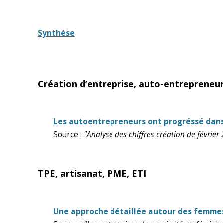
Synthése
Création d’entreprise, auto-entrepreneur
Les autoentrepreneurs ont progréssé dans t
Source
:
"Analyse des chiffres création de février
TPE, artisanat, PME, ETI
Une approche détaillée autour des femmes 