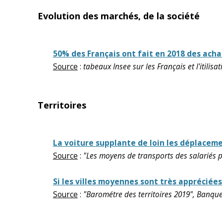
Evolution des marchés, de la société
50% des Français ont fait en 2018 des achat
Source
:
tabeaux Insee sur les Français et l'itilisa
Territoires
La voiture supplante de loin les déplacem
Source
:
"Les moyens de transports des salariés p
Si les villes moyennes sont très appréciées
Source
:
"Barométre des territoires 2019", Banque 