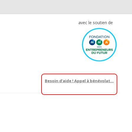
avec le soutien de
Besoin d’aide ! Appel à bénévolat…