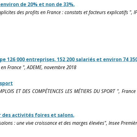
t environ de 20% et non de 33%.
licites des profits en France : constats et facteurs explicatifs ",
e 126 000 entreprises, 152 200 salariés et environ 74 350
n en France ", ADEME, novembre 2018
sport
PLOIS ET DES COMPÉTENCES LES MÉTIERS DU SPORT ", France S
des activités foires et salons.
t salons : une vive croissance et des marges élevées", Insee Premi