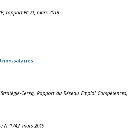
 IPP, rapport N°21, mars 2019
 non-salariés.
tratégie-Cereq, Rapport du Réseau Emploi Compétences,
ère N°1742, mars 2019