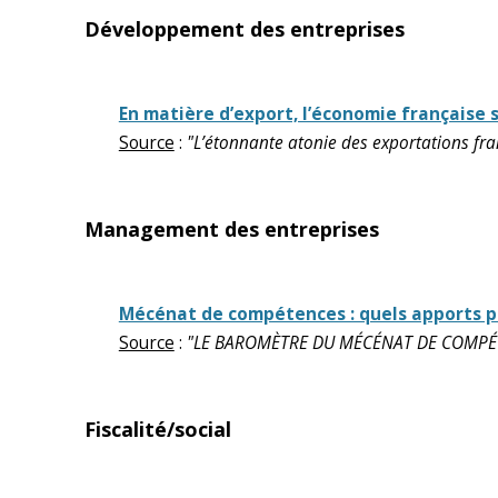
Développement des entreprises
En matière d’export, l’économie française s
Source
:
"L’étonnante atonie des exportations franç
Management des entreprises
Mécénat de compétences : quels apports pou
Source
:
"LE BAROMÈTRE DU MÉCÉNAT DE COMPÉTEN
Fiscalité/social