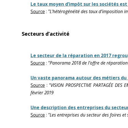
Le taux moyen d’impôt sur les sociétés es
Source
:
"L'hétérogénéité des taux d’imposition imp
Secteurs d’activité
Le secteur de la réparation en 2017 regroup
Source
:
"Panorama 2018 de l’offre de réparatio
Un vaste panorama autour des métiers du 
Source
:
"VISION PROSPECTIVE PARTAGÉE DES EM
février 2019
Une description des entreprises du secteur 
Source
:
"Les entreprises du secteur des foires e