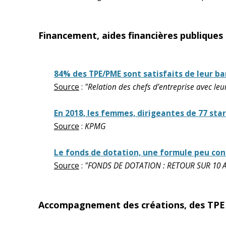
Financement, aides financières publiques
84% des TPE/PME sont satisfaits de leur b
Source
:
"Relation des chefs d’entreprise avec le
En 2018, les femmes, dirigeantes de 77 sta
Source
:
KPMG
Le fonds de dotation, une formule peu con
Source
:
"FONDS DE DOTATION : RETOUR SUR 10 ANS
Accompagnement des créations, des TPE