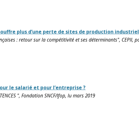
ouffre plus d’une perte de sites de production industrie
aises : retour sur la compétitivité et ses déterminants", CEPII, po
r le salarié et pour l’entreprise ?
CES ", Fondation SNCF/Ifop, lu mars 2019