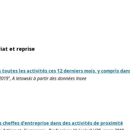
iat et reprise
outes les activités ces 12 derniers mois, y compris dans
 2019", A letowski à partir des données Insee
cheffes d’entreprise dans des activités de proximité