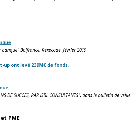
anque
ur banque" Bpifrance, Rexecode, février 2019
rt-up ont levé 239M€ de fonds.
nue.
 DE SUCCES, PAR ISBL CONSULTANTS", dans le bulletin de veille
 et PME