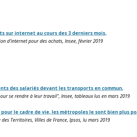
s sur internet au cours des 3 derniers mois.
tion d'internet pour des achats, Insee, février 2019
ents des salariés devant les transports en commun.
our se rendre à leur travail", Insee, tableaux lus en mars 2019
 pour le cadre de vie, les métropoles le sont bien plus p
des Territoires, Villes de France, Ipsos, lu mars 2019