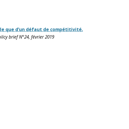
lle que d’un défaut de compétitivité.
licy brief N°24, février 2019