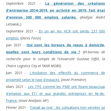
Septembre 2021 -
La génération des créations
d'entreprise 2014-2019, en activité en 2019, fait état
d'environ 300 000 emplois salariés.
(
Analyse André
Letowski,
)
Septembre 2021 -
En un an, les HCR ont perdu 237 000
emplois.
(
Dares Focus
)
Juin 2021 -
Qui sont les livreurs de repas à domicile,
quelles sont leurs conditions de vie ?
(
6t-bureau de
recherche pour le compte de l’Université Gustave Eiffel, la
Chaire Logistics City et l’ANR MOBS
)
Juin 2021 -
L'évolution des effectifs du commerce de
proximité selon le type d'espaces.
(
Insee Première
)
Mars 2021 -
Les TPE comme les PME ont fourni beaucoup
d'emplois aux ETI et aux grandes entreprises en Ile-de-
France.
(
Insee Analyses IdF
)
Février 2021 -
Travail au noir : les cotisations non versées se