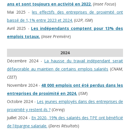
ans et sont toujours en activité en 2022.
(
Insee Focus
)
Mai 2025 -
les effectifs des entreprises de proximité ont
baissé de 1,1% entre 2023 et 2024.
(
U2P, ISM
)
Avril 2025 -
Les indépendants comptent pour 13% des
emplois totaux.
(
Insee Première
)
2024
Décembre 2024 -
La hausse du travail indépendant serait
défavorable au maintien de certains emplois salariés
(
CNAM,
CEET
)
Novembre 2024 -
48 000 emplois ont été perdus dans les
entreprises de proximité en 2024.
(
ISM
)
Octobre 2024 -
Les jeunes employés dans des entreprises de
proximité y restent-ils ?
(
Cereq
)
Juillet 2024 -
En 2020, 19% des salariés des TPE ont bénéficié
de l'épargne salariale.
(
Dares Résultats
)