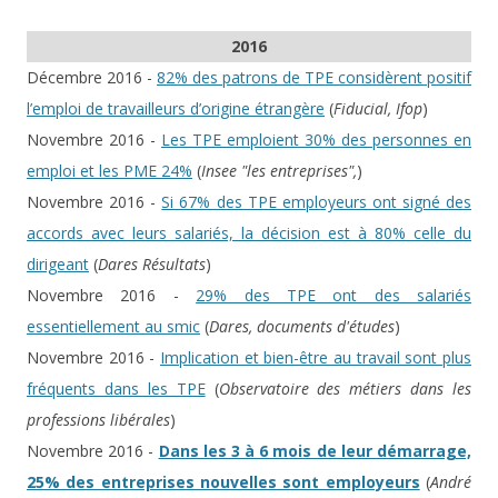
2016
Décembre 2016 -
82% des patrons de TPE considèrent positif
l’emploi de travailleurs d’origine étrangère
(
Fiducial, Ifop
)
Novembre 2016 -
Les TPE emploient 30% des personnes en
emploi et les PME 24%
(
Insee "les entreprises",
)
Novembre 2016 -
Si 67% des TPE employeurs ont signé des
accords avec leurs salariés, la décision est à 80% celle du
dirigeant
(
Dares Résultats
)
Novembre 2016 -
29% des TPE ont des salariés
essentiellement au smic
(
Dares, documents d'études
)
Novembre 2016 -
Implication et bien-être au travail sont plus
fréquents dans les TPE
(
Observatoire des métiers dans les
professions libérales
)
Novembre 2016 -
Dans les 3 à 6 mois de leur démarrage,
25% des entreprises nouvelles sont employeurs
(
André