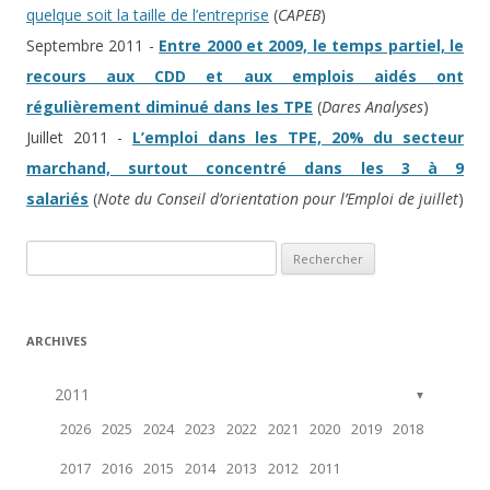
quelque soit la taille de l’entreprise
(
CAPEB
)
Septembre 2011 -
Entre 2000 et 2009, le temps partiel, le
recours aux CDD et aux emplois aidés ont
régulièrement diminué dans les TPE
(
Dares Analyses
)
Juillet 2011 -
L’emploi dans les TPE, 20% du secteur
marchand, surtout concentré dans les 3 à 9
salariés
(
Note du Conseil d’orientation pour l’Emploi de juillet
)
Rechercher :
ARCHIVES
2011
▼
2026
2025
2024
2023
2022
2021
2020
2019
2018
2017
2016
2015
2014
2013
2012
2011