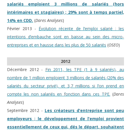
salariés emploient 3 millions de salariés (hors
intérimaires et stagiaires) ; 29% sont à temps partiel,
14% en CDD.
(
Dares Analyses
)
Février 2013 -
Évolution récente de l’emploi salarié : les
intentions d’embauche sont en baisse au sein des micro-
entreprises et en hausse dans les plus de 50 salariés
(
OSEO
)
2012
Décembre 2012 -
Fin 2011, les TPE (1 à 9 salariés), au
nombre de 1 million emploient 3 millions de salariés (20% des
salariés du secteur privé), et 3,7 millions si l’on prend en
compte les non salariés en fonction dans ces TPE.
(
Dares
Analyses
)
Septembre 2012 -
Les créateurs d’entreprise sont peu
employeurs ; le développement de l’emploi provient
essentiellement de ceux qui, dés le départ, souhaitent