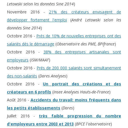
Letowski selon les données Sine 2014
)
Novembre 2016 -
21% des créateurs envisagent de
développer fortement l'emploi
(
André Letowski selon les
données Sine 2014
)
Octobre 2016 -
Prés de 10% de nouvelles entreprises ont des
salariés dés le démarrage
(
Observatoire des PME, BPIfrance
)
Octobre 2016 -
38% des entreprises artisanales sont
employeurs
(
ISM/MAAF
)
Octobre 2016 -
Prés de 200 000 salariés sont simultanement
des non-salariés
(
Dares Analyses
)
Octobre 2016 -
Un portrait des créations et des
créateurs en 6 profils
(
Insee Analyses Hauts-de-France
)
Août 2016 -
Accidents du travail: moins fréquents dans
les petits établissements
(
Dares
)
Juillet 2016 -
très faible progression du nombre
d'employeurs entre 2003 et 2013
(
BPCE l'observatoire
)