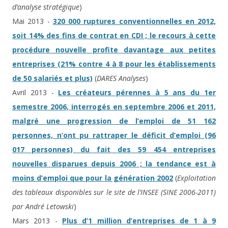
d’analyse stratégique
)
Mai 2013 -
320 000 ruptures conventionnelles en 2012,
soit 14% des fins de contrat en CDI ; le recours à cette
procédure nouvelle profite davantage aux petites
entreprises (21% contre 4 à 8 pour les établissements
de 50 salariés et plus)
(
DARES Analyses
)
Avril 2013 -
Les créateurs pérennes à 5 ans du 1er
semestre 2006, interrogés en septembre 2006 et 2011,
malgré une progression de l’emploi de 51 162
personnes, n’ont pu rattraper le déficit d’emploi (96
017 personnes) du fait des 59 454 entreprises
nouvelles disparues depuis 2006 ; la tendance est à
moins d’emploi que pour la génération 2002
(
Exploitation
des tableaux disponibles sur le site de l’INSEE (SINE 2006-2011)
par André Letowski
)
Mars 2013 -
Plus d’1 million d’entreprises de 1 à 9