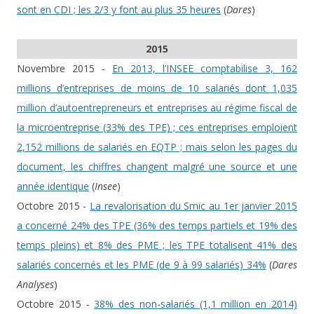
sont en CDI ; les 2/3 y font au plus 35 heures
(
Dares
)
2015
Novembre 2015 -
En 2013, l’INSEE comptabilise 3, 162
millions d’entreprises de moins de 10 salariés dont 1,035
million d’autoentrepreneurs et entreprises au régime fiscal de
la microentreprise (33% des TPE) ; ces entreprises emploient
2,152 millions de salariés en EQTP ; mais selon les pages du
document, les chiffres changent malgré une source et une
année identique
(
Insee
)
Octobre 2015 -
La revalorisation du Smic au 1er janvier 2015
a concerné 24% des TPE (36% des temps partiels et 19% des
temps pleins) et 8% des PME ; les TPE totalisent 41% des
salariés concernés et les PME (de 9 à 99 salariés) 34%
(
Dares
Analyses
)
Octobre 2015 -
38% des non-salariés (1,1 million en 2014)