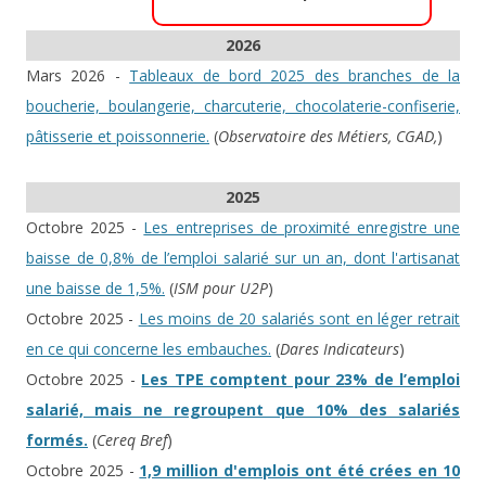
2026
Mars 2026 -
Tableaux de bord 2025 des branches de la
boucherie, boulangerie, charcuterie, chocolaterie-confiserie,
pâtisserie et poissonnerie.
(
Observatoire des Métiers, CGAD,
)
2025
Octobre 2025 -
Les entreprises de proximité enregistre une
baisse de 0,8% de l’emploi salarié sur un an, dont l'artisanat
une baisse de 1,5%.
(
ISM pour U2P
)
Octobre 2025 -
Les moins de 20 salariés sont en léger retrait
en ce qui concerne les embauches.
(
Dares Indicateurs
)
Octobre 2025 -
Les TPE comptent pour 23% de l’emploi
salarié, mais ne regroupent que 10% des salariés
formés.
(
Cereq Bref
)
Octobre 2025 -
1,9 million d'emplois ont été crées en 10