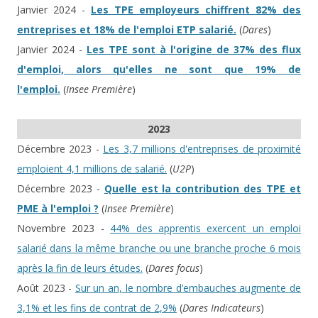
Janvier 2024 -
Les TPE employeurs chiffrent 82% des
entreprises et 18% de l'emploi ETP salarié.
(
Dares
)
Janvier 2024 -
Les TPE sont à l'origine de 37% des flux
d'emploi, alors qu'elles ne sont que 19% de
l'emploi.
(
Insee Première
)
2023
Décembre 2023 -
Les 3,7 millions d'entreprises de proximité
emploient 4,1 millions de salarié.
(
U2P
)
Décembre 2023 -
Quelle est la contribution des TPE et
PME à l'emploi ?
(
Insee Première
)
Novembre 2023 -
44% des apprentis exercent un emploi
salarié dans la même branche ou une branche proche 6 mois
après la fin de leurs études.
(
Dares focus
)
Août 2023 -
Sur un an, le nombre d’embauches augmente de
3,1% et les fins de contrat de 2,9%
(
Dares Indicateurs
)