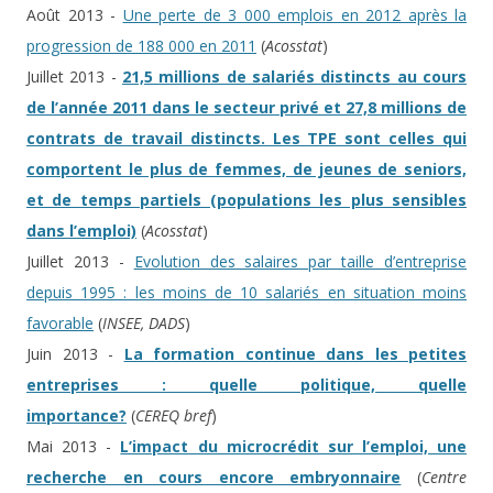
Août 2013 -
Une perte de 3 000 emplois en 2012 après la
progression de 188 000 en 2011
(
Acosstat
)
Juillet 2013 -
21,5 millions de salariés distincts au cours
de l’année 2011 dans le secteur privé et 27,8 millions de
contrats de travail distincts. Les TPE sont celles qui
comportent le plus de femmes, de jeunes de seniors,
et de temps partiels (populations les plus sensibles
dans l’emploi)
(
Acosstat
)
Juillet 2013 -
Evolution des salaires par taille d’entreprise
depuis 1995 : les moins de 10 salariés en situation moins
favorable
(
INSEE, DADS
)
Juin 2013 -
La formation continue dans les petites
entreprises : quelle politique, quelle
importance?
(
CEREQ bref
)
Mai 2013 -
L’impact du microcrédit sur l’emploi, une
recherche en cours encore embryonnaire
(
Centre