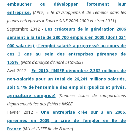
embaucher ou développer fortement leur
entreprise.
(
APCE, « le développement de l’emploi dans les
jeunes entreprises » Source SINE 2006-2009 et siren 2011
)
Septembre 2012 -
Les créateurs de la génération 2006
seraient à la tête de 380 700 emplois en 2009 (dont 231
000 salariés) ; l’emploi salarié a progressé au cours de
ces 3 ans au sein des entreprises pérennes de
155%.
(
Note d’analyse d’André Letowski
)
Avril 2012 -
En 2010, l’INSEE dénombre 2,382 millions de
non-salariés pour un total de 26,241 millions salariés,
soit 9,1% de l’ensemble des emplois (publics et privés,
agriculture comprise)
(
Données issues de comparaisons
départementales des fichiers INSEE
)
Février 2012 -
Une entreprise crée sur 3 en 2006,
pérennes en 2009, a crée de l’emploi en Ile de
France
(
IAU et INSEE Ile de France
)