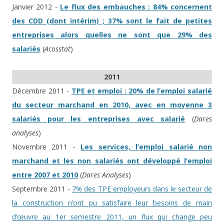
Janvier 2012 -
Le flux des embauches : 84% concernent
des CDD (dont intérim) ; 37% sont le fait de petites
entreprises alors quelles ne sont que 29% des
salariés
(
Acosstat
)
2011
Décembre 2011 -
TPE et emploi : 20% de l’emploi salarié
du secteur marchand en 2010, avec en moyenne 3
salariés pour les entreprises avec salarié
(
Dares
analyses
)
Novembre 2011 -
Les services, l’emploi salarié non
marchand et les non salariés ont développé l’emploi
entre 2007 et 2010
(
Dares Analyses
)
Septembre 2011 -
7% des TPE employeurs dans le secteur de
la construction n’ont pu satisfaire leur besoins de main
d’œuvre au 1er semestre 2011, un flux qui change peu