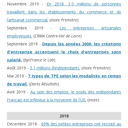
Novembre 2019 -
En 2018, 3,5 millions de personnes
travaillent dans les établissements du commerce et de
l’artisanat commercial.
(
Insee Première
)
Septembre 2019 -
Les entreprises artisanales
employeuses.
(
CRMA Centre-Val de Loire
)
Septembre 2019 -
Depuis les années 2000, les créations
d'entreprise accentuent le choix d'entreprises sans
salarié.
(
bpiFrance le Lab
)
Août 2019 -
3,1 millions d’indépendants.
(
Insee Première
)
Mai 2019 -
7 types de TPE selon les modalités en temps
de travail.
(
Dares Résultats
)
Avril 2019 -
Au sein des emplois, le poids des indépendants
Français est inférieur à la moyenne de l'UE.
(
Insee
)
2018
Décembre 2018 -
69% des petites entreprises ont recruté au