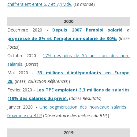
chiffreraient entre 5,7 et 7,1Md€.
(
Le monde
)
2020
Décembre 2020 -
Depuis 2007 l'emploi salarié a
progressé de 8% et l'emploi non-salarié de 30%.
(
Insee
Focus
)
Octobre 2020 -
17% des plus de 55 ans sont des non-
salariés.
(
Dares
)
Mai 2020 -
33 millions d'indépendants en Europe
28.
(
Insee, collection Références,
)
Février 2020 -
Les TPE emploient 3,3 millions de salariés
(19% des salariés du privé).
(
Dares Résultats
)
Janvier 2020 -
Une segmentation des nouveaux salariés :
l'exemple du BTP
(
Observatoire des métiers du BTP,
)
2019