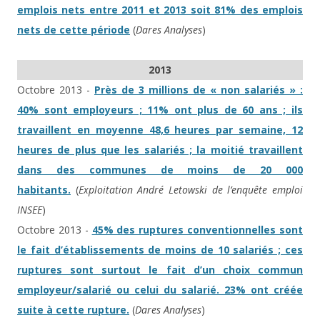
emplois nets entre 2011 et 2013 soit 81% des emplois
nets de cette période
(
Dares Analyses
)
2013
Octobre 2013 -
Près de 3 millions de « non salariés » :
40% sont employeurs ; 11% ont plus de 60 ans ; ils
travaillent en moyenne 48,6 heures par semaine, 12
heures de plus que les salariés ; la moitié travaillent
dans des communes de moins de 20 000
habitants.
(
Exploitation André Letowski de l’enquête emploi
INSEE
)
Octobre 2013 -
45% des ruptures conventionnelles sont
le fait d’établissements de moins de 10 salariés ; ces
ruptures sont surtout le fait d’un choix commun
employeur/salarié ou celui du salarié. 23% ont créée
suite à cette rupture.
(
Dares Analyses
)