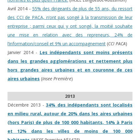
Avril 2014 -
55% des dirigeants de plus de 55 ans, du ressort
des CCI de PACA, n’ont pas songé à la transmission de leur
entreprise ; parmi ceux qui y ont songé, la moitié souhaite
une mise en relation avec des repreneurs, 24% de
l’information/conseil et 9% un accompagnement
(
CCI PACA
)
Janvier 2014 -
Les indépendants sont moins présents
dans les grandes agglomérations et nettement plus
hors grandes aires urbaines et en couronne de ces
aires urbaines
(
Insee Première
)
2013
Décembre 2013 -
34% des indépendants sont localisés
en milieu rural, autour de 20% dans les aires urbaines
(hors Paris) de plus de 100 000 habitants, 14% à Paris
et 12% dans les villes de moins de 100 000
habitants
(
INSEE Première N°1478
)