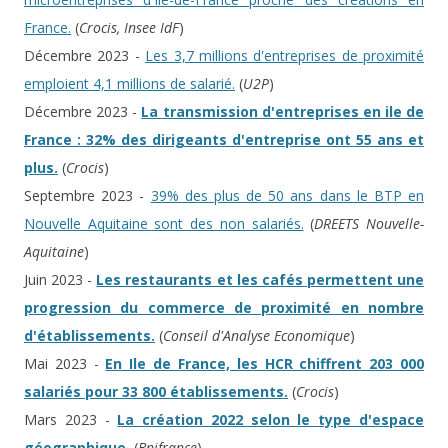
France.
(
Crocis, Insee IdF
)
Décembre 2023 -
Les 3,7 millions d'entreprises de proximité
emploient 4,1 millions de salarié.
(
U2P
)
Décembre 2023 -
La transmission d'entreprises en ile de
France : 32% des dirigeants d'entreprise ont 55 ans et
plus.
(
Crocis
)
Septembre 2023 -
39% des plus de 50 ans dans le BTP en
Nouvelle Aquitaine sont des non salariés.
(
DREETS Nouvelle-
Aquitaine
)
Juin 2023 -
Les restaurants et les cafés permettent une
progression du commerce de proximité en nombre
d'établissements.
(
Conseil d'Analyse Economique
)
Mai 2023 -
En Ile de France, les HCR chiffrent 203 000
salariés pour 33 800 établissements.
(
Crocis
)
Mars 2023 -
La création 2022 selon le type d'espace
géographique.
(
Bpifrance
)