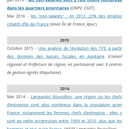
dans les quartiers prioritaires
(
ONPV, CGET
)
Mai 2016 -
les "non-salariés" : en 2012, 23% des emplois
créatifs d’île-de-France
(
Insee Île de France, Apur
)
2015
Octobre 2015 -
Une analyse de l’évolution des TPE à partir
des données des liasses fiscales en Aquitaine
(
Conseil
régional et Préfecture de région, en partenariat avec 8 centres
de gestion agréés d’Aquitaine
)
2014
Mai 2014 -
Languedoc-Roussillon, une région où les chefs
d’entreprise sont plus nombreux dans la population qu’en
France, notamment les femmes chefs d’entreprise ; elles y
sont en nette progression entre 1999 et 2010, plus que les
hommes et plus qu’en France.
(
INSEE Languedoc-Roussillon
)