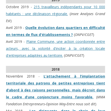
Octobre 2019 -
215 travailleurs indépendants pour 10 000
habitants : une déclinaison régionale.
(
Insee Analyses Grand
Est
)
Avril 2019 -
Quelle évolution dans quartiers en difficulté
en termes de flux d'établissements ?
(
ONPV/CGET
)
Avril 2019 -
Plaine Commune, une action coordonnée entre
acteurs, avec la volonté d'inciter à la création locale
d'entreprises adaptées au territoire.
(
ONPV/CGET
)
2018
Novembre 2018 -
L’attachement à l’implantation
territoriale des patrons de petites entreprises tient
d’abord à des raisons personnelles, mais décroit dans
le cadre d’une conjoncture moins favorable.
(
MMA
Fondation Entrepreneurs-Opinion Way-Entre nous soit dit
)
Mai 2018 -
Les dirigeants, dans le choix de leur