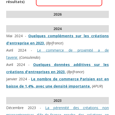
résultats)
2026
2024
Mai 2024 -
Quelques compléments sur les créations
d'entreprise en 2023.
(
Bpifrance
)
Avril 2024 -
Le commerce de proximité a de
l’avenir.
(
Consulendo
)
Avril 2024 -
Quelques données additives sur les
créations d'entreprises en 2023.
(
Bpifrance
)
Janvier 2024 -
Le nombre de commerce Parisien est en
baisse de 1,4%, avec une densité importante.
(
APUR
)
2023
Décembre 2023 -
La pérennité des créations non
microentreprises d'Ile-de-France proche des créations en