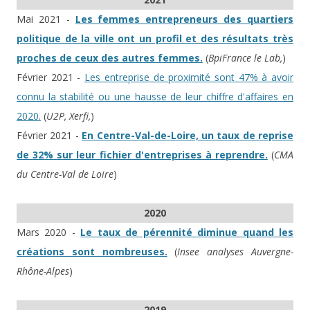
Mai 2021 -
Les femmes entrepreneurs des quartiers
politique de la ville ont un profil et des résultats très
proches de ceux des autres femmes.
(
BpiFrance le Lab,
)
Février 2021 -
Les entreprise de proximité sont 47% à avoir
connu la stabilité ou une hausse de leur chiffre d'affaires en
2020.
(
U2P, Xerfi,
)
Février 2021 -
En Centre-Val-de-Loire, un taux de reprise
de 32% sur leur fichier d'entreprises à reprendre.
(
CMA
du Centre-Val de Loire
)
2020
Mars 2020 -
Le taux de pérennité diminue quand les
créations sont nombreuses.
(
Insee analyses Auvergne-
Rhône-Alpes
)
2019