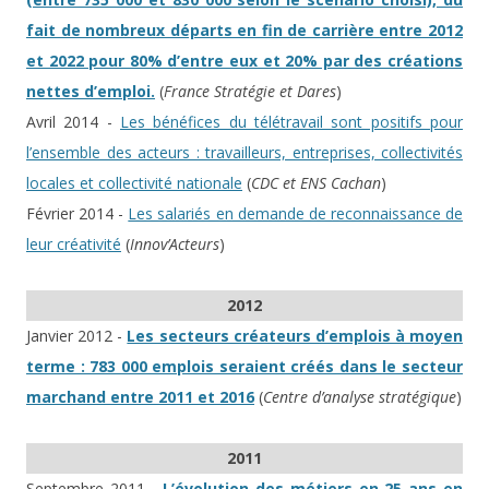
fait de nombreux départs en fin de carrière entre 2012
et 2022 pour 80% d’entre eux et 20% par des créations
nettes d’emploi.
(
France Stratégie et Dares
)
Avril 2014 -
Les bénéfices du télétravail sont positifs pour
l’ensemble des acteurs : travailleurs, entreprises, collectivités
locales et collectivité nationale
(
CDC et ENS Cachan
)
Février 2014 -
Les salariés en demande de reconnaissance de
leur créativité
(
Innov’Acteurs
)
2012
Janvier 2012 -
Les secteurs créateurs d’emplois à moyen
terme : 783 000 emplois seraient créés dans le secteur
marchand entre 2011 et 2016
(
Centre d’analyse stratégique
)
2011
Septembre 2011 -
L’évolution des métiers en 25 ans en