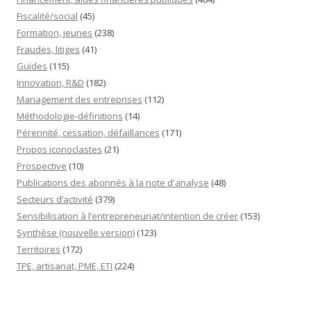
Fiscalité/social
(45)
Formation, jeunes
(238)
Fraudes, litiges
(41)
Guides
(115)
Innovation, R&D
(182)
Management des entreprises
(112)
Méthodologie-définitions
(14)
Pérennité, cessation, défaillances
(171)
Propos iconoclastes
(21)
Prospective
(10)
Publications des abonnés à la note d'analyse
(48)
Secteurs d’activité
(379)
Sensibilisation à l’entrepreneuriat/intention de créer
(153)
Synthèse (nouvelle version)
(123)
Territoires
(172)
TPE, artisanat, PME, ETI
(224)