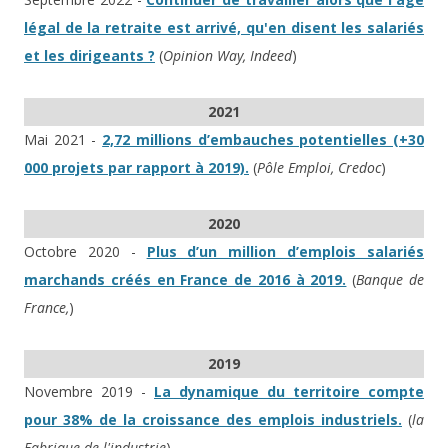
légal de la retraite est arrivé, qu'en disent les salariés
et les dirigeants ?
(
Opinion Way, Indeed
)
2021
Mai 2021 -
2,72 millions d’embauches potentielles (+30
000 projets par rapport à 2019).
(
Pôle Emploi, Credoc
)
2020
Octobre 2020 -
Plus d’un million d’emplois salariés
marchands créés en France de 2016 à 2019.
(
Banque de
France,
)
2019
Novembre 2019 -
La dynamique du territoire compte
pour 38% de la croissance des emplois industriels.
(
la
Fabrique de l'industrie
)