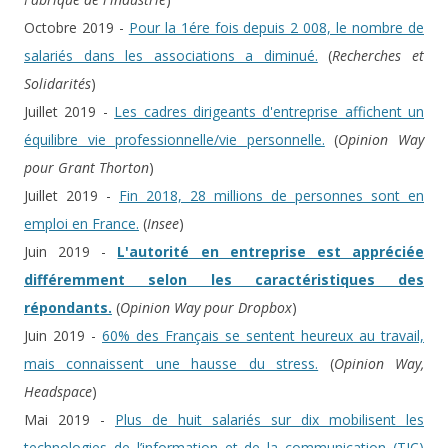
Octobre 2019 -
Pour la 1ére fois depuis 2 008, le nombre de
salariés dans les associations a diminué.
(
Recherches et
Solidarités
)
Juillet 2019 -
Les cadres dirigeants d'entreprise affichent un
équilibre vie professionnelle/vie personnelle.
(
Opinion Way
pour Grant Thorton
)
Juillet 2019 -
Fin 2018, 28 millions de personnes sont en
emploi en France.
(
Insee
)
Juin 2019 -
L'autorité en entreprise est appréciée
différemment selon les caractéristiques des
répondants.
(
Opinion Way pour Dropbox
)
Juin 2019 -
60% des Français se sentent heureux au travail,
mais connaissent une hausse du stress.
(
Opinion Way,
Headspace
)
Mai 2019 -
Plus de huit salariés sur dix mobilisent les
technologies de l’information et de la communication (TIC)