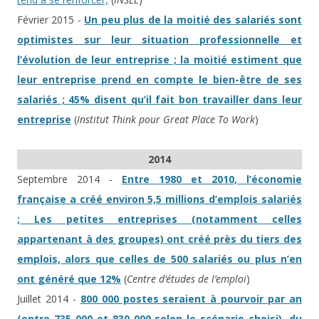
Février 2015 -
Un peu plus de la moitié des salariés sont
optimistes sur leur situation professionnelle et
l’évolution de leur entreprise ; la moitié estiment que
leur entreprise prend en compte le bien-être de ses
salariés ; 45% disent qu’il fait bon travailler dans leur
entreprise
(
Institut Think pour Great Place To Work
)
2014
Septembre 2014 -
Entre 1980 et 2010, l’économie
française a créé environ 5,5 millions d’emplois salariés
; Les petites entreprises (notamment celles
appartenant à des groupes) ont créé près du tiers des
emplois, alors que celles de 500 salariés ou plus n’en
ont généré que 12%
(
Centre d’études de l’emploi
)
Juillet 2014 -
800 000 postes seraient à pourvoir par an
(entre 735 000 et 830 000 selon le scénario choisi), du