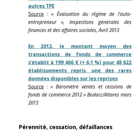
autres TPE
Source
:
« Évaluation du régime de l’auto-
entrepreneur », Inspections générales des
finances et des affaires sociales, Avril 2013
En 2012, le montant moyen des
transactions de fonds de commerce
s’établit à 199 466 € (+ 6,1 %) pour 48 622
établissements repris, une des rares
données disponibles sur les reprises
Source
:
« Baromètre ventes et cessions de
fonds de commerce 2012 » Bodacc/Altares mars
2013
Pérennité, cessation, défaillances