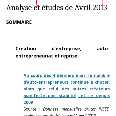
Analyse et études de Avril 2013
SOMMAIRE
Création d’entreprise, auto-
entrepreneuriat et reprise
Au cours des 4 derniers mois, le nombre
d’auto-entrepreneurs continue à chuter,
alors que celui des autres créateurs
manifeste une stabilité, et ce depuis
2009
Source
:
Données mensuelles brutes INSEE,
exploitées par André Letowski, avril 2013