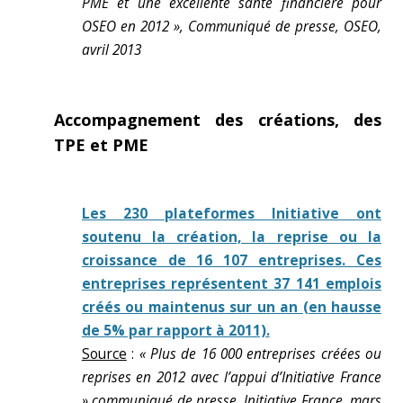
PME et une excellente santé financière pour
OSEO en 2012 », Communiqué de presse, OSEO,
avril 2013
Accompagnement des créations, des
TPE et PME
Les 230 plateformes Initiative ont
soutenu la création, la reprise ou la
croissance de 16 107 entreprises. Ces
entreprises représentent 37 141 emplois
créés ou maintenus sur un an (en hausse
de 5% par rapport à 2011).
Source
:
« Plus de 16 000 entreprises créées ou
reprises en 2012 avec l’appui d’Initiative France
» communiqué de presse, Initiative France, mars