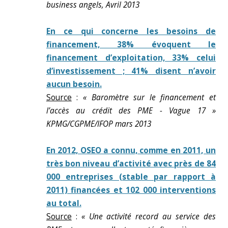
business angels, Avril 2013
En ce qui concerne les besoins de
financement, 38% évoquent le
financement d’exploitation, 33% celui
d’investissement ; 41% disent n’avoir
aucun besoin.
Source
:
« Baromètre sur le financement et
l’accès au crédit des PME - Vague 17 »
KPMG/CGPME/IFOP mars 2013
En 2012, OSEO a connu, comme en 2011, un
très bon niveau d’activité avec près de 84
000 entreprises (stable par rapport à
2011) financées et 102 000 interventions
au total.
Source
:
« Une activité record au service des