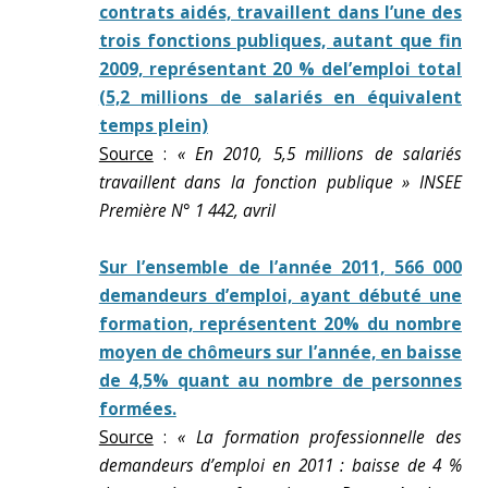
contrats aidés, travaillent dans l’une des
trois fonctions publiques, autant que fin
2009, représentant 20 % del’emploi total
(5,2 millions de salariés en équivalent
temps plein)
Source
:
« En 2010, 5,5 millions de salariés
travaillent dans la fonction publique » INSEE
Première N° 1 442, avril
Sur l’ensemble de l’année 2011, 566 000
demandeurs d’emploi, ayant débuté une
formation, représentent 20% du nombre
moyen de chômeurs sur l’année, en baisse
de 4,5% quant au nombre de personnes
formées.
Source
:
« La formation professionnelle des
demandeurs d’emploi en 2011 : baisse de 4 %