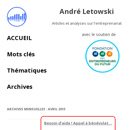
André Letowski
Articles et analyses sur l'entreprenariat
avec le soutien de
Aller au contenu principal
ACCUEIL
Mots clés
Thématiques
Archives
ARCHIVES MENSUELLES :
AVRIL 2013
Besoin d’aide ! Appel à bénévolat…