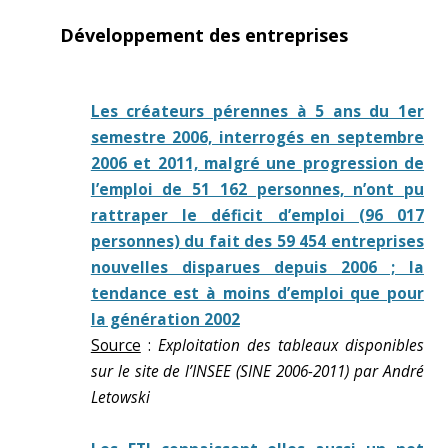
Développement des entreprises
Les créateurs pérennes à 5 ans du 1er
semestre 2006, interrogés en septembre
2006 et 2011, malgré une progression de
l’emploi de 51 162 personnes, n’ont pu
rattraper le déficit d’emploi (96 017
personnes) du fait des 59 454 entreprises
nouvelles disparues depuis 2006 ; la
tendance est à moins d’emploi que pour
la génération 2002
Source
:
Exploitation des tableaux disponibles
sur le site de l’INSEE (SINE 2006-2011) par André
Letowski