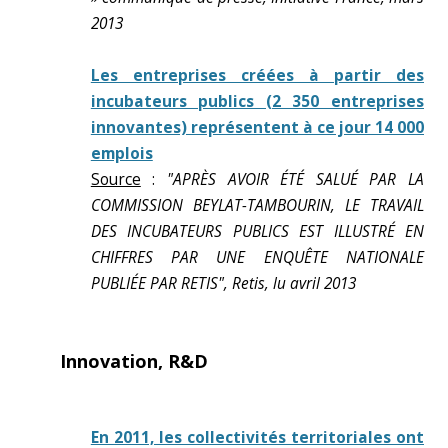
2013
Les entreprises créées à partir des
incubateurs publics (2 350 entreprises
innovantes) représentent à ce jour 14 000
emplois
Source
:
"APRÈS AVOIR ÉTÉ SALUÉ PAR LA
COMMISSION BEYLAT-TAMBOURIN, LE TRAVAIL
DES INCUBATEURS PUBLICS EST ILLUSTRÉ EN
CHIFFRES PAR UNE ENQUÊTE NATIONALE
PUBLIÉE PAR RETIS", Retis, lu avril 2013
Innovation, R&D
En 2011, les collectivités territoriales ont