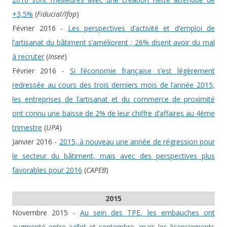
+3,5%
(
Fiducial/Ifop
)
Février 2016 -
Les perspectives d’activité et d’emploi de
l’artisanat du bâtiment s’améliorent ; 26% disent avoir du mal
à recruter
(
Insee
)
Février 2016 -
Si l’économie française s’est légèrement
redressée au cours des trois derniers mois de l’année 2015,
les entreprises de l’artisanat et du commerce de proximité
ont connu une baisse de 2% de leur chiffre d’affaires au 4ème
trimestre
(
UPA
)
Janvier 2016 -
2015, à nouveau une année de régression pour
le secteur du bâtiment, mais avec des perspectives plus
favorables pour 2016
(
CAPEB
)
2015
Novembre 2015 -
Au sein des TPE, les embauches ont
augmenté entre juillet et septembre, mais les licenciements