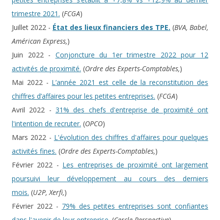
trimestre 2021.
(
FCGA
)
Juillet 2022 -
État des lieux financiers des TPE.
(
BVA, Babel,
Américan Express,
)
Juin 2022 -
Conjoncture du 1er trimestre 2022 pour 12
activités de proximité.
(
Ordre des Experts-Comptables,
)
Mai 2022 -
L’année 2021 est celle de la reconstitution des
chiffres d’affaires pour les petites entreprises.
(
FCGA
)
Avril 2022 -
31% des chefs d'entreprise de proximité ont
l'intention de recruter.
(
OPCO
)
Mars 2022 -
L'évolution des chiffres d'affaires pour quelques
activités fines.
(
Ordre des Experts-Comptables,
)
Février 2022 -
Les entreprises de proximité ont largement
poursuivi leur développement au cours des derniers
mois.
(
U2P, Xerfi,
)
Février 2022 -
79% des petites entreprises sont confiantes
dans l'avenir de leur entreprise.
(
Cercle Perspective
)