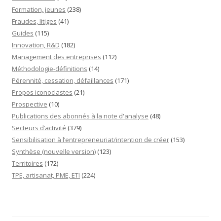
Formation, jeunes
(238)
Fraudes, litiges
(41)
Guides
(115)
Innovation, R&D
(182)
Management des entreprises
(112)
Méthodologie-définitions
(14)
Pérennité, cessation, défaillances
(171)
Propos iconoclastes
(21)
Prospective
(10)
Publications des abonnés à la note d'analyse
(48)
Secteurs d’activité
(379)
Sensibilisation à l’entrepreneuriat/intention de créer
(153)
Synthèse (nouvelle version)
(123)
Territoires
(172)
TPE, artisanat, PME, ETI
(224)