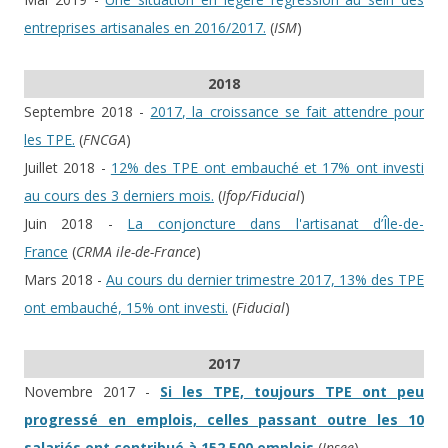
entreprises artisanales en 2016/2017.
(
ISM
)
2018
Septembre 2018 -
2017, la croissance se fait attendre pour
les TPE.
(
FNCGA
)
Juillet 2018 -
12% des TPE ont embauché et 17% ont investi
au cours des 3 derniers mois.
(
Ifop/Fiducial
)
Juin 2018 -
La conjoncture dans l'artisanat d’Île-de-
France
(
CRMA ile-de-France
)
Mars 2018 -
Au cours du dernier trimestre 2017, 13% des TPE
ont embauché, 15% ont investi.
(
Fiducial
)
2017
Novembre 2017 -
Si les TPE, toujours TPE ont peu
progressé en emplois, celles passant outre les 10
salariés ont contribué à 152 500 emplois
(
Insee
)