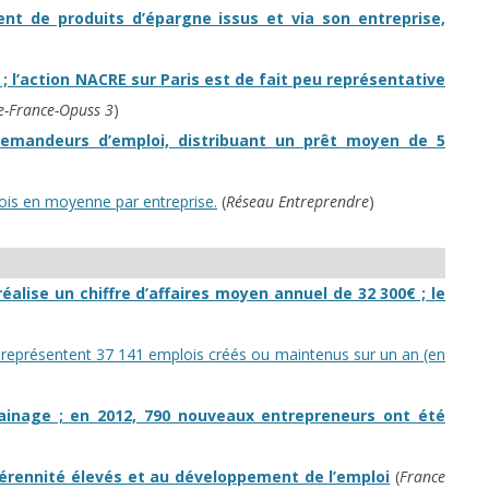
ent de produits d’épargne issus et via son entreprise,
; l’action NACRE sur Paris est de fait peu représentative
de-France-Opuss 3
)
demandeurs d’emploi, distribuant un prêt moyen de 5
ois en moyenne par entreprise.
(
Réseau Entreprendre
)
alise un chiffre d’affaires moyen annuel de 32 300€ ; le
es représentent 37 141 emplois créés ou maintenus sur un an (en
ainage ; en 2012, 790 nouveaux entrepreneurs ont été
érennité élevés et au développement de l’emploi
(
France