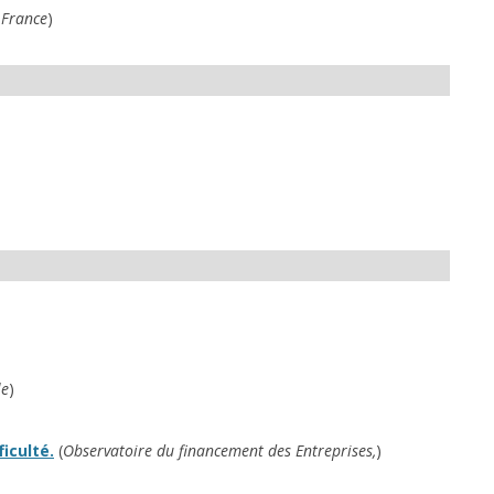
e France
)
le
)
iculté.
(
Observatoire du financement des Entreprises,
)