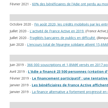
Février 2021 -
60% des bénéficiaires de l'Adie ont perdu au moin
Octobre 2020 -
Fin août 2020, les crédits mobilisés par les e
Juillet 2020 -
L'activité de France Active en 2019.
(
France Active,
)
Juillet 2020 -
Fragilités bancaires de publics en difficulté.
(
Banque
Juin 2020 -
L’encours total de l’épargne solidaire atteint 15,6M
Juin 2019 -
366 000 souscriptions et 1,8Md€ versés en 2017 pour
Avril 2019 -
L'Adie a financé 23 500 personnes (création d'
Février 2019 -
Le financement participatif : une tentative
Janvier 2019 -
Les bénéficiaires de France Active affichen
Janvier 2019 -
La finance alternative a fortement progressé en 