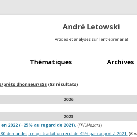
André Letowski
Articles et analyses sur l'entreprenariat
Aller au contenu principal
Thématiques
Archives
s/prêts dhonneur/ESS
(83 résultats)
2026
2023
 en 2022 (+25% au regard de 2021).
(
FPF,Mazars
)
2180 demandes, ce qui traduit un recul de 45% par rapport à 2021.
(
Ban