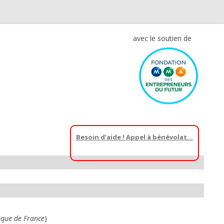
avec le soutien de
Besoin d’aide ! Appel à bénévolat…
que de France
)