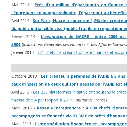
Mai 2014 -
Prés d’un million d’épargnants en finance s
l’épargnant en banque solidaire, l’épargnant au bénéfice
Avril 2014 -
Sur Paris, Nacre a concerné 1,2% des créateur
du public initial ciblé visé (public fragile en reposition
Février 2014 -
L’évaluation de NACRE : entre 2009 et
590€
(
Inspections Générales des Finances et des Affaires Sociales
Janvier 2014 -
871 chefs d’entreprise ont été financés et acco
Octobre 2013 -
Les créateurs pérennes de l’ADIE à 3 ans 
taux d’insertion de ceux qui sont passés par l’ADIE est é
Avril 2013 -
Les 230 plateformes Initiative ont soutenu la créat
hausse de 5% par rapport à 2011).
(
Initiative France
)
Mars 2013 -
Réseau-Entreprendre : 4 800 chefs d’entr
accompagnés et financés via 17,3M€ de prêts d’honneur
Mars 2013 -
L’intermédiation financière et l’accompagn