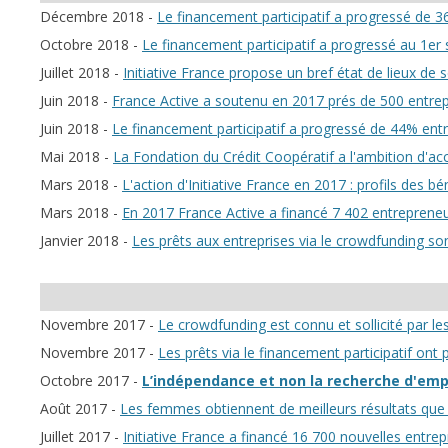
Décembre 2018 -
Le financement participatif a progressé de 
Octobre 2018 -
Le financement participatif a progressé au 1e
Juillet 2018 -
Initiative France propose un bref état de lieux de 
Juin 2018 -
France Active a soutenu en 2017 prés de 500 entrepre
Juin 2018 -
Le financement participatif a progressé de 44% ent
Mai 2018 -
La Fondation du Crédit Coopératif a l'ambition d'
Mars 2018 -
L'action d'Initiative France en 2017 : profils des bé
Mars 2018 -
En 2017 France Active a financé 7 402 entreprene
Janvier 2018 -
Les prêts aux entreprises via le crowdfunding 
Novembre 2017 -
Le crowdfunding est connu et sollicité par le
Novembre 2017 -
Les prêts via le financement participatif on
Octobre 2017 -
L’indépendance et non la recherche d'emplo
Août 2017 -
Les femmes obtiennent de meilleurs résultats qu
Juillet 2017 -
Initiative France a financé 16 700 nouvelles entre