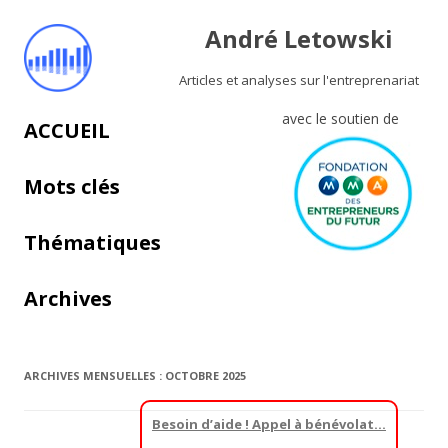
André Letowski
Articles et analyses sur l'entreprenariat
avec le soutien de
Aller au contenu principal
ACCUEIL
Mots clés
Thématiques
Archives
ARCHIVES MENSUELLES :
OCTOBRE 2025
Besoin d’aide ! Appel à bénévolat…