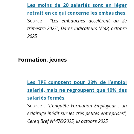
Les moins de 20 salariés sont en léger
retrait en ce qui concerne les embauches.
Source
:
"Les embauches accélèrent au 2e
trimestre 2025", Dares Indicateurs N°48, octobre
2025
Formation, jeunes
Les TPE comptent pour 23% de l’emploi
salarié, mais ne regroupent que 10% des
salariés formés.
Source
:
"L’enquête Formation Employeur : un
éclairage inédit sur les très petites entreprises",
Cereq Bref N°476/2025, lu octobre 2025