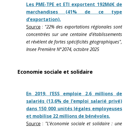
Les PME-TPE et ETI exportent 192Md€ de
marchandises (41% de ce type
d’exportation).
Source
:
"22% des exportations régionales sont
concentrées sur une centaine d’établissements
et révèlent de fortes spécificités géographiques",
Insee Première N°2074, octobre 2025
Economie sociale et solidaire
En 2019, l’ESS emploie 2,6 millions de
salariés (13,6% de l’emploi salarié privé)
dans 150 000 unités légales employeuses
et mobilise 22 millions de bénévoles.
Source
:
"L’économie sociale et solidaire : une