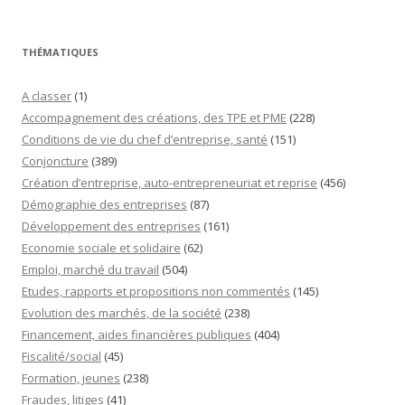
THÉMATIQUES
A classer
(1)
Accompagnement des créations, des TPE et PME
(228)
Conditions de vie du chef d’entreprise, santé
(151)
Conjoncture
(389)
Création d’entreprise, auto-entrepreneuriat et reprise
(456)
Démographie des entreprises
(87)
Développement des entreprises
(161)
Economie sociale et solidaire
(62)
Emploi, marché du travail
(504)
Etudes, rapports et propositions non commentés
(145)
Evolution des marchés, de la société
(238)
Financement, aides financières publiques
(404)
Fiscalité/social
(45)
Formation, jeunes
(238)
Fraudes, litiges
(41)