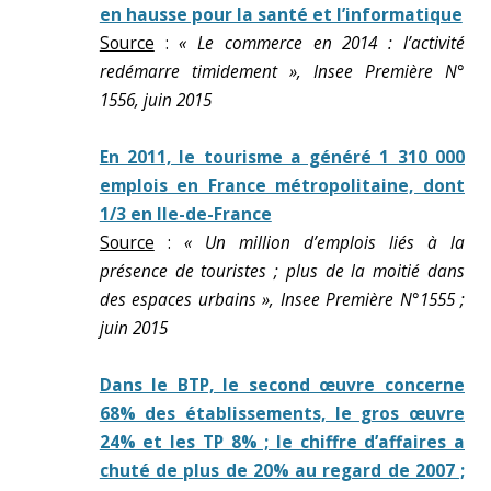
en hausse pour la santé et l’informatique
Source
:
« Le commerce en 2014 : l’activité
redémarre timidement », Insee Première N°
1556, juin 2015
En 2011, le tourisme a généré 1 310 000
emplois en France métropolitaine, dont
1/3 en Ile-de-France
Source
:
« Un million d’emplois liés à la
présence de touristes ; plus de la moitié dans
des espaces urbains », Insee Première N°1555 ;
juin 2015
Dans le BTP, le second œuvre concerne
68% des établissements, le gros œuvre
24% et les TP 8% ; le chiffre d’affaires a
chuté de plus de 20% au regard de 2007 ;