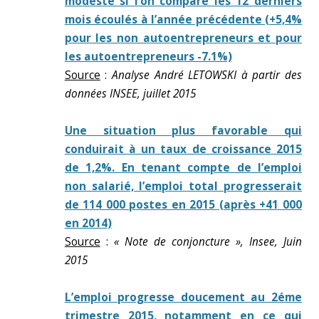
modeste si l’on compare les 12 derniers
mois écoulés à l’année précédente (+5,4%
pour les non autoentrepreneurs et pour
les autoentrepreneurs -7.1%)
Source
:
Analyse André LETOWSKI à partir des
données INSEE, juillet 2015
Une situation plus favorable qui
conduirait à un taux de croissance 2015
de 1,2%. En tenant compte de l’emploi
non salarié, l’emploi total progresserait
de 114 000 postes en 2015 (après +41 000
en 2014)
Source
:
« Note de conjoncture », Insee, Juin
2015
L’emploi progresse doucement au 2éme
trimestre 2015, notamment en ce qui