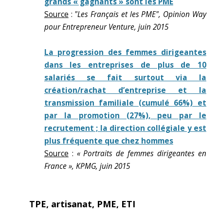
grands « gagnants » sont les PME
Source
:
"Les Français et les PME", Opinion Way
pour Entrepreneur Venture, juin 2015
La progression des femmes dirigeantes
dans les entreprises de plus de 10
salariés se fait surtout via la
création/rachat d’entreprise et la
transmission familiale (cumulé 66%) et
par la promotion (27%), peu par le
recrutement ; la direction collégiale y est
plus fréquente que chez hommes
Source
:
« Portraits de femmes dirigeantes en
France », KPMG, juin 2015
TPE, artisanat, PME, ETI