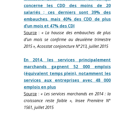
concerne les CDD des moins de 20
salariés ; ces derniers sont 39% des
embauches, mais 40% des CDD de plus
d’un mois et 47% des CDI
Source
:
« La hausse des embauches de plus
d’un mois se confirme au deuxième trimestre
2015 », Acosstat conjoncture N°213, juillet 2015
En 2014, les services principalement
marchands gagnent 52 000 emplois
(équivalent temps plein), notamment les
services aux entreprises avec 48 000
emplois en plus
Source
:
« Les services marchands en 2014 : la
croissance reste faible », Insee Première N°
1561, juillet 2015