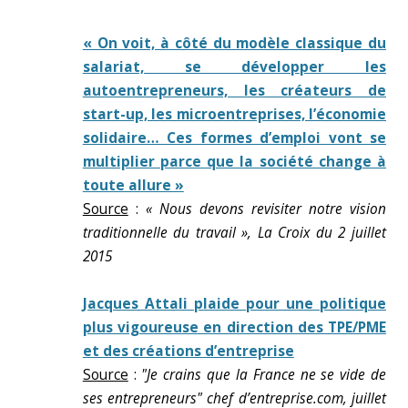
« On voit, à côté du modèle classique du
salariat, se développer les
autoentrepreneurs, les créateurs de
start-up, les microentreprises, l’économie
solidaire… Ces formes d’emploi vont se
multiplier parce que la société change à
toute allure »
Source
:
« Nous devons revisiter notre vision
traditionnelle du travail », La Croix du 2 juillet
2015
Jacques Attali plaide pour une politique
plus vigoureuse en direction des TPE/PME
et des créations d’entreprise
Source
:
"Je crains que la France ne se vide de
ses entrepreneurs" chef d’entreprise.com, juillet