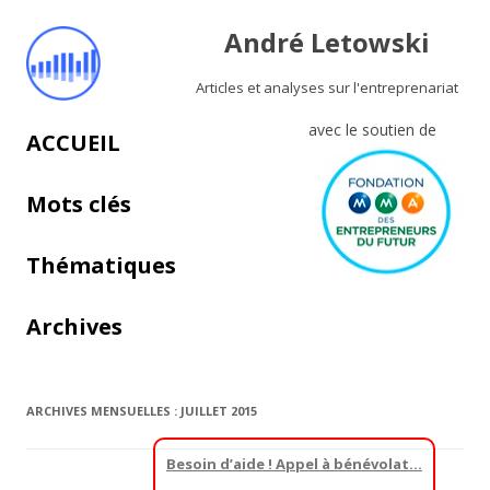
André Letowski
Articles et analyses sur l'entreprenariat
avec le soutien de
Aller au contenu principal
ACCUEIL
Mots clés
Thématiques
Archives
ARCHIVES MENSUELLES :
JUILLET 2015
Besoin d’aide ! Appel à bénévolat…