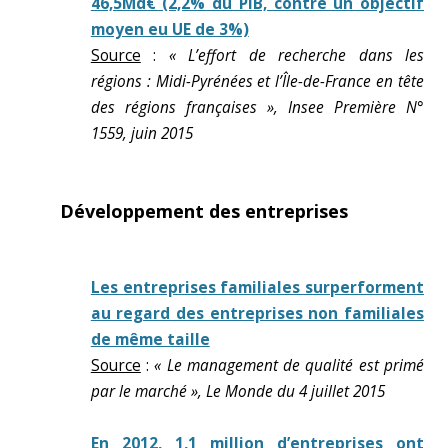
46,5Md€ (2,2% du PIB, contre un objectif
moyen eu UE de 3%)
Source
:
« L’effort de recherche dans les
régions : Midi-Pyrénées et l’Île-de-France en tête
des régions françaises », Insee Première N°
1559, juin 2015
Développement des entreprises
Les entreprises familiales surperforment
au regard des entreprises non familiales
de même taille
Source
:
« Le management de qualité est primé
par le marché », Le Monde du 4 juillet 2015
En 2012, 1,1 million d’entreprises ont