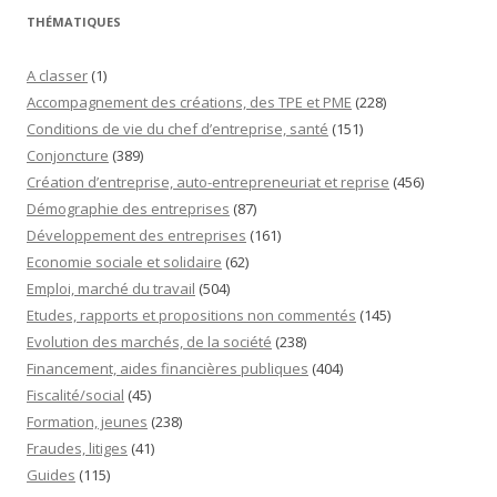
THÉMATIQUES
A classer
(1)
Accompagnement des créations, des TPE et PME
(228)
Conditions de vie du chef d’entreprise, santé
(151)
Conjoncture
(389)
Création d’entreprise, auto-entrepreneuriat et reprise
(456)
Démographie des entreprises
(87)
Développement des entreprises
(161)
Economie sociale et solidaire
(62)
Emploi, marché du travail
(504)
Etudes, rapports et propositions non commentés
(145)
Evolution des marchés, de la société
(238)
Financement, aides financières publiques
(404)
Fiscalité/social
(45)
Formation, jeunes
(238)
Fraudes, litiges
(41)
Guides
(115)