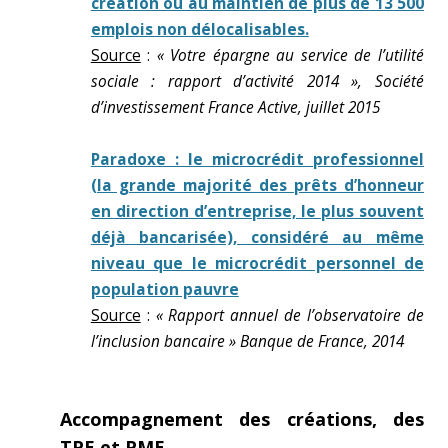
création ou au maintien de plus de 13 500
emplois non délocalisables.
Source
:
« Votre épargne au service de l’utilité
sociale : rapport d’activité 2014 », Société
d’investissement France Active, juillet 2015
Paradoxe : le microcrédit professionnel
(la grande majorité des prêts d’honneur
en direction d’entreprise, le plus souvent
déjà bancarisée), considéré au même
niveau que le microcrédit personnel de
population pauvre
Source
:
« Rapport annuel de l’observatoire de
l’inclusion bancaire » Banque de France, 2014
Accompagnement des créations, des
TPE et PME