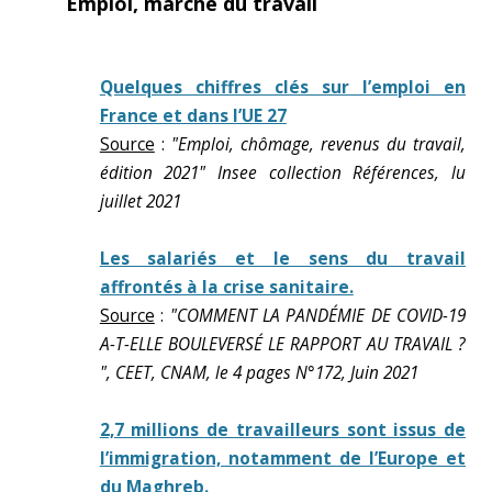
Emploi, marché du travail
Quelques chiffres clés sur l’emploi en
France et dans l’UE 27
Source
:
"Emploi, chômage, revenus du travail,
édition 2021" Insee collection Références, lu
juillet 2021
Les salariés et le sens du travail
affrontés à la crise sanitaire.
Source
:
"COMMENT LA PANDÉMIE DE COVID-19
A-T-ELLE BOULEVERSÉ LE RAPPORT AU TRAVAIL ?
", CEET, CNAM, le 4 pages N°172, Juin 2021
2,7 millions de travailleurs sont issus de
l’immigration, notamment de l’Europe et
du Maghreb.