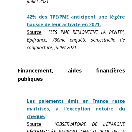
juillet 2021
42% des TPE/PME anticipent une légére
hausse de leur activité en 2021.
Source
:
"LES PME REMONTENT LA PENTE",
Bpifrance, 73éme enquête semestrielle de
conjoincture, juillet 2021
Financement, aides financières
publiques
Les paiements émis en France reste
maîtrisés, à l’exception notoire du
chèque.
Source
:
"OBSERVATOIRE DE L’ÉPARGNE
RÉGLEMENTÉE RAPPORT ANNUEL 2019 DE LA