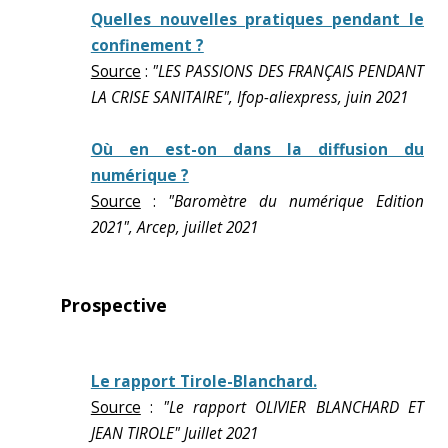
Quelles nouvelles pratiques pendant le
confinement ?
Source
:
"LES PASSIONS DES FRANÇAIS PENDANT
LA CRISE SANITAIRE", Ifop-aliexpress, juin 2021
Où en est-on dans la diffusion du
numérique ?
Source
:
"Baromètre du numérique Edition
2021", Arcep, juillet 2021
Prospective
Le rapport Tirole-Blanchard.
Source
:
"Le rapport OLIVIER BLANCHARD ET
JEAN TIROLE" Juillet 2021