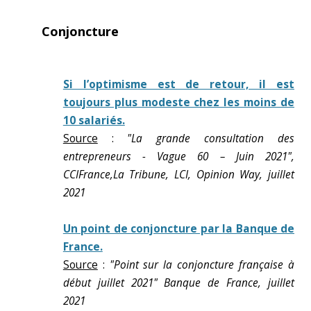
Conjoncture
Si l’optimisme est de retour, il est
toujours plus modeste chez les moins de
10 salariés.
Source
:
"La grande consultation des
entrepreneurs - Vague 60 – Juin 2021",
CCIFrance,La Tribune, LCI, Opinion Way, juillet
2021
Un point de conjoncture par la Banque de
France.
Source
:
"Point sur la conjoncture française à
début juillet 2021" Banque de France, juillet
2021