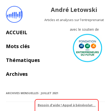
André Letowski
Articles et analyses sur l'entreprenariat
avec le soutien de
Aller au contenu principal
ACCUEIL
Mots clés
Thématiques
Archives
ARCHIVES MENSUELLES :
JUILLET 2021
Besoin d’aide ! Appel à bénévolat…