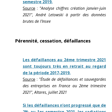
semestre 2019.
Source
:
"Analyse chiffres création janvier-juin
2021", André Letowski à partir des données
brutes de l'Insee
Pérennité, cessation, défaillances
Les défaillances au 2éme trimestre 2021
sont toujours très en retrait au regard
de la période 2017-2019.
Source
:
"Étude de défaillances et sauvegardes
des entreprises en France au 2ème trimestre
2021", Altares, juillet 2021
Si les défaillances n’ont progressé que de
2% au 1er semestre 2021, les radiations