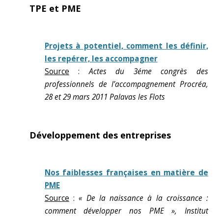
TPE et PME
Projets à potentiel, comment les définir,
les repérer, les accompagner
Source
:
Actes du 3éme congrès des
professionnels de l’accompagnement Procréa,
28 et 29 mars 2011 Palavas les Flots
Développement des entreprises
Nos faiblesses françaises en matière de
PME
Source
:
« De la naissance à la croissance :
comment développer nos PME », Institut