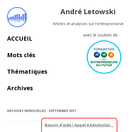
André Letowski
Articles et analyses sur l'entreprenariat
avec le soutien de
Aller au contenu principal
ACCUEIL
Mots clés
Thématiques
Archives
ARCHIVES MENSUELLES :
SEPTEMBRE 2011
Besoin d’aide ! Appel à bénévolat…