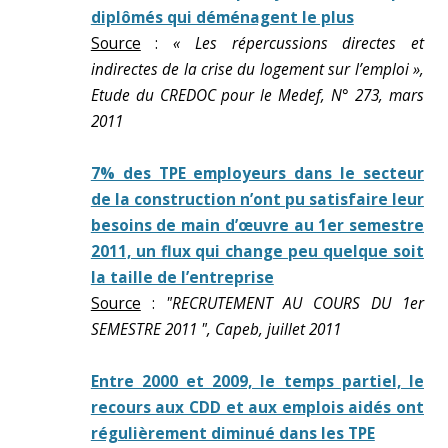
diplômés qui déménagent le plus
Source
:
« Les répercussions directes et
indirectes de la crise du logement sur l’emploi »,
Etude du CREDOC pour le Medef, N° 273, mars
2011
7% des TPE employeurs dans le secteur
de la construction n’ont pu satisfaire leur
besoins de main d’œuvre au 1er semestre
2011, un flux qui change peu quelque soit
la taille de l’entreprise
Source
:
"RECRUTEMENT AU COURS DU 1er
SEMESTRE 2011 ", Capeb, juillet 2011
Entre 2000 et 2009, le temps partiel, le
recours aux CDD et aux emplois aidés ont
régulièrement diminué dans les TPE