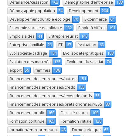
Défaillance/cessation
162
Démographie d’entreprise
188
Démographie population
34
Développement
204
Développement durable écologie
70
E-commerce
64
Economie sociale et solidaire
132
Emploi/chiffres
191
Emplois aidés
41
Entrepreneuriat
140
Entreprise familiale
29
ETI
67
évaluation
63
Evol société/cadrage
134
Evol société/pratiques
168
Evolution des marchés
135
Evolution du salariat
74
export
59
femmes
138
Financement des entreprises/autres
151
Financement des entreprises/credit
153
Financement des entreprises/levée de fonds
55
Financement des entreprises/prêts dhonneur/ESS
83
Financement public
160
Fiscalité / social
109
Formation continue
105
Formation initiale
128
formation/entrepreneuriat
48
Forme juridique
63