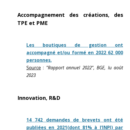
Accompagnement des créations, des
TPE et PME
Les boutiques de gestion ont
accompagné et/ou formé en 2022 62 000
personnes.
Source
:
"Rapport annuel 2022", BGE, lu août
2023
Innovation, R&D
14 742 demandes de brevets ont été
publiées en 2021(dont 81% à l’INPI) par