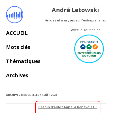
André Letowski
Articles et analyses sur l'entreprenariat
avec le soutien de
Aller au contenu principal
ACCUEIL
Mots clés
Thématiques
Archives
ARCHIVES MENSUELLES :
AOÛT 2023
Besoin d’aide ! Appel à bénévolat…