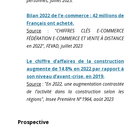
personnes, juillet 2023.
Bilan 2022 de l’e-commerce : 42 millions de
Français ont acheté.
Source
:
"CHIFFRES CLÉS E-COMMERCE
FÉDÉRATION E-COMMERCE ET VENTE À DISTANCE
en 2022", FEVAD, juillet 2023
Le chiffre d’affaires de la construction
augmente de 14,8% en 2022 par rapport à
son niveau d’avant-crise, en 2019.
Source
:
"En 2022, une augmentation contrastée
de l’activité dans la construction selon les
régions", Insee Première N°1964, août 2023
Prospective