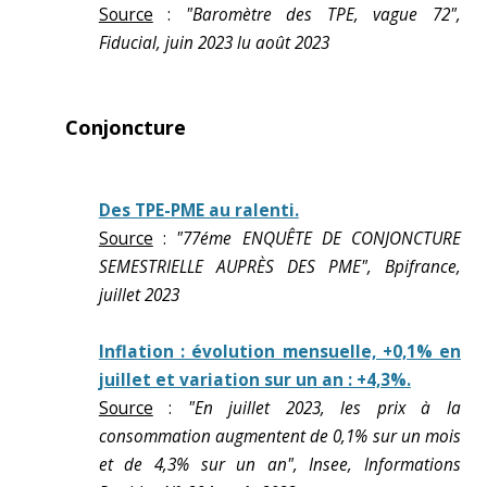
Source
:
"Baromètre des TPE, vague 72",
Fiducial, juin 2023 lu août 2023
Conjoncture
Des TPE-PME au ralenti.
Source
:
"77éme ENQUÊTE DE CONJONCTURE
SEMESTRIELLE AUPRÈS DES PME", Bpifrance,
juillet 2023
Inflation : évolution mensuelle, +0,1% en
juillet et variation sur un an : +4,3%.
Source
:
"En juillet 2023, les prix à la
consommation augmentent de 0,1% sur un mois
et de 4,3% sur un an", Insee, Informations