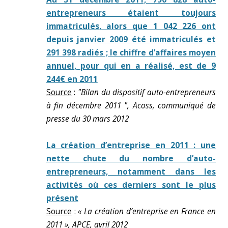
entrepreneurs étaient toujours
immatriculés, alors que 1 042 226 ont
depuis janvier 2009 été immatriculés et
291 398 radiés ; le chiffre d’affaires moyen
annuel, pour qui en a réalisé, est de 9
244€ en 2011
Source
:
"Bilan du dispositif auto-entrepreneurs
à fin décembre 2011 ", Acoss, communiqué de
presse du 30 mars 2012
La création d’entreprise en 2011 : une
nette chute du nombre d’auto-
entrepreneurs, notamment dans les
activités où ces derniers sont le plus
présent
Source
:
« La création d’entreprise en France en
2011 », APCE, avril 2012