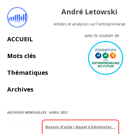
André Letowski
Articles et analyses sur l'entreprenariat
avec le soutien de
Aller au contenu principal
ACCUEIL
Mots clés
Thématiques
Archives
ARCHIVES MENSUELLES :
AVRIL 2012
Besoin d’aide ! Appel à bénévolat…