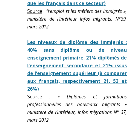
que les français dans ce secteur)
Source
:
"l’emploi et les métiers des immigrés »,
ministère de l’intérieur Infos migrants, N°39,
mars 2012
Les niveaux de diplôme des immigrés :
40% sans diplôme ou de niveau
enseignement primaire, 21% diplômés de
l’enseignement secondaire et 21% issus
de l’enseignement supérieur (à comparer
aux français, respectivement 21, 53 et
26%)
Source
:
« Diplômes et formations
professionnelles des nouveaux migrants »
ministère de l’intérieur, Infos migrations N° 37,
mars 2012