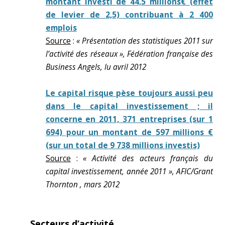
montant investi de 44,5 millions€ (effet
de levier de 2,5) contribuant à 2 400
emplois
Source
:
« Présentation des statistiques 2011 sur
l’activité des réseaux », Fédération française des
Business Angels, lu avril 2012
Le capital risque pèse toujours aussi peu
dans le capital investissement ; il
concerne en 2011, 371 entreprises (sur 1
694) pour un montant de 597 millions €
(sur un total de 9 738 millions investis)
Source
:
« Activité des acteurs français du
capital investissement, année 2011 », AFIC/Grant
Thornton , mars 2012
Secteurs d’activité