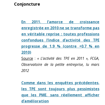
Conjoncture
En 2011, l’amorce de croissance
enregistrée en 2010 ne se transforme pas
en véritable reprise : toutes professions
confondues l’indice d’activité des TPE
progresse de 1,9 % (contre +0,7 % en
2010)
Source
:
« L’activité des TPE en 2011 », FCGA,
Observatoire de la petite entreprise, lu mars
2012
Comme dans les enquêtes précédentes,
les TPE sont toujours plus pessimistes
que les PME, sans réellement afficher
d’amélioration