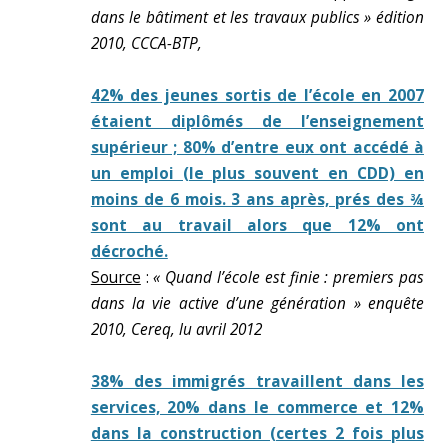
dans le bâtiment et les travaux publics » édition
2010, CCCA-BTP,
42% des jeunes sortis de l’école en 2007
étaient diplômés de l’enseignement
supérieur ; 80% d’entre eux ont accédé à
un emploi (le plus souvent en CDD) en
moins de 6 mois. 3 ans après, prés des ¾
sont au travail alors que 12% ont
décroché.
Source
:
« Quand l’école est finie : premiers pas
dans la vie active d’une génération » enquête
2010, Cereq, lu avril 2012
38% des immigrés travaillent dans les
services, 20% dans le commerce et 12%
dans la construction (certes 2 fois plus