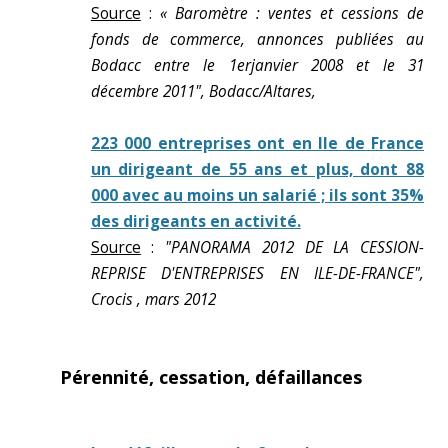
Source
:
« Baromètre : ventes et cessions de
fonds de commerce, annonces publiées au
Bodacc entre le 1erjanvier 2008 et le 31
décembre 2011", Bodacc/Altares,
223 000 entreprises ont en Ile de France
un dirigeant de 55 ans et plus, dont 88
000 avec au moins un salarié ; ils sont 35%
des dirigeants en activité.
Source
:
"PANORAMA 2012 DE LA CESSION-
REPRISE D'ENTREPRISES EN ILE-DE-FRANCE",
Crocis , mars 2012
Pérennité, cessation, défaillances