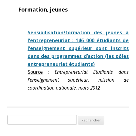
Formation, jeunes
Sensibilisation/formation des jeunes à
l’entrepreneuriat : 146 000 étudiants de
l’enseignement supérieur sont inscrits
dans des programmes d’action (les pôles
entrepreneuriat étudiants)
Source
:
Entrepreneuriat Etudiants dans
l’enseignement supérieur, mission de
coordination nationale, mars 2012
Rechercher :