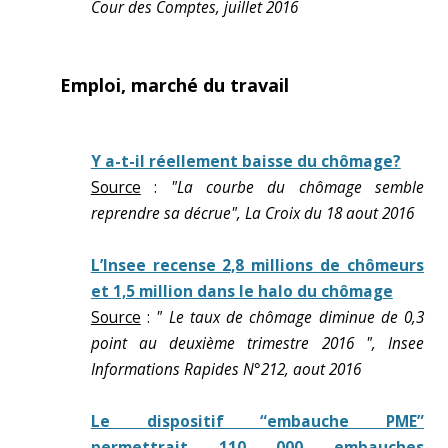
Cour des Comptes, juillet 2016
Emploi, marché du travail
Y a-t-il réellement baisse du chômage?
Source
:
"La courbe du chômage semble
reprendre sa décrue", La Croix du 18 aout 2016
L’Insee recense 2,8 millions de chômeurs
et 1,5 million dans le halo du chômage
Source
:
" Le taux de chômage diminue de 0,3
point au deuxième trimestre 2016 ", Insee
Informations Rapides N°212, aout 2016
Le dispositif “embauche PME”
permettrait 110 000 embauches