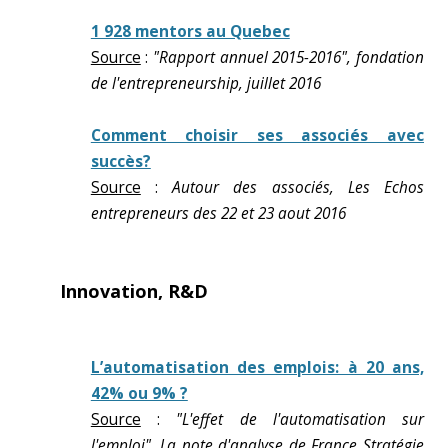
1 928 mentors au Quebec
Source
:
"Rapport annuel 2015-2016", fondation
de l'entrepreneurship, juillet 2016
Comment choisir ses associés avec
succès?
Source
:
Autour des associés, Les Echos
entrepreneurs des 22 et 23 aout 2016
Innovation, R&D
L’automatisation des emplois: à 20 ans,
42% ou 9% ?
Source
:
"L'effet de l'automatisation sur
l'emploi", La note d'analyse de France Stratégie