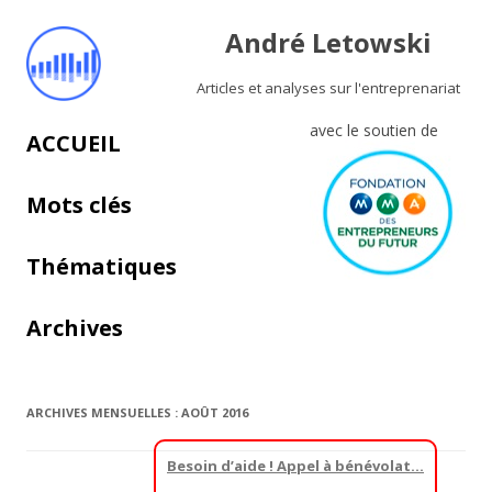
André Letowski
Articles et analyses sur l'entreprenariat
avec le soutien de
Aller au contenu principal
ACCUEIL
Mots clés
Thématiques
Archives
ARCHIVES MENSUELLES :
AOÛT 2016
Besoin d’aide ! Appel à bénévolat…