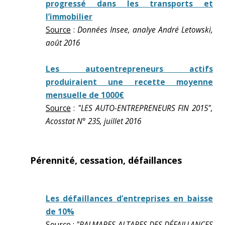
progressé dans les transports et
l’immobilier
Source
:
Données Insee, analye André Letowski,
août 2016
Les autoentrepreneurs actifs
produiraient une recette moyenne
mensuelle de 1000€
Source
:
"LES AUTO-ENTREPRENEURS FIN 2015",
Acosstat N° 235, juillet 2016
Pérennité, cessation, défaillances
Les défaillances d’entreprises en baisse
de 10%
Source
:
"PALMARES ALTARES DES DÉFAILLANCES