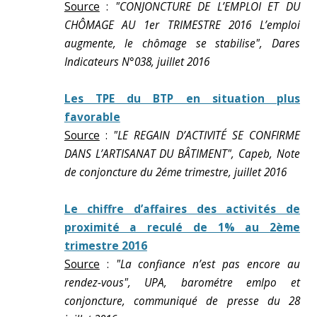
Source
:
"CONJONCTURE DE L’EMPLOI ET DU
CHÔMAGE AU 1er TRIMESTRE 2016 L’emploi
augmente, le chômage se stabilise", Dares
Indicateurs N°038, juillet 2016
Les TPE du BTP en situation plus
favorable
Source
:
"LE REGAIN D’ACTIVITÉ SE CONFIRME
DANS L’ARTISANAT DU BÂTIMENT", Capeb, Note
de conjoncture du 2éme trimestre, juillet 2016
Le chiffre d’affaires des activités de
proximité a reculé de 1% au 2ème
trimestre 2016
Source
:
"La confiance n’est pas encore au
rendez-vous", UPA, barométre emlpo et
conjoncture, communiqué de presse du 28