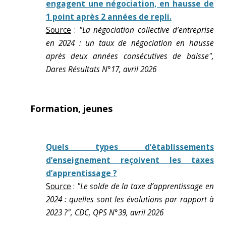
engagent une négociation, en hausse de
1 point après 2 années de repli.
Source
:
"La négociation collective d’entreprise
en 2024 : un taux de négociation en hausse
après deux années consécutives de baisse",
Dares Résultats N°17, avril 2026
Formation, jeunes
Quels types d’établissements
d’enseignement reçoivent les taxes
d’apprentissage ?
Source
:
"Le solde de la taxe d’apprentissage en
2024 : quelles sont les évolutions par rapport à
2023 ?", CDC, QPS N°39, avril 2026