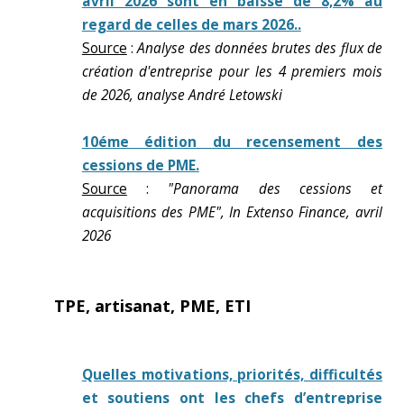
avril 2026 sont en baisse de 8,2% au
regard de celles de mars 2026..
Source
:
Analyse des données brutes des flux de
création d'entreprise pour les 4 premiers mois
de 2026, analyse André Letowski
10éme édition du recensement des
cessions de PME.
Source
:
"Panorama des cessions et
acquisitions des PME", In Extenso Finance, avril
2026
TPE, artisanat, PME, ETI
Quelles motivations, priorités, difficultés
et soutiens ont les chefs d’entreprise