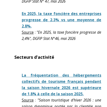
DGFIP Stat N° 47, mai 2026
En 2025, la taxe foncière des entreprises
progresse de 2,3% vs une moyenne de
2,8%.
Source
:
"En 2025, la taxe foncière progresse de
2,4%", DGFIP Stat N°46, mai 2026
Secteurs d’activité
La fréquentation des hébergements
collectifs de tourisme français pendant
la saison hivernale 2026 est supérieure
de 1,8% à celle de la saison 2025.
Source
:
"Saison touristique d’hiver 2026 : une
saison dynamique portée par la clientèle non