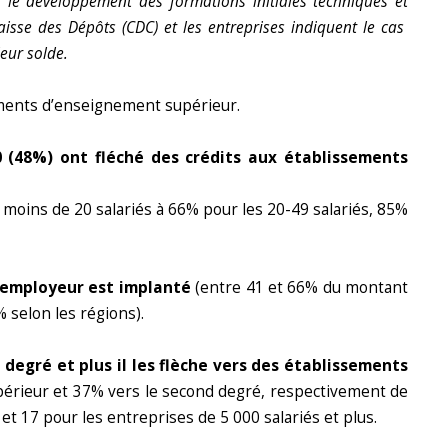
 le développement des formations initiales techniques et
aisse des Dépôts (CDC) et les entreprises indiquent le cas
eur solde.
ssements d’enseignement supérieur.
0 (48%) ont fléché des crédits aux établissements
e moins de 20 salariés à 66% pour les 20-49 salariés, 85%
l’employeur est implanté
(entre 41 et 66% du montant
% selon les régions).
 degré et plus il les flèche vers des établissements
upérieur et 37% vers le second degré, respectivement de
et 17 pour les entreprises de 5 000 salariés et plus.