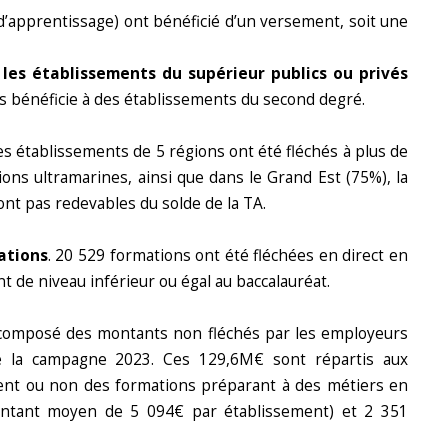
 d’apprentissage) ont bénéficié d’un versement, soit une
,
les établissements du supérieur publics ou privés
 bénéficie à des établissements du second degré.
les établissements de 5 régions ont été fléchés à plus de
ons ultramarines, ainsi que dans le Grand Est (75%), la
ont pas redevables du solde de la TA.
ations
. 20 529 formations ont été fléchées en direct en
 de niveau inférieur ou égal au baccalauréat.
t) composé des montants non fléchés par les employeurs
de la campagne 2023. Ces 129,6M€ sont répartis aux
sent ou non des formations préparant à des métiers en
montant moyen de 5 094€ par établissement) et 2 351