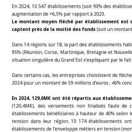
En 2024, 10 547 établissements (soit 90% des établissem
augmentation de +6,5% par rapport à 2023.
Le montant moyen fléché par établissement est 
captent près de la moitié des fonds
(soit un montant
Dans 14 régions sur 18, la part des établissements habil
95% (Réunion, Corse, Martinique, Bretagne et Nouvelle 
situation singulière du Grand Est s’expliquant par le fa
Dans certains cas, les entreprises choisissent de fléch
2024 pour un montant de 59 millions d’euros ; 46% conce
En 2024, 129,6M€ ont été répartis aux établisseme
(120,4M€), des versements non finalisés faute de 
établissements bénéficiaires à hauteur de 40% selon 
tension dans leur région. 10 174 établissements on
établissements de l’enveloppe métiers en tension (mon