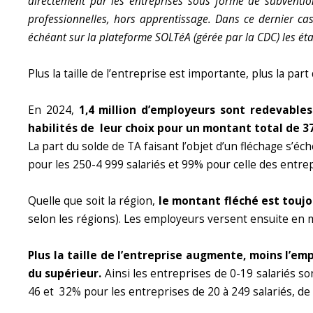
directement par les entreprises sous forme de subventio
professionnelles, hors apprentissage. Dans ce dernier cas
échéant sur la plateforme SOLTéA (gérée par la CDC) les éta
Plus la taille de l’entreprise est importante, plus la p
En 2024,
1,4 million d’employeurs sont redevable
habilités de leur choix pour un montant total de 3
La part du solde de TA faisant l’objet d’un fléchage s’é
pour les 250-4 999 salariés et 99% pour celle des entrep
Quelle que soit la région,
le montant fléché est toujo
selon les régions). Les employeurs versent ensuite en ma
Plus la taille de l’entreprise augmente, moins l’em
du supérieur.
Ainsi les entreprises de 0-19 salariés 
46 et 32% pour les entreprises de 20 à 249 salariés, de 