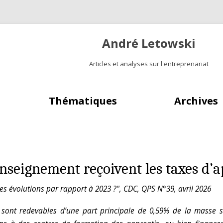
André Letowski
Articles et analyses sur l'entreprenariat
Aller au contenu principal
Thématiques
Archives
nseignement reçoivent les taxes d’a
les évolutions par rapport à 2023 ?", CDC, QPS N°39, avril 2026
A) sont redevables d’une part principale de 0,59% de la masse s