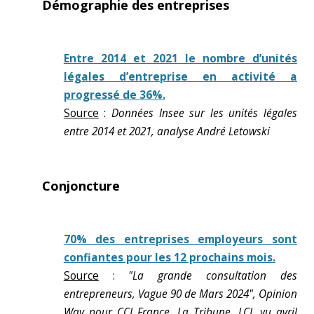
Démographie des entreprises
Entre 2014 et 2021 le nombre d’unités
légales d’entreprise en activité a
progressé de 36%.
Source
:
Données Insee sur les unités légales
entre 2014 et 2021, analyse André Letowski
Conjoncture
70% des entreprises employeurs sont
confiantes pour les 12 prochains mois.
Source
:
"La grande consultation des
entrepreneurs, Vague 90 de Mars 2024", Opinion
Way pour CCI France, La Tribune, LCI, vu avril