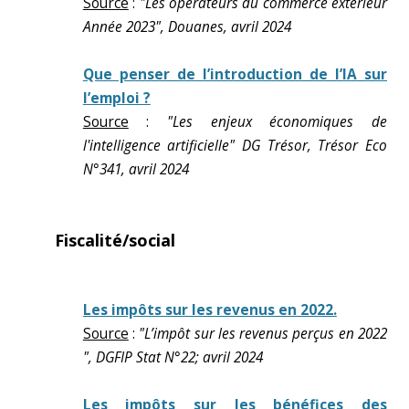
Source
:
"Les opérateurs du commerce extérieur
Année 2023", Douanes, avril 2024
Que penser de l’introduction de l’IA sur
l’emploi ?
Source
:
"Les enjeux économiques de
l'intelligence artificielle" DG Trésor, Trésor Eco
N°341, avril 2024
Fiscalité/social
Les impôts sur les revenus en 2022.
Source
:
"L’impôt sur les revenus perçus en 2022
", DGFIP Stat N°22; avril 2024
Les impôts sur les bénéfices des