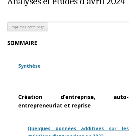
Analyses et études d’avril 2024
SOMMAIRE
Synthése
Création d’entreprise, auto-
entrepreneuriat et reprise
Quelques données additives sur les