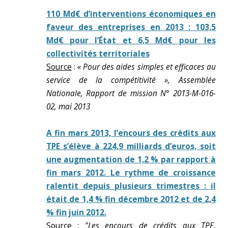
110 Md€ d’interventions économiques en
faveur des entreprises en 2013 : 103,5
Md€ pour l’État et 6,5 Md€ pour les
collectivités territoriales
Source
:
« Pour des aides simples et efficaces au
service de la compétitivité », Assemblée
Nationale, Rapport de mission N° 2013-M-016-
02, mai 2013
A fin mars 2013, l’encours des crédits aux
TPE s’élève à 224,9 milliards d’euros, soit
une augmentation de 1,2 % par rapport à
fin mars 2012. Le rythme de croissance
ralentit depuis plusieurs trimestres : il
était de 1,4 % fin décembre 2012 et de 2,4
% fin juin 2012.
Source
:
"Les encours de crédits aux TPE,