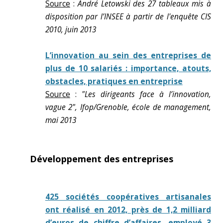
Source
:
André Letowski des 27 tableaux mis à
disposition par l’INSEE à partir de l'enquête CIS
2010, juin 2013
L’innovation au sein des entreprises de
plus de 10 salariés : importance, atouts,
obstacles, pratiques en entreprise
Source
:
"Les dirigeants face à l’innovation,
vague 2", Ifop/Grenoble, école de management,
mai 2013
Développement des entreprises
425 sociétés coopératives artisanales
ont réalisé en 2012, près de 1,2 milliard
d’euros de chiffre d’affaires, employé 3