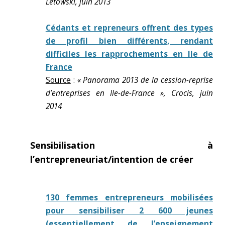
Letowski, juin 2013
Cédants et repreneurs offrent des types
de profil bien différents, rendant
difficiles les rapprochements en Ile de
France
Source
:
« Panorama 2013 de la cession-reprise
d’entreprises en Ile-de-France », Crocis, juin
2014
Sensibilisation à
l’entrepreneuriat/intention de créer
130 femmes entrepreneurs mobilisées
pour sensibiliser 2 600 jeunes
(essentiellement de l’enseignement