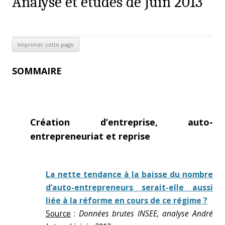
Analyse et études de Juin 2013
SOMMAIRE
Création d’entreprise, auto-
entrepreneuriat et reprise
La nette tendance à la baisse du nombre
d’auto-entrepreneurs serait-elle aussi
liée à la réforme en cours de ce régime ?
Source
:
Données brutes INSEE, analyse André