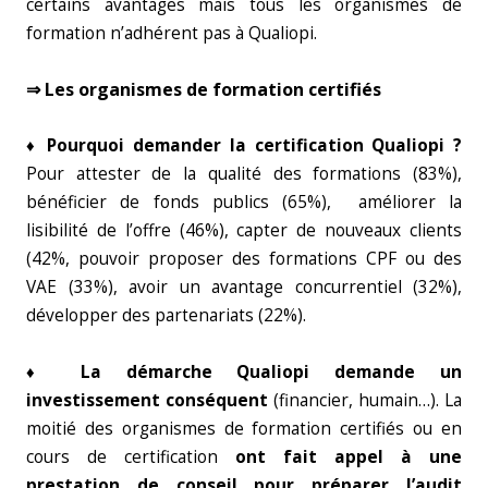
certains avantages mais tous les organismes de
formation n’adhérent pas à Qualiopi.
⇒ Les organismes de formation certifiés
♦ Pourquoi demander la certification Qualiopi ?
Pour attester de la qualité des formations (83%),
bénéficier de fonds publics (65%), améliorer la
lisibilité de l’offre (46%), capter de nouveaux clients
(42%, pouvoir proposer des formations CPF ou des
VAE (33%), avoir un avantage concurrentiel (32%),
développer des partenariats (22%).
♦ La démarche Qualiopi demande un
investissement conséquent
(financier, humain…). La
moitié des organismes de formation certifiés ou en
cours de certification
ont fait appel à une
prestation de conseil pour préparer l’audit