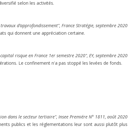
versifié selon les activités.
ravaux d’approfondissement", France Stratégie, septembre 2020
ts qui donnent une appréciation certaine.
capital risque en France 1er semestre 2020", EY, septembre 2020
rations. Le confinement n'a pas stoppé les levées de fonds.
ion dans le secteur tertiaire", Insee Premiére N° 1811, août 2020
ents publics et les réglementations leur sont aussi plutôt plus