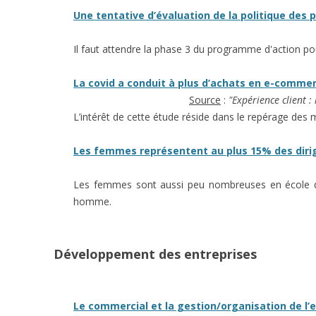
Une tentative d’évaluation de la politique des 
Il faut attendre la phase 3 du programme d'action po
La covid a conduit à plus d’achats en e-commerc
Source
:
"Expérience client 
L’intérêt de cette étude réside dans le repérage des 
Les femmes représentent au plus 15% des diri
Les femmes sont aussi peu nombreuses en école d'in
homme.
Développement des entreprises
Le commercial et la gestion/organisation de l’