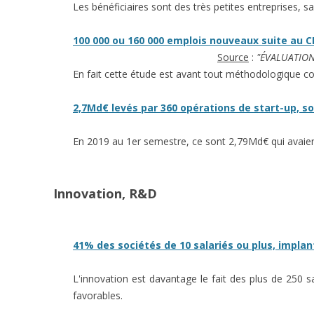
Les bénéficiaires sont des très petites entreprises, san
100 000 ou 160 000 emplois nouveaux suite au CI
Source
:
"ÉVALUATION 
En fait cette étude est avant tout méthodologique c
2,7Md€ levés par 360 opérations de start-up, 
En 2019 au 1er semestre, ce sont 2,79Md€ qui avaien
Innovation, R&D
41% des sociétés de 10 salariés ou plus, implan
L'innovation est davantage le fait des plus de 250 s
favorables.