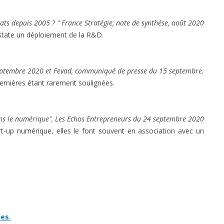
ltats depuis 2005 ? " France Stratégie, note de synthése, août 2020
nstate un déploiement de la R&D.
15 septembre 2020 et Fevad, communiqué de presse du 15 septembre.
derniéres étant rarement soulignées.
ans le numérique", Les Echos Entrepreneurs du 24 septembre 2020
rt-up numérique, elles le font souvent en association avec un
es.