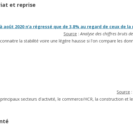
iat et reprise
 à août 2020 n’a régressé que de 3,8% au regard de ceux de l
Source
:
Analyse des chiffres bruts d
connaitre la stabilité voire une légére hausse si l'on compare les don
Source
principaux secteurs d'activité, le commerce/HCR, la construction et le
anté