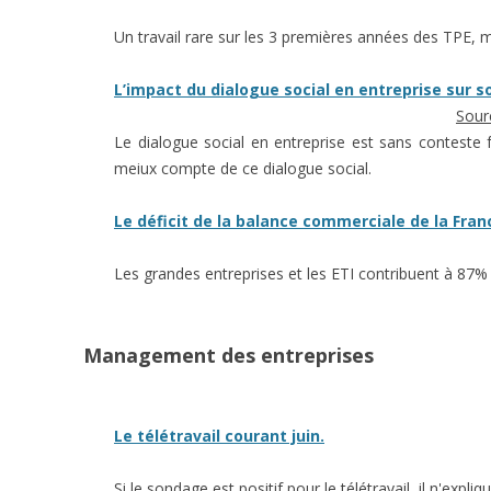
Un travail rare sur les 3 premières années des TPE,
L’impact du dialogue social en entreprise sur 
Sour
Le dialogue social en entreprise est sans conteste fa
meiux compte de ce dialogue social.
Le déficit de la balance commerciale de la Fran
Les grandes entreprises et les ETI contribuent à 87%
Management des entreprises
Le télétravail courant juin.
Si le sondage est positif pour le télétravail, il n'expl