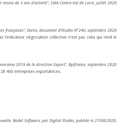
t moins de 3 ans d'activité", CMA Centre-Val de Loire, juillet 2020
ises françaises", Dares, document d'études N°240, septembre 2020
 l'indicateur négociation collective n'est pas celui qui rend le
anorama 2019 de la direction Export", Bpifrance, septembre 2020
28 400 entreprises exportatrices.
ouvelle, Bodet Software, par Digital Etudes, publiée le 27/08/2020,