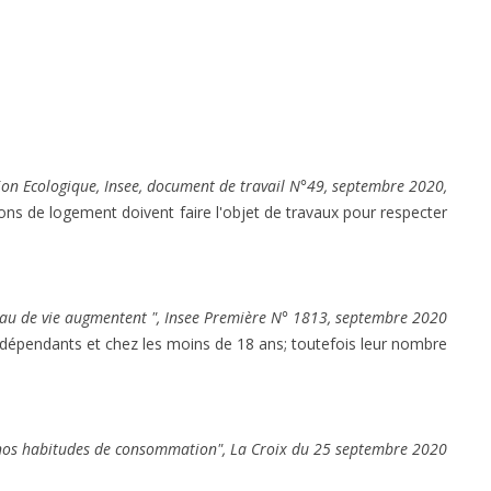
ion Ecologique, Insee, document de travail N°49, septembre 2020,
ions de logement doivent faire l'objet de travaux pour respecter
veau de vie augmentent ", Insee Première N° 1813, septembre 2020
 indépendants et chez les moins de 18 ans; toutefois leur nombre
nos habitudes de consommation", La Croix du 25 septembre 2020