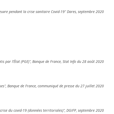
’œuvre pendant la crise sanitaire Covid-19" Dares, septembre 2020
antis par l’État (PGE)", Banque de France, Stat Info du 28 août 2020
ises", Banque de France, communiqué de presse du 27 juillet 2020
 crise du covid-19 (données territoriales)", DGIFP, septembre 2020