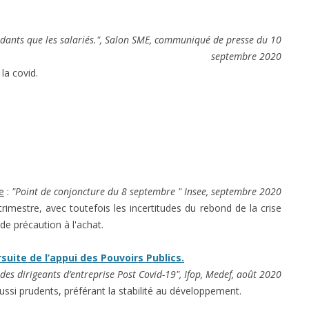
pendants que les salariés.", Salon SME, communiqué de presse du 10
septembre 2020
la covid.
e
:
"Point de conjoncture du 8 septembre " Insee, septembre 2020
 trimestre, avec toutefois les incertitudes du rebond de la crise
de précaution à l'achat.
uite de l’appui des Pouvoirs Publics.
des dirigeants d’entreprise Post Covid-19", Ifop, Medef, août 2020
aussi prudents, préférant la stabilité au développement.