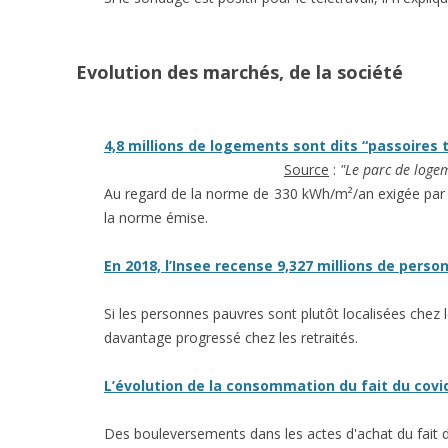
Evolution des marchés, de la société
4,8 millions de logements sont dits “passoires
Source
:
"Le parc de loge
Au regard de la norme de 330 kWh/m²/an exigée par la 
la norme émise.
En 2018, l’Insee recense 9,327 millions de perso
Si les personnes pauvres sont plutôt localisées chez 
davantage progressé chez les retraités.
L’évolution de la consommation du fait du covi
Des bouleversements dans les actes d'achat du fait d