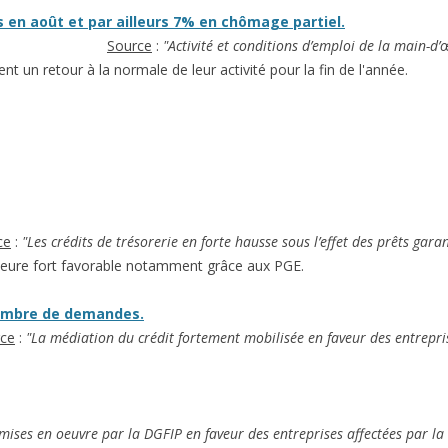
s en août et par ailleurs 7% en chômage partiel.
Source
:
"Activité et conditions d’emploi de la main-d
t un retour à la normale de leur activité pour la fin de l'année.
ce
:
"Les crédits de trésorerie en forte hausse sous l’effet des prêts gar
meure fort favorable notamment grâce aux PGE.
nombre de demandes.
ce
:
"La médiation du crédit fortement mobilisée en faveur des entrepr
mises en oeuvre par la DGFIP en faveur des entreprises affectées par la