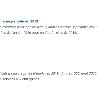
a même période en 2019.
es créations d'entreprises d'août, André Letowski, septembre 2020
nées de l'année 2020 toue entière à celles de 2019.
:
"Entrepreneurs privés d’emploi en 2019", Altares, GSC, aout 2020
s services aux entreprises.