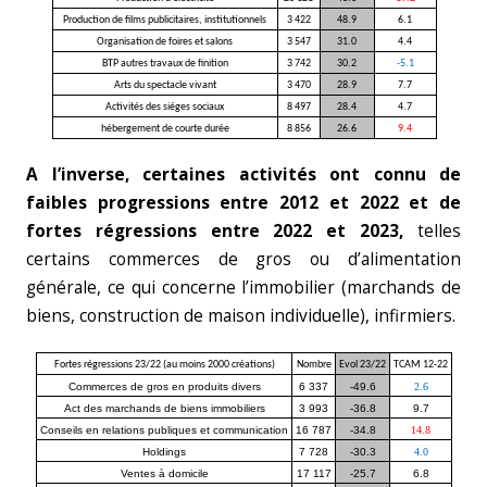
Production de films publicitaires, institutionnels
3 422
48.9
6.1
Organisation de foires et salons
3 547
31.0
4.4
BTP autres travaux de finition
3 742
30.2
-5.1
Arts du spectacle vivant
3 470
28.9
7.7
Activités des siéges sociaux
8 497
28.4
4.7
hébergement de courte durée
8 856
26.6
9.4
A l’inverse, certaines activités ont connu de
faibles progressions entre 2012 et 2022 et de
fortes régressions entre 2022 et 2023,
telles
certains commerces de gros ou d’alimentation
générale, ce qui concerne l’immobilier (marchands de
biens, construction de maison individuelle), infirmiers.
Fortes régressions 23/22 (au moins 2000 créations)
Nombre
Evol 23/22
TCAM 12-22
Commerces de gros en produits divers
6 337
-49.6
2.6
Act des marchands de biens immobiliers
3 993
-36.8
9.7
Conseils en relations publiques et communication
16 787
-34.8
14.8
Holdings
7 728
-30.3
4.0
Ventes à domicile
17 117
-25.7
6.8