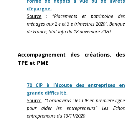
forme de dépôts à vue ou de livrets
d’épargne.
Source
:
"Placements et patrimoine des
ménages aux 2 e et 3 e trimestres 2020", Banque
de France, Stat Info du 18 novembre 2020
Accompagnement des créations, des
TPE et PME
70 CIP à l’écoute des entreprises en
grande difficulté.
Source
:
"Coronavirus : les CIP en première ligne
pour aider les entrepreneurs" Les Echos
entrepreneurs du 13/11/2020