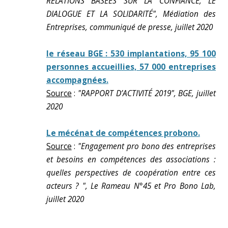
RELATIONS BASÉES SUR LA CONFIANCE, LE
DIALOGUE ET LA SOLIDARITÉ", Médiation des
Entreprises, communiqué de presse, juillet 2020
le réseau BGE : 530 implantations, 95 100
personnes accueillies, 57 000 entreprises
accompagnées.
Source
:
"RAPPORT D’ACTIVITÉ 2019", BGE, juillet
2020
Le mécénat de compétences probono.
Source
:
"Engagement pro bono des entreprises
et besoins en compétences des associations :
quelles perspectives de coopération entre ces
acteurs ? ", Le Rameau N°45 et Pro Bono Lab,
juillet 2020