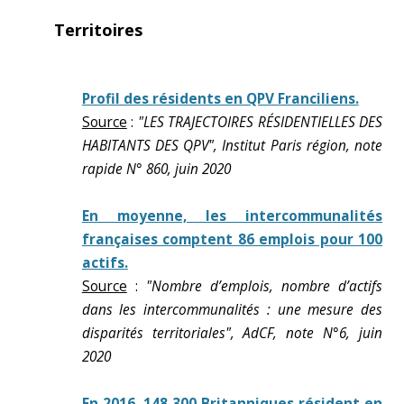
Territoires
Profil des résidents en QPV Franciliens.
Source
:
"LES TRAJECTOIRES RÉSIDENTIELLES DES
HABITANTS DES QPV", Institut Paris région, note
rapide N° 860, juin 2020
En moyenne, les intercommunalités
françaises comptent 86 emplois pour 100
actifs.
Source
:
"Nombre d’emplois, nombre d’actifs
dans les intercommunalités : une mesure des
disparités territoriales", AdCF, note N°6, juin
2020
En 2016, 148 300 Britanniques résident en