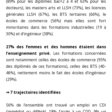
(89% pour les diplômes bac+2 à 4 et 63% pour les
docteurs), les masters arts et LLSH (73%), les licences
générales LLSH (67%), les BTS tertiaires (66%), le
écoles de commerce (56%) mais elles sont fort
minoritaires dans les formations industrielles (19 à
30%) et d’ingénieur (38%).
27% des femmes et des hommes étaient dans
l’enseignement privé.
Les formations concernées
sont notamment celles des écoles de commerce (95%
des diplômés de ces formations), celles des BTS (40-
46%), nettement moins le fait des écoles d’ingénieur
(29%).
⇒ 7 trajectoires identifiées
56% de l’ensemble ont trouvé un emploi en CDI
(immédiat ou différé), 18% l’accès à un CDD, 9% un