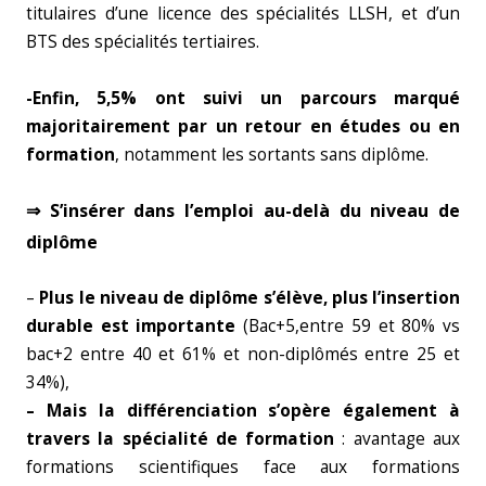
titulaires d’une licence des spécialités LLSH, et d’un
BTS des spécialités tertiaires.
-Enfin, 5,5% ont suivi un parcours marqué
majoritairement par un retour en études ou en
formation
, notamment les sortants sans diplôme.
⇒ S’insérer dans l’emploi au-delà du niveau de
diplôme
–
Plus le niveau de diplôme s’élève, plus l’insertion
durable est importante
(Bac+5,entre 59 et 80% vs
bac+2 entre 40 et 61% et non-diplômés entre 25 et
34%),
– Mais la différenciation s’opère également à
travers la spécialité de formation
: avantage aux
formations scientifiques face aux formations