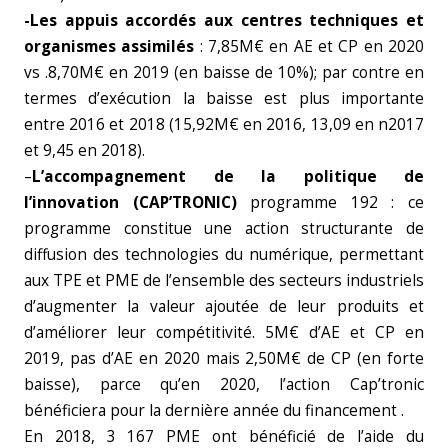
-Les appuis accordés aux centres techniques et
organismes assimilés
: 7,85M€ en AE et CP en 2020
vs .8,70M€ en 2019 (en baisse de 10%); par contre en
termes d’exécution la baisse est plus importante
entre 2016 et 2018 (15,92M€ en 2016, 13,09 en n2017
et 9,45 en 2018).
–
L’accompagnement de la politique de
l’innovation (CAP’TRONIC)
programme 192 : ce
programme constitue une action structurante de
diffusion des technologies du numérique, permettant
aux TPE et PME de l’ensemble des secteurs industriels
d’augmenter la valeur ajoutée de leur produits et
d’améliorer leur compétitivité. 5M€ d’AE et CP en
2019, pas d’AE en 2020 mais 2,50M€ de CP (en forte
baisse), parce qu’en 2020, l’action Cap’tronic
bénéficiera pour la dernière année du financement .
En 2018, 3 167 PME ont bénéficié de l’aide du