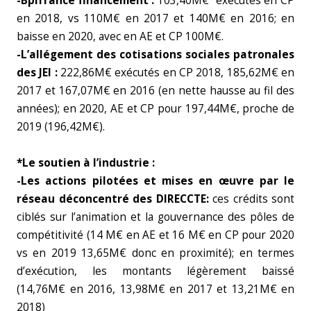
-Bpifrance financement :
103,40M€ exécutés en CP
en 2018, vs 110M€ en 2017 et 140M€ en 2016; en
baisse en 2020, avec en AE et CP 100M€.
-L’allégement des cotisations sociales patronales
des JEI :
222,86M€ exécutés en CP 2018, 185,62M€ en
2017 et 167,07M€ en 2016 (en nette hausse au fil des
années); en 2020, AE et CP pour 197,44M€, proche de
2019 (196,42M€).
*Le soutien à l’industrie :
-Les actions pilotées et mises en œuvre par le
réseau déconcentré des DIRECCTE:
ces crédits sont
ciblés sur l’animation et la gouvernance des pôles de
compétitivité (14 M€ en AE et 16 M€ en CP pour 2020
vs en 2019 13,65M€ donc en proximité); en termes
d’exécution, les montants légèrement baissé
(14,76M€ en 2016, 13,98M€ en 2017 et 13,21M€ en
2018)