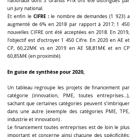
nationaux dont 3 Grands Prix ont été distingués par
un jury national.
Et enfin le
CIFRE :
le nombre de demandes (1 923) a
augmenté de 6% en 2018 par rapport à 2017; 1 450
nouvelles CIFRE ont été acceptées en 2018. En 2019,
l’objectif est d’octroyer 1 450 Cifre. En 2020 en AE et
CP, 60,22M€ vs en 2019 en AE 58,81M€ et en CP
60,85M€ (en proximité).
En guise de synthèse
pour 2020,
Un tableau regroupe les projets de financement par
catégorie (innovation, PME, toutes entreprises…),
sachant que certaines catégories peuvent s’imbriquer
dans une autre (exemple des catégories PME, TPE,
industrie et innovation) .
Le financement toutes entreprises est de loin le plus
important et concerne ainsi chacune des spécificités;