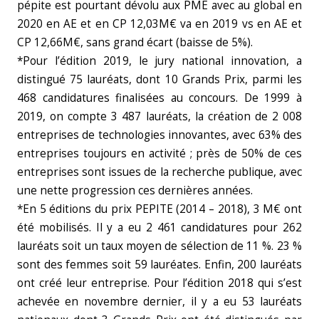
pépite est pourtant dévolu aux PME avec au global en
2020 en AE et en CP 12,03M€ va en 2019 vs en AE et
CP 12,66M€, sans grand écart (baisse de 5%).
*Pour l’édition 2019, le jury national innovation, a
distingué 75 lauréats, dont 10 Grands Prix, parmi les
468 candidatures finalisées au concours. De 1999 à
2019, on compte 3 487 lauréats, la création de 2 008
entreprises de technologies innovantes, avec 63% des
entreprises toujours en activité ; près de 50% de ces
entreprises sont issues de la recherche publique, avec
une nette progression ces dernières années.
*En 5 éditions du prix PEPITE (2014 – 2018), 3 M€ ont
été mobilisés. Il y a eu 2 461 candidatures pour 262
lauréats soit un taux moyen de sélection de 11 %. 23 %
sont des femmes soit 59 lauréates. Enfin, 200 lauréats
ont créé leur entreprise. Pour l’édition 2018 qui s’est
achevée en novembre dernier, il y a eu 53 lauréats