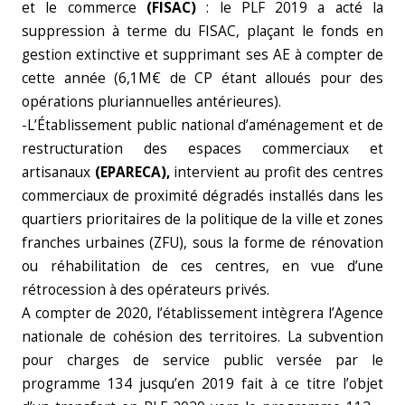
et le commerce
(FISAC)
: le PLF 2019 a acté la
suppression à terme du FISAC, plaçant le fonds en
gestion extinctive et supprimant ses AE à compter de
cette année (6,1M€ de CP étant alloués pour des
opérations pluriannuelles antérieures).
-L’Établissement public national d’aménagement et de
restructuration des espaces commerciaux et
artisanaux
(EPARECA),
intervient au profit des centres
commerciaux de proximité dégradés installés dans les
quartiers prioritaires de la politique de la ville et zones
franches urbaines (ZFU), sous la forme de rénovation
ou réhabilitation de ces centres, en vue d’une
rétrocession à des opérateurs privés.
A compter de 2020, l’établissement intègrera l’Agence
nationale de cohésion des territoires. La subvention
pour charges de service public versée par le
programme 134 jusqu’en 2019 fait à ce titre l’objet