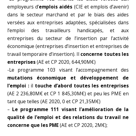
employeurs d’
emplois aidés
(CIE et emplois d’avenir)
dans le secteur marchand et par le biais des aides
versées aux entreprises adaptées, spécialisées dans
l’emploi des travailleurs handicapés, et aux
entreprises du secteur de l’insertion par l’activité
économique (entreprises d’insertion et entreprises de
travail temporaire d’insertion). Il
concerne toutes les
entreprises
(AE et CP 2020, 644,90M€)
-Le programme 103 visant l’accompagnement des
mutations économique et développement de
l’emploi :
il
touche d’abord toutes les entreprises
(AE 2 236,80M€ et CP 1 845,30M€) et peu les PME en
tant que telles (AE 2020, 0 et CP 21,35M€)
–
Le programme 111 visant l’amélioration de la
qualité de l’emploi et des relations du travail ne
concerne que les PME
(AE et CP 2020, 2M€);