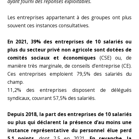
ayant fourni des réponses exploitables.
Les entreprises appartenant à des groupes ont plus
souvent ces instances consultatives.
En 2021, 39% des entreprises de 10 salariés ou
plus du secteur privé non agricole sont dotées de
comités sociaux et économiques
(CSE) ou, de
manière très marginale, de conseils d’entreprise (CE).
Ces entreprises emploient 79,5% des salariés du
champ.
11,2% des entreprises disposent de délégués
syndicaux, couvrant 57,5% des salariés.
Depuis 2018, la part des entreprises de 10 salariés
ou plus qui déclarent la présence d’au moins une
instance représentative du personnel élue perd
5,1 points
, dont 2,5 en 2021.
En revanche, la