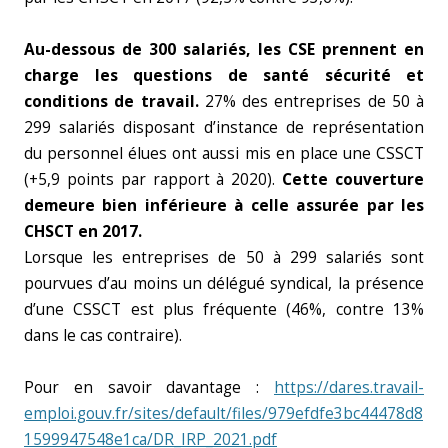
Au-dessous de 300 salariés, les CSE prennent en
charge les questions de santé sécurité et
conditions de travail.
27% des entreprises de 50 à
299 salariés disposant d’instance de représentation
du personnel élues ont aussi mis en place une CSSCT
(+5,9 points par rapport à 2020).
Cette couverture
demeure bien inférieure à celle assurée par les
CHSCT en 2017.
Lorsque les entreprises de 50 à 299 salariés sont
pourvues d’au moins un délégué syndical, la présence
d’une CSSCT est plus fréquente (46%, contre 13%
dans le cas contraire).
Pour en savoir davantage :
https://dares.travail-
emploi.gouv.fr/sites/default/files/979efdfe3bc44478d8
1599947548e1ca/DR_IRP_2021.pdf