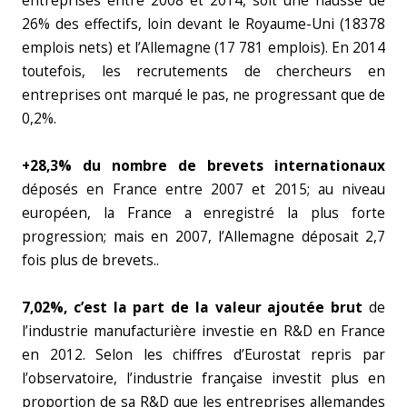
entreprises entre 2008 et 2014, soit une hausse de
26% des effectifs, loin devant le Royaume-Uni (18378
emplois nets) et l’Allemagne (17 781 emplois). En 2014
toutefois, les recrutements de chercheurs en
entreprises ont marqué le pas, ne progressant que de
0,2%.
+28,3% du nombre de brevets internationaux
déposés en France entre 2007 et 2015; au niveau
européen, la France a enregistré la plus forte
progression; mais en 2007, l’Allemagne déposait 2,7
fois plus de brevets..
7,02%, c’est la part de la valeur ajoutée brut
de
l’industrie manufacturière investie en R&D en France
en 2012. Selon les chiffres d’Eurostat repris par
l’observatoire, l’industrie française investit plus en
proportion de sa R&D que les entreprises allemandes