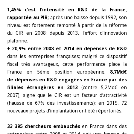
1,45% c’est l’intensité en R&D de la France,
rapportée au PIB;
après une baisse depuis 1992, son
niveau est fortement remonté à partir de la réforme
du CIR en 2008; depuis 2013, l’effort d’innovation
plafonne.
+ 20,9% entre 2008 et 2014 en dépenses de R&D
dans les entreprises françaises; malgré ce dispositif
fiscal très avantageux, cette performance place la
France en 5éme position européenne.
8,7Md€
de dépenses en R&D engagées en France
par des
filiales étrangères en 2013
(contre 5,2Md€ en
2007), signe que le CIR est un facteur d’attractivité
(hausse de 67% des investissements); en 2015, 72
nouveaux projets d’implantation ont été répertoriés.
33 395 chercheurs embauchés
en France dans des