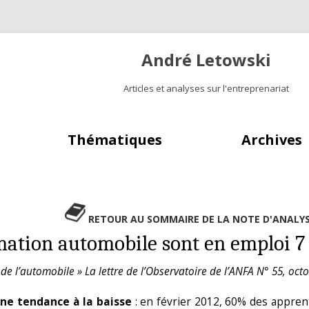
André Letowski
Articles et analyses sur l'entreprenariat
Aller au contenu principal
Thématiques
Archives
RETOUR AU SOMMAIRE DE LA NOTE D'ANALY
mation automobile sont en emploi 7
de l’automobile » La lettre de l’Observatoire de l’ANFA N° 55, oct
ne tendance à la baisse
: en février 2012, 60% des apprent