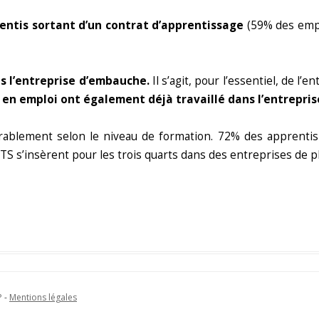
rentis sortant d’un contrat d’apprentissage
(59% des empl
s l’entreprise d’embauche.
Il s’agit, pour l’essentiel, de l’e
 en emploi ont également déjà travaillé dans l’entrepri
érablement selon le niveau de formation. 72% des apprentis
BTS s’insèrent pour les trois quarts dans des entreprises de pl
P
-
Mentions légales