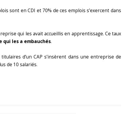
ois sont en CDI et 70% de ces emplois s’exercent dans
ntreprise qui les avait accueillis en apprentissage. Ce taux
se qui les a embauchés
.
 titulaires d’un CAP s’insèrent dans une entreprise de
us de 10 salariés.