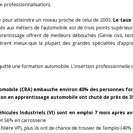
de professionnalisation).
e pour atteindre un niveau proche de celui de 2005.
Le taux 
s aux métiers de l’automobile est de trois points supérieur
entissage offrent de meilleurs débouchés (Génie civil, tech
èrent mieux que la plupart des grandes spécialités d’apprent
itté une formation automobile. L’insertion professionnelle des
utomobile (CRA) embauche environ 40% des personnes fo
tion en apprentissage automobile ont chuté de près de 3
icules Industriels (VI) sont en emploi 7 mois après av
 et 56% en carrosserie
filière VP), plus ils ont de chance de trouver de l’emploi (40