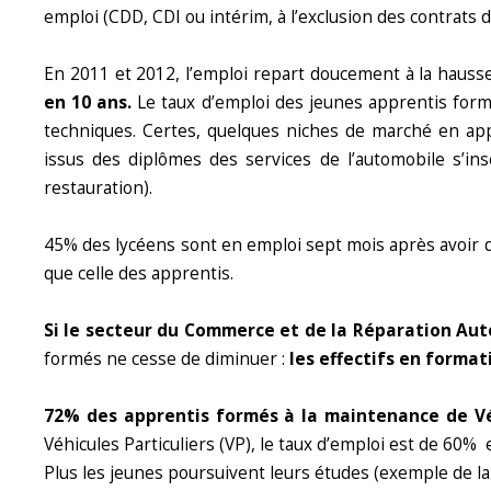
emploi (CDD, CDI ou intérim, à l’exclusion des contrats 
En 2011 et 2012, l’emploi repart doucement à la hauss
en 10 ans.
Le taux d’emploi des jeunes apprentis formé
techniques. Certes, quelques niches de marché en appr
issus des diplômes des services de l’automobile s’ins
restauration).
45% des lycéens sont en emploi sept mois après avoir qu
que celle des apprentis.
Si le secteur du Commerce et de la Réparation A
formés ne cesse de diminuer :
les effectifs en forma
72% des apprentis formés à la maintenance de Véh
Véhicules Particuliers (VP), le taux d’emploi est de 60%
Plus les jeunes poursuivent leurs études (exemple de la 