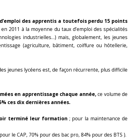
d’emploi des apprentis a toutefois perdu 15 points
 en 2011 à la moyenne du taux d’emploi des spécialités
nologies industrielles…) mais, globalement, les jeunes
issage (agriculture, bâtiment, coiffure ou hôtellerie,
 jeunes lycéens est, de façon récurrente, plus difficile
rmées en apprentissage chaque année,
ce volume de
5% ces dix dernières années.
oir terminé leur formation
; pour la maintenance de
% pour le CAP, 70% pour des bac pro, 84% pour des BTS ).