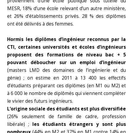
proviennent d’une école publique sous tutelle du
MESR, 18% d’une école relevant d’un autre ministère,
et 26% d’établissements privés. 28 % des diplômes
ont été délivrés à des femmes.
Hormis les diplômes d’ingénieur reconnus par la
CTI, certaines universités et écoles d’ingénieurs
proposent des formations de niveau bac + 5
pouvant déboucher sur un emploi d’ingénieur
(masters LMD des domaines de l’ingénierie et du
génie) ; on estime en 2011 à 13 400 les effectifs
d’étudiants préparant ces diplômes (en M1 ou M2) et
à 6 000 le nombre de diplômés qui viennent compléter
le vivier des futurs ingénieurs.
L’origine sociale des étudiants est plus diversifiée
(26% seulement de famille de cadre, profession
libérale) ;
les étudiants étrangers y sont plus
nombreux
(44% en M2 et 37% en M1 contre 14% en