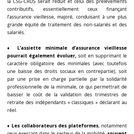
la CSG-CRDS serait réduit et celui des prélèvements
contributifs, essentiellement ceux finançant
l’assurance vieillesse, majoré, conduisant à une plus
grande équité de traitement des non-salariés et des
salariés.
♦ L’assiette minimale d’assurance vieillesse
pourrait également évoluer,
soit en supprimant le
caractère obligatoire des minimales (avec toutefois
une baisse des droits sociaux en contrepartie), soit
par une prise en charge partielle par la solidarité
professionnelle de la minimale, ce qui permettrait de
baisser le coût de la validation des trimestres de
retraite des indépendants « classiques » déclarant au
réel.
♦ Les collaborateurs des plateformes
, notamment
ceux exerçant dans le secteur de la mobilité,
souvent