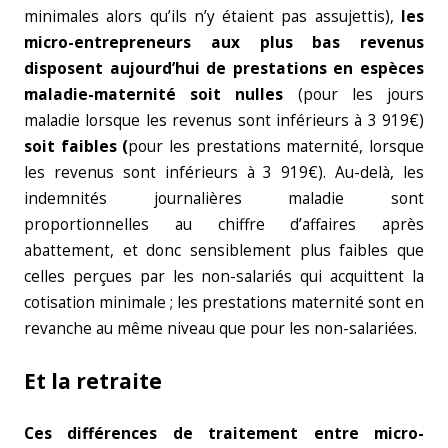
minimales alors qu’ils n’y étaient pas assujettis),
les
micro-entrepreneurs aux plus bas revenus
disposent aujourd’hui de prestations en espèces
maladie-maternité soit nulles
(pour les jours
maladie lorsque les revenus sont inférieurs à 3 919€)
soit faibles (
pour les prestations maternité, lorsque
les revenus sont inférieurs à 3 919€). Au-delà, les
indemnités journalières maladie sont
proportionnelles au chiffre d’affaires après
abattement, et donc sensiblement plus faibles que
celles perçues par les non-salariés qui acquittent la
cotisation minimale ; les prestations maternité sont en
revanche au même niveau que pour les non-salariées.
Et la retraite
Ces différences de traitement entre micro-