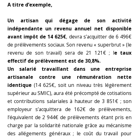
A titre d’exemple,
Un artisan qui dégage de son activité
indépendante un revenu annuel net disponible
avant impôt de 14 625€
, devra s’acquitter de 6 496€
de prélèvements sociaux. Son revenu « superbrut » (le
revenu de son travail) sera de 21 121€ ; l
e taux
effectif de prélèvement est de 30,8%.
Un salarié travaillant dans une entreprise
artisanale contre une rémunération nette
identique
(14 625€, soit un niveau très légèrement
supérieur au SMIC), aura été précompté de cotisations
et contributions salariales à hauteur de 3 851€ ; son
employeur s’acquittera de 162€ de prélèvements,
l’équivalent de 2 944€ de prélèvements étant pris en
charge par la solidarité nationale grâce au mécanisme
des allégements généraux ; le coût du travail pour