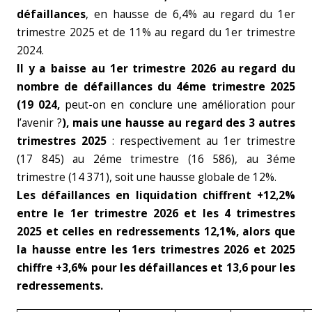
défaillances
, en hausse de 6,4% au regard du 1er
trimestre 2025 et de 11% au regard du 1er trimestre
2024.
Il y a baisse au 1er trimestre 2026 au regard du
nombre de défaillances du 4éme trimestre 2025
(19 024,
peut-on en conclure une amélioration pour
l’avenir ?
), mais une hausse au regard des 3 autres
trimestres 2025
: respectivement au 1er trimestre
(17 845) au 2éme trimestre (16 586), au 3éme
trimestre (14 371), soit une hausse globale de 12%.
Les défaillances en liquidation chiffrent +12,2%
entre le 1er trimestre 2026 et les 4 trimestres
2025 et celles en redressements 12,1%,
alors que
la hausse entre les 1ers trimestres 2026 et 2025
chiffre +3,6% pour les défaillances et 13,6 pour les
redressements.