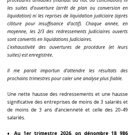
procédures amiables (mandat
ad hoc ou conciliation) ni
les suites d’ouverture (arrêt de plan ou conversion en
liquidation) ni les reprises de liquidation judiciaire (après
clôture pour insuffisance d’actif). Chaque année, en
moyenne, les 2/3 des redressements Judiciaires ouverts
sont convertis en liquidations Judiciaires.
L’exhaustivité des ouvertures de procédure (et leurs
suites) est enregistrée.
Il me parait importun d’attendre les résultats des
prochains trimestres pour caler une analyse plus fiable.
Une nette hausse des redressements et une hausse
significative des entreprises de moins de 3 salariés et
de moins de 3 ans d’ancienneté et celle des 20-49
salariés.
♦ Au 1er trimestre 2026, on dénombre 18 986