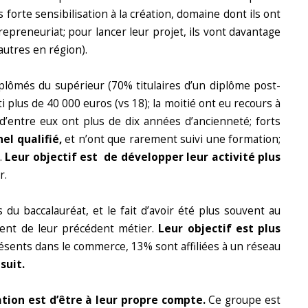
s forte sensibilisation à la création, domaine dont ils ont
epreneuriat; pour lancer leur projet, ils vont davantage
 autres en région).
iplômés du supérieur (70% titulaires d’un diplôme post-
i plus de 40 000 euros (vs 18); la moitié ont eu recours à
d’entre eux ont plus de dix années d’ancienneté; forts
el qualifié,
et n’ont que rarement suivi une formation;
.
Leur objectif est de développer leur activité plus
ir.
 du baccalauréat, et le fait d’avoir été plus souvent au
rent de leur précédent métier.
Leur objectif est plus
sents dans le commerce, 13% sont affiliées à un réseau
suit.
ation est d’être à leur propre compte.
Ce groupe est