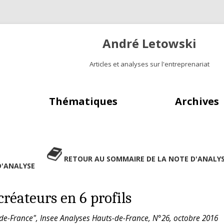
André Letowski
Articles et analyses sur l'entreprenariat
Aller au contenu principal
Thématiques
Archives
RETOUR AU SOMMAIRE DE LA NOTE D'ANALY
D'ANALYSE
créateurs en 6 profils
s-de-France", Insee Analyses Hauts-de-France, N°26, octobre 2016