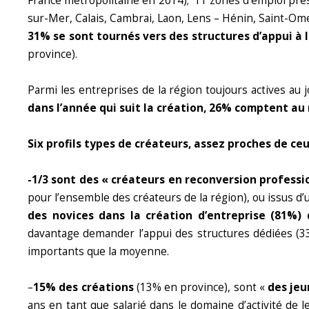
France métropolitaine en 2014); 11 zones d’emploi pré
sur-Mer, Calais, Cambrai, Laon, Lens – Hénin, Saint-Om
31% se sont tournés vers des structures d’appui à 
province).
Parmi les entreprises de la région toujours actives au 
dans l’année qui suit la création, 26% comptent au 
Six profils types de créateurs, assez proches de ce
-1/3 sont des « créateurs en reconversion professi
pour l’ensemble des créateurs de la région), ou issus 
des novices dans la création d’entreprise (81%) 
davantage demander l’appui des structures dédiées (3
importants que la moyenne.
–
15% des créations
(13% en province), sont «
des jeu
ans en tant que salarié dans le domaine d’activité de l