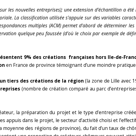
r les nouvelles entreprises); une extension d’échantillon a été
oriale.
La classification utilisée s’appuie sur des variables carac
rrespondances multiples (ACM) permet d’abord de déterminer les p
bservation quelque peu faussée (d’où le choix par exemple de dé
résentent 9% des créations françaises hors Ile-de-Fran
ion
en France de province témoignant d’une moindre pratique
un tiers des créations de la région
(la zone de Lille avec 
treprises
(nombre de création comparé au parc d’entreprise
éateur, la préparation du projet et le type d’entreprise cré
s appuis dans le projet, le secteur d’activité choisi et l’effecti
a moyenne des régions de province), du fait d’un taux de ch