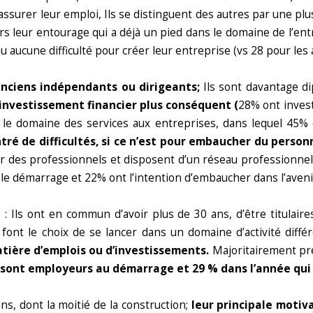
d’assurer leur emploi, Ils se distinguent des autres par une plu
rs leur entourage qui a déjà un pied dans le domaine de l’entr
u aucune difficulté pour créer leur entreprise (vs 28 pour les
anciens indépendants ou dirigeants;
Ils sont davantage d
investissement financier plus conséquent (
28% ont invest
 le domaine des services aux entreprises, dans lequel 45% 
ré de difficultés, si ce n’est pour embaucher du personn
sur des professionnels et disposent d’un réseau professionnel
le démarrage et 22% ont l’intention d’embaucher dans l’aven
 : Ils ont en commun d’avoir plus de 30 ans, d’être titulaires
ont le choix de se lancer dans un domaine d’activité diffé
tière d’emplois ou d’investissements.
Majoritairement pré
sont employeurs au démarrage et 29 % dans l’année qui 
ns, dont la moitié de la construction;
leur
principale motiv