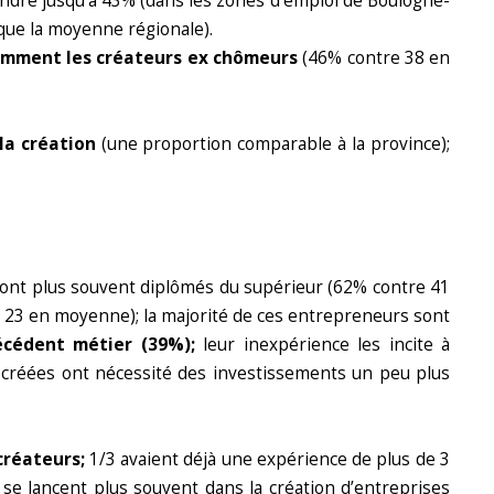
ndre jusqu’à 43% (dans les zones d’emploi de Boulogne-
que la moyenne régionale).
mment les créateurs ex chômeurs
(46% contre 38 en
la création
(une proportion comparable à la province);
ont plus souvent diplômés du supérieur (62% contre 41
e 23 en moyenne); la majorité de ces entrepreneurs sont
récédent métier (39%);
leur inexpérience les incite à
 créées ont nécessité des investissements un peu plus
créateurs;
1/3 avaient déjà une expérience de plus de 3
ls se lancent plus souvent dans la création d’entreprises