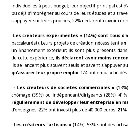
individuelles à petit budget; leur objectif principal est 
pu déjà s’imprégner au cours de leurs études et à trave
s’appuyer sur leurs proches; 22% déclarent n’avoir conn
-Les créateurs expérimentés » (14%) sont tous d’
baccalauréat). Leurs projets de création nécessitent
un 
un financement extérieur; ils sont plus présents dans
de cette expérience, ils
déclarent avoir moins rencont
ils se lancent plus souvent seuls et savent s’appuyer 
qu’assurer leur propre emploi
. 1/4 ont embauché dès 
-«
Les créateurs de sociétés commerciales » (
13%)
chômage (39%) ou indépendant/dirigeants (28%); 41% f
régulièrement de développer leur entreprise en ma
d’enseignes. 22% ont investi plus de 40 000 euros.
21% 
–
Les créateurs “artisans »
(14%): 53% sont des artisa