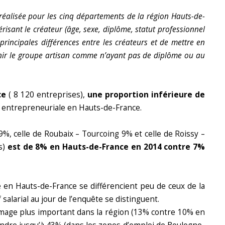
 réalisée pour les cinq départements de la région Hauts-de-
térisant le créateur (âge, sexe, diplôme, statut professionnel
rincipales différences entre les créateurs et de mettre en
finir le groupe artisan comme n’ayant pas de diplôme ou au
ce
( 8 120 entreprises),
une proportion inférieure de
 entrepreneuriale en Hauts-de-France.
19%, celle de Roubaix – Tourcoing 9% et celle de Roissy –
s)
est de 8% en Hauts-de-France en 2014 contre 7%
ée en Hauts-de-France se différencient peu de ceux de la
f salarial au jour de l’enquête se distinguent.
ômage plus important dans la région (13% contre 10% en