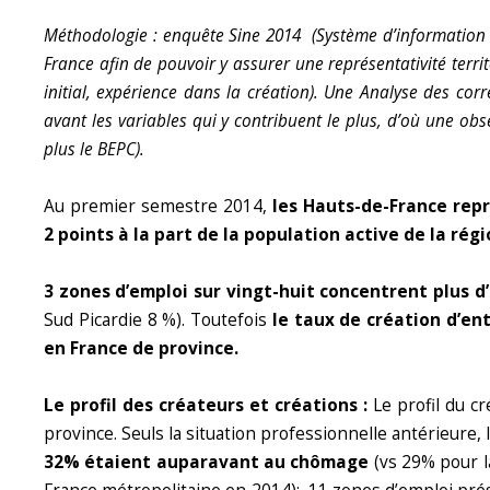
Méthodologie : enquête Sine 2014 (Système d’information su
France afin de pouvoir y assurer une représentativité territ
initial, expérience dans la création). Une Analyse des co
avant les variables qui y contribuent le plus, d’où une o
plus le BEPC).
Au premier semestre 2014,
les Hauts-de-France rep
2 points à la part de la population active de la rég
3 zones d’emploi sur vingt-huit concentrent plus d’
Sud Picardie 8 %). Toutefois
le taux de création d’en
en France de province.
Le profil des créateurs et créations :
Le profil du cr
province. Seuls la situation professionnelle antérieure, le
32% étaient auparavant au chômage
(vs 29% pour l