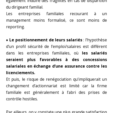
également induire des fragilités en cas de disparition
du dirigeant familial.
Les entreprises familiales recourant à un
management moins formalisé, ce sont moins de
reporting.
♦ Le positionnement de leurs salariés
: l’hypothèse
d’un profil sécurité de l’emploi/salaires est différent
dans les entreprises familiales, où
les salariés
seraient plus favorables à des concessions
salariales en échange d’une assurance contre les
licenciements.
Et puis, le risque de renégociation qu’impliquerait un
changement d’actionnariat est limité car la firme
familiale est généralement à l’abri des prises de
contrôle hostiles.
Par ailleurs, on y constate une plus grande satisfaction