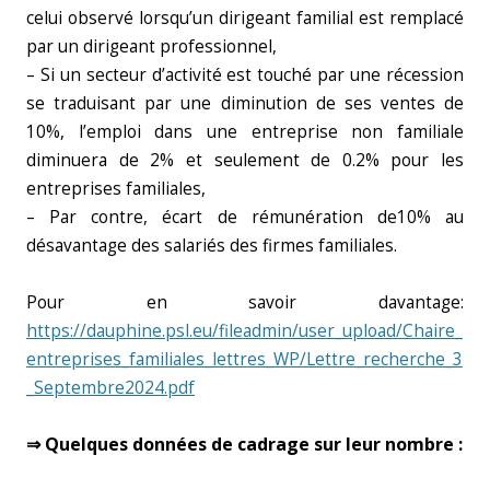
celui observé lorsqu’un dirigeant familial est remplacé
par un dirigeant professionnel,
– Si un secteur d’activité est touché par une récession
se traduisant par une diminution de ses ventes de
10%, l’emploi dans une entreprise non familiale
diminuera de 2% et seulement de 0.2% pour les
entreprises familiales,
– Par contre, écart de rémunération de10% au
désavantage des salariés des firmes familiales.
Pour en savoir davantage:
https://dauphine.psl.eu/fileadmin/user_upload/Chaire_
entreprises_familiales_lettres_WP/Lettre_recherche_3
_Septembre2024.pdf
⇒ Quelques données de cadrage sur leur nombre :