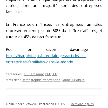
cotées, dont une majorité sont des entreprises
familiales.
En France selon l’Insee, les entreprises familiales
représenteraient plus de 50% du chiffre d’affaires, et
autour de 45% des actifs totaux.
Pour en savoir davantage :
https://dauphine.psl.eu/eclairages/article/les-
entreprises-familiales-dans-le-monde
Catégories :
TPE, artisanat, PME, ETI
Mots clés :
Démographie d’entreprise
,
Forme juridique
©2016 André Letowski - Réalisation
TECH-APP
-
Mentions légales