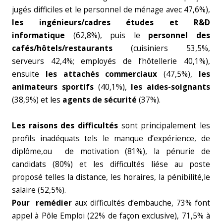
jugés difficiles et le personnel de ménage avec 47,6%),
les ingénieurs/cadres études et R&D
informatique
(62,8%), puis le
personnel des
cafés/hôtels/restaurants
(cuisiniers 53,5%,
serveurs 42,4%; employés de l’hôtellerie 40,1%),
ensuite
les attachés commerciaux
(47,5%),
les
animateurs sportifs
(40,1%),
les aides-soignants
(38,9%) et les
agents de sécurité
(37%).
Les raisons des difficultés
sont principalement les
profils inadéquats tels le manque d’expérience, de
diplôme,ou de motivation (81%), la pénurie de
candidats (80%) et les difficultés liése au poste
proposé telles la distance, les horaires, la pénibilité,le
salaire (52,5%).
Pour remédier
aux difficultés d’embauche, 73% font
appel à Pôle Emploi (22% de façon exclusive), 71,5% à