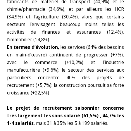
fabricants de matériel de transport (40,9%) et le
chimie/pharmacie (34,6%), et par ailleurs les HCR
(34,9%) et l’agriculture (30,4%), alors que certains
secteurs l’envisagent beaucoup moins telles les
activités de finances et assurances (12,4%),
l’immobilier (14,8%).
En termes d’évolution,
les services (64% des besoins
en main-d’œuvre) continuent de progresser (+7%),
avec le commerce (+10,2%) et l’industrie
manufacturière (+9,6%); le secteur des services aux
particuliers concentre 40% des projets de
recrutement (+5,7%): la construction poursuit sa forte
croissance (+22,5%)
Le projet de recrutement saisonnier concerne
très largement les sans salarié (61,5%) , 44,7% les
1-4 salariés
, mais 31 à 35% les 5 à 199 salariés.