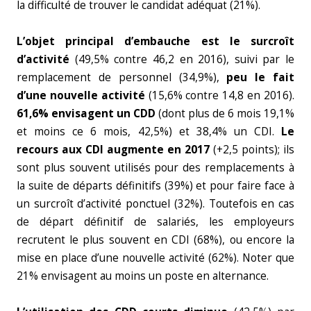
la difficulté de trouver le candidat adéquat (21%).
L’objet principal d’embauche est le surcroît
d’activité
(49,5% contre 46,2 en 2016), suivi par le
remplacement de personnel (34,9%),
peu le fait
d’une nouvelle activité
(15,6% contre 14,8 en 2016).
61,6% envisagent un CDD
(dont plus de 6 mois 19,1%
et moins ce 6 mois, 42,5%) et 38,4% un CDI.
Le
recours aux CDI augmente en 2017
(+2,5 points); ils
sont plus souvent utilisés pour des remplacements à
la suite de départs définitifs (39%) et pour faire face à
un surcroît d’activité ponctuel (32%). Toutefois en cas
de départ définitif de salariés, les employeurs
recrutent le plus souvent en CDI (68%), ou encore la
mise en place d’une nouvelle activité (62%). Noter que
21% envisagent au moins un poste en alternance.