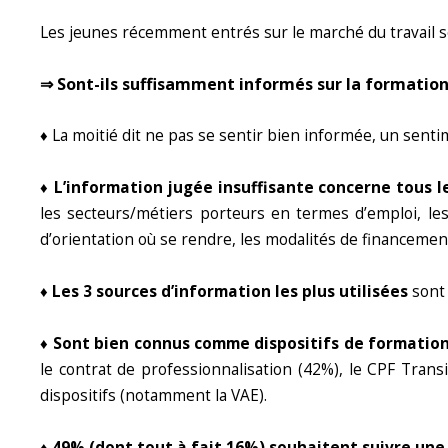
Les jeunes récemment entrés sur le marché du travail so
⇒ Sont-ils suffisamment informés sur la formation 
♦ La moitié dit ne pas se sentir bien informée, un sent
♦ L’information jugée insuffisante concerne tous 
les secteurs/métiers porteurs en termes d’emploi, les 
d’orientation où se rendre, les modalités de financeme
♦ Les 3 sources d’information les plus utilisées
sont 
♦ Sont bien connus comme dispositifs de formation
le contrat de professionnalisation (42%), le CPF Trans
dispositifs (notamment la VAE).
♦
49% (dont tout à fait 16%) souhaitent suivre une