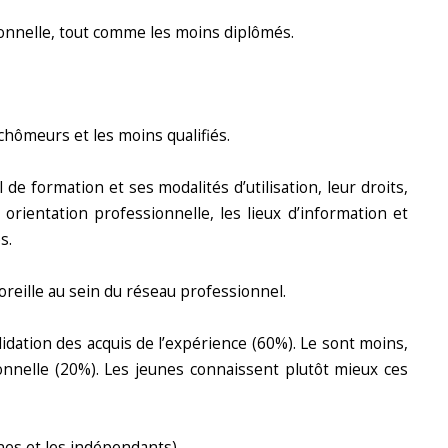
ionnelle, tout comme les moins diplômés.
chômeurs et les moins qualifiés.
de formation et ses modalités d’utilisation, leur droits,
orientation professionnelle, les lieux d’information et
s.
 oreille au sein du réseau professionnel.
idation des acquis de l’expérience (60%). Le sont moins,
ionnelle (20%). Les jeunes connaissent plutôt mieux ces
es et les indépendants).