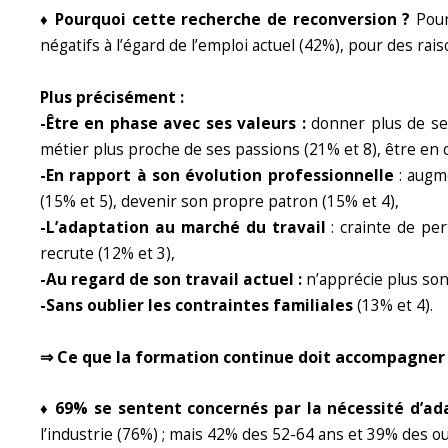
♦ Pourquoi cette recherche de reconversion ?
Pour
négatifs à l’égard de l’emploi actuel (42%), pour des rai
Plus précisément :
-Être en phase avec ses valeurs :
donner plus de sen
métier plus proche de ses passions (21% et 8), être en c
-En rapport à son évolution professionnelle
: augme
(15% et 5), devenir son propre patron (15% et 4),
-L’adaptation au marché du travail
: crainte de per
recrute (12% et 3),
-Au regard de son travail actuel :
n’apprécie plus son 
-Sans oublier les contraintes familiales
(13% et 4).
⇒ Ce que la formation continue doit accompagner
♦ 69% se sentent concernés par la nécessité d’a
l’industrie (76%) ; mais 42% des 52-64 ans et 39% des 