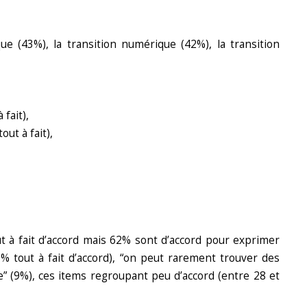
que (43%), la transition numérique (42%), la transition
fait),
ut à fait),
t à fait d’accord mais 62% sont d’accord pour exprimer
0% tout à fait d’accord), “on peut rarement trouver des
” (9%), ces items regroupant peu d’accord (entre 28 et