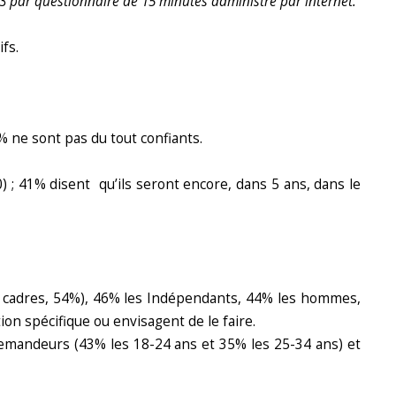
2023 par questionnaire de 15 minutes administré par internet.
fs.
 ne sont pas du tout confiants.
 ; 41% disent qu’ils seront encore, dans 5 ans, dans le
t cadres, 54%), 46% les Indépendants, 44% les hommes,
on spécifique ou envisagent de le faire.
demandeurs (43% les 18-24 ans et 35% les 25-34 ans) et