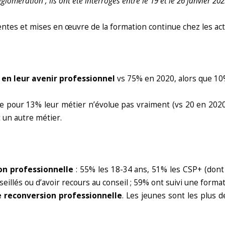
agglomération ; ils ont été interrogés entre le 19 et le 26 janvier 
ntes et mises en œuvre de la formation continue chez les acti
)
en leur avenir professionnel
vs 75% en 2020, alors que 10%
e pour 13% leur métier n’évolue pas vraiment (vs 20 en 2020)
 un autre métier.
on professionnelle
: 55% les 18-34 ans, 51% les CSP+ (don
llés ou d’avoir recours au conseil ; 59% ont suivi une formati
 reconversion professionnelle
. Les jeunes sont les plus 