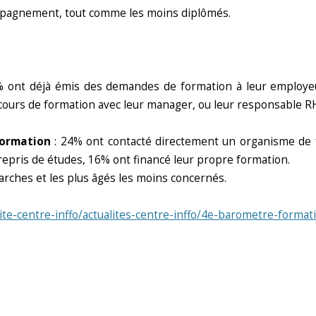
ompagnement, tout comme les moins diplômés.
 ont déjà émis des demandes de formation à leur employeu
rcours de formation avec leur manager, ou leur responsable 
 formation
: 24% ont contacté directement un organisme de 
 repris de études, 16% ont financé leur propre formation.
arches et les plus âgés les moins concernés.
site-centre-inffo/actualites-centre-inffo/4e-barometre-forma