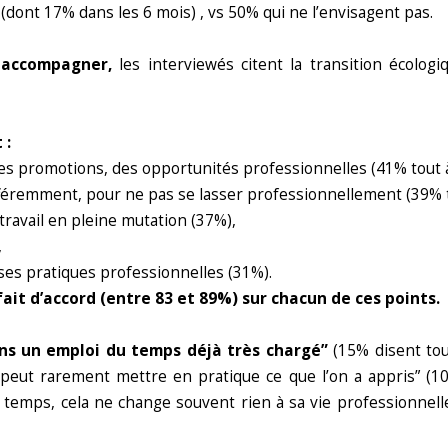
(dont 17% dans les 6 mois) , vs 50% qui ne l’envisagent pas.
à accompagner,
les interviewés citent la transition écologi
 :
s promotions, des opportunités professionnelles (41% tout à 
féremment, pour ne pas se lasser professionnellement (39% to
ravail en pleine mutation (37%),
,
ses pratiques professionnelles (31%).
fait d’accord (entre 83 et 89%) sur chacun de ces points.
dans un emploi du temps déjà très chargé”
(15% disent tou
on peut rarement mettre en pratique ce que l’on a appris” (1
 temps, cela ne change souvent rien à sa vie professionnelle