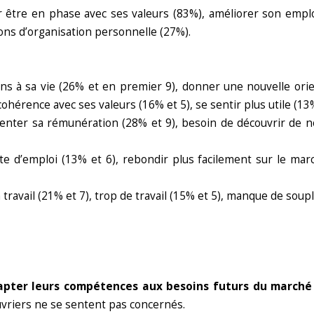
 être en phase avec ses valeurs (83%), améliorer son employ
sons d’organisation personnelle (27%).
s à sa vie (26% et en premier 9), donner une nouvelle orien
ohérence avec ses valeurs (16% et 5), se sentir plus utile (13%
nter sa rémunération (28% et 9), besoin de découvrir de no
te d’emploi (13% et 6), rebondir plus facilement sur le marc
travail (21% et 7), trop de travail (15% et 5), manque de soup
dapter leurs compétences aux besoins futurs
du marché 
ouvriers ne se sentent pas concernés.