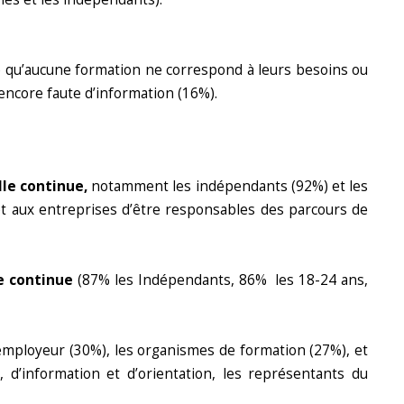
qu’aucune formation ne correspond à leurs besoins ou
 encore faute d’information (16%).
le continue,
notamment les indépendants (92%) et les
et aux entreprises d’être responsables des parcours de
e continue
(87% les Indépendants, 86% les 18-24 ans,
l’employeur (30%), les organismes de formation (27%), et
l, d’information et d’orientation, les représentants du