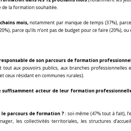
 de la formation souhaitée.
chains mois,
notamment par manque de temps (37%), parce 
0%), parce qu’ils n’ont pas de budget pour ce faire (20%), ou
e responsable de son parcours de formation
professionnel
t tout aux pouvoirs publics, aux branches professionnelles 
et ceux résidant en communes rurales).
e suffisamment acteur de leur formation professionnell
 le parcours de formation ?
: soi-même (47% tout à fait), 
r, les collectivités territoriales, les structures d’accuei