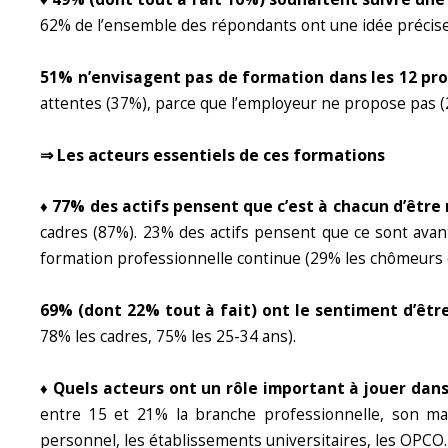
62% de l’ensemble des répondants ont une idée précise
51% n’envisagent pas de formation dans les 12 pro
attentes (37%), parce que l’employeur ne propose pas (2
⇒ Les acteurs essentiels de ces formations
♦ 77% des actifs pensent que c’est à chacun d’êtr
cadres (87%). 23% des actifs pensent que ce sont avan
formation professionnelle continue (29% les chômeurs 
69% (dont 22% tout à fait) ont le sentiment d’êtr
78% les cadres, 75% les 25-34 ans).
♦ Quels acteurs ont un rôle important à jouer dans
entre 15 et 21% la branche professionnelle, son manage
personnel, les établissements universitaires, les OPCO.