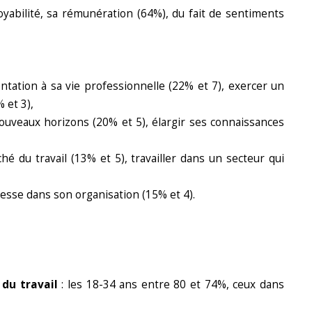
abilité, sa rémunération (64%), du fait de sentiments
tation à sa vie professionnelle (22% et 7), exercer un
 et 3),
uveaux horizons (20% et 5), élargir ses connaissances
hé du travail (13% et 5), travailler dans un secteur qui
lesse dans son organisation (15% et 4).
du travail
: les 18-34 ans entre 80 et 74%, ceux dans