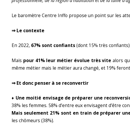
professionnelle, de la région d’habitation et de la taille d’
Le baromètre Centre Inffo propose un point sur les atte
⇒ Le contexte
En 2022,
67% sont confiants
(dont 15% très confiants
Mais
pour 41% leur métier évolue très vite
alors qu
même métier mais le métier aura changé, et 19% feront
⇒ Et donc penser à se reconvertir
♦ Une moitié envisage de préparer une reconversi
38% les femmes. 58% d’entre eux envisagent d’être consei
Mais seulement 21% sont en train de préparer une
les chômeurs (38%).