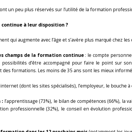
nt un peu plus réservés sur l’utilité de la formation profess
continue à leur disposition ?
iment qui augmente avec l’âge et s’avère plus marqué chez les 
les champs de la formation continue
: le compte personnel 
possibilités d’être accompagné pour faire le point sur son 
nt des formations. Les moins de 35 ans sont les mieux informé
internet (dont les sites spécialisés), l’employeur, le bouche à
 :
l’apprentissage (73%), le bilan de compétences (66%), la val
ition professionnelle (32%), le conseil en évolution profess
 formation dans les 12 prochains mois
(notamment les jeun