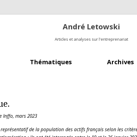
André Letowski
Articles et analyses sur l'entreprenariat
Aller au contenu principal
Thématiques
Archives
ue.
e Inffo, mars 2023
représentatif de la population des actifs français selon les critèr