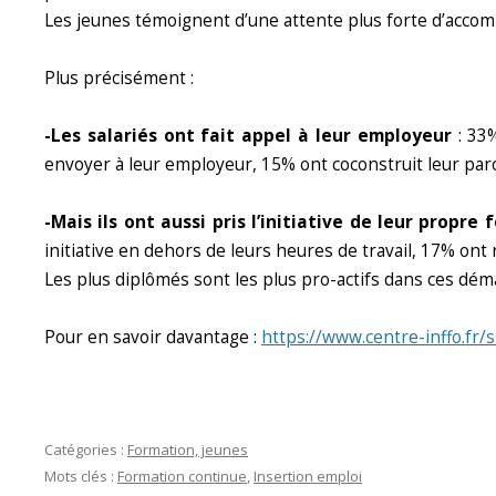
Les jeunes témoignent d’une attente plus forte d’acc
Plus précisément :
-Les salariés ont fait appel à leur employeur
: 33%
envoyer à leur employeur, 15% ont coconstruit leur pa
-Mais ils ont aussi pris l’initiative de leur propre
initiative en dehors de leurs heures de travail, 17% ont
Les plus diplômés sont les plus pro-actifs dans ces dém
Pour en savoir davantage :
https://www.centre-inffo.fr/
Catégories :
Formation, jeunes
Mots clés :
Formation continue
,
Insertion emploi