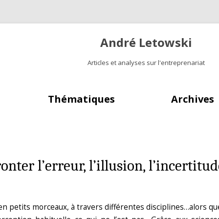
André Letowski
Articles et analyses sur l'entreprenariat
Aller au contenu principal
Thématiques
Archives
ter l’erreur, l’illusion, l’incertitude
n petits morceaux, à travers différentes disciplines…alors que