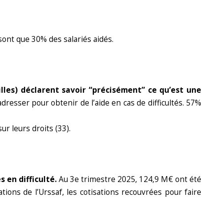
ont que 30% des salariés aidés.
illes) déclarent savoir “précisément” ce qu’est une
dresser pour obtenir de l’aide en cas de difficultés. 57%
ur leurs droits (33).
 en difficulté.
Au 3e trimestre 2025, 124,9 M€ ont été
ions de l’Urssaf, les cotisations recouvrées pour faire