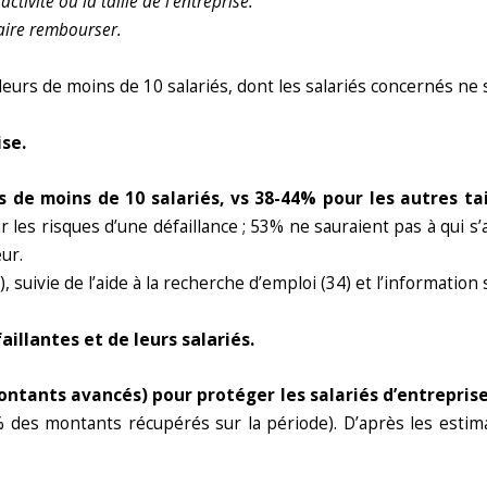
tivité ou la taille de l’entreprise.
faire rembourser.
rs de moins de 10 salariés, dont les salariés concernés ne s
ise.
 de moins de 10 salariés, vs 38-44% pour les autres ta
es risques d’une défaillance ; 53% ne sauraient pas à qui s’a
ur.
 suivie de l’aide à la recherche d’emploi (34) et l’information s
aillantes et de leurs salariés.
ontants avancés) pour protéger les salariés d’entreprises
 des montants récupérés sur la période). D’après les estimat