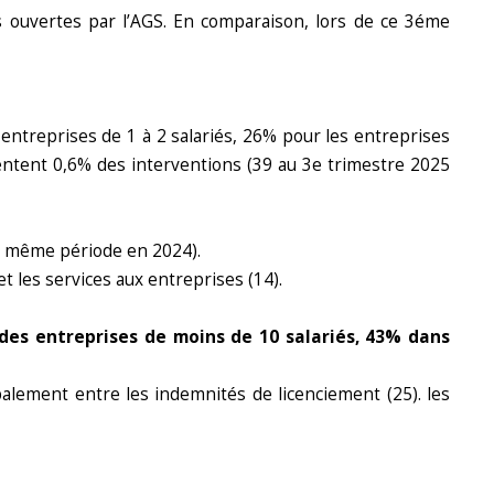
res ouvertes par l’AGS. En comparaison, lors de ce 3éme
entreprises de 1 à 2 salariés, 26% pour les entreprises
sentent 0,6% des interventions (39 au 3e trimestre 2025
a même période en 2024).
et les services aux entreprises (14).
s des entreprises de moins de 10 salariés, 43% dans
palement entre les indemnités de licenciement (25). les