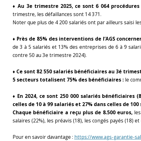
♦ Au 3e trimestre 2025, ce sont 6 064 procédures
trimestre, les défaillances sont 14 371.
Noter que plus de 4 200 salariés ont par ailleurs saisi les
♦ Près de 85% des interventions de l’AGS concerne
de 3 à 5 salariés et 13% des entreprises de 6 à 9 sala
contre 50 au 3e trimestre 2024).
♦ Ce sont 82 550 salariés bénéficiaires au 3é trimes
5 secteurs totalisent 75% des bénéficiaires :
le comm
♦ En 2024, ce sont 250 000 salariés bénéficiaires 
celles de 10 à 99 salariés et 27% dans celles de 100 
Chaque bénéficiaire a reçu plus de 8.500 euros,
le
salaires (22%), les préavis (18), les congés payés (18) et
Pour en savoir davantage :
https://www.ags-garantie-sal