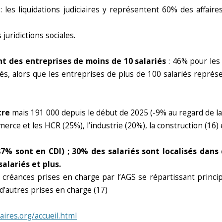
: les liquidations judiciaires y représentent 60% des affai
 juridictions sociales.
nt des entreprises de moins de 10 salariés
: 46% pour les 
riés, alors que les entreprises de plus de 100 salariés repré
tre
mais 191 000 depuis le début de 2025 (-9% au regard de l
erce et les HCR (25%), l’industrie (20%), la construction (16) 
(87% sont en CDI) ; 30% des salariés sont localisés dan
salariés et plus.
s créances prises en charge par l’AGS se répartissant princi
 d’autres prises en charge (17)
aires.org/accueil.html