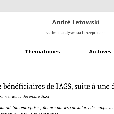
André Letowski
Articles et analyses sur l'entreprenariat
Aller au contenu principal
Thématiques
Archives
 bénéficiaires de l’AGS, suite à une 
 trimestriel, lu décembre 2025
darité interentreprises, financé par les cotisations des employeur