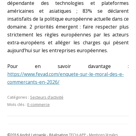
dépendante des technologies et plateformes
américaines et asiatiques ; 83% se déclarent
insatisfaits de la politique européenne actuelle dans ce
domaine. 2 priorités émergent : faire respecter plus
strictement les règles européennes par les acteurs
extra-européens et alléger les charges qui pèsent
aujourd’hui sur les entreprises européennes.
Pour en savoir davantage :
https://www.fevad.com/enquete-sur-le-moral-des-e-
commercants-en-2026/
Catégories :
Secteurs d’activité
Mots clés :
E-commerce
©2016 André Letowski - Réalisation
TECH-APP
-
Mentions légales