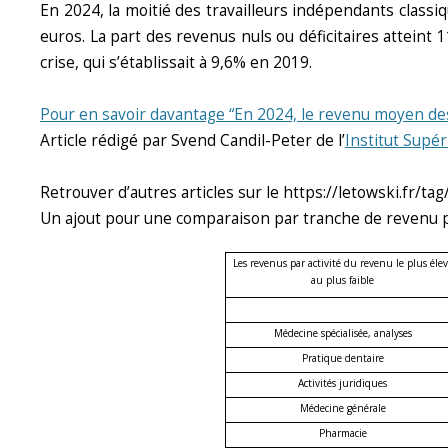
En 2024, la moitié des travailleurs indépendants class
euros. La part des revenus nuls ou déficitaires atteint 1
crise, qui s’établissait à 9,6% en 2019.
Pour en savoir davantage “En 2024, le revenu moyen des
Article rédigé par Svend Candil-Peter de l’
Institut Supé
Retrouver d’autres articles sur le https://letowski.fr/
Un ajout pour une comparaison par tranche de revenu pro
Les revenus par activité du revenu le plus élev
au plus faible
Médecine spécialisée, analyses
Pratique dentaire
Activités juridiques
Médecine générale
Pharmacie