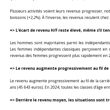
Plusieurs activités voient leurs revenus progresser, no
boissons (+2,2%). À l’inverse, les revenus reculent chez 
=> L’écart de revenu H/F reste élevé, même s’il ten
Les hommes sont majoritaires parmi les indépendants c
Les femmes indépendantes classiques perçoivent en m
revenus des femmes progressent plus rapidement en 2
=> Le revenu augmente progressivement au fil de l
Le revenu augmente progressivement au fil de la carriè
ans (45 643 euros). En 2024, toutes les classes d’âge e
=> Derrière le revenu moyen, les situations sont t