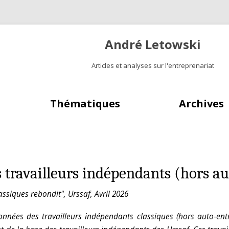
André Letowski
Articles et analyses sur l'entreprenariat
Aller au contenu principal
Thématiques
Archives
 travailleurs indépendants (hors a
ssiques rebondit", Urssaf, Avril 2026
données des travailleurs indépendants classiques (hors auto-ent