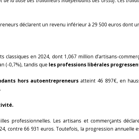
ent de la base des travailleurs indépendants des Urssaf. Ces trav
reneurs déclarent un revenu inférieur à 29 500 euros dont u
nts classiques en 2024, dont 1,067 million d’artisans-commer
n (-0,7%), tandis que
les professions libérales progressen
endants hors autoentrepreneurs
atteint 46 897€, en haus
.
ivité.
illes professionnelles. Les artisans et commerçants décla
24, contre 66 931 euros. Toutefois, la progression annuelle 