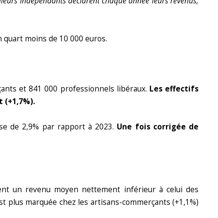
ailleurs indépendants déclarent chaque année leurs revenus,
n quart moins de 10 000 euros.
çants et 841 000 professionnels libéraux.
Les effectifs
t (+1,7%).
se de 2,9% par rapport à 2023.
Une fois corrigée de
rent un revenu moyen nettement inférieur à celui des
est plus marquée chez les artisans-commerçants (+1,1%)