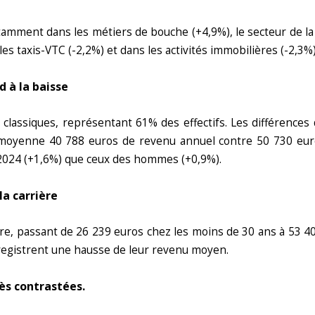
tamment dans les métiers de bouche (+4,9%), le secteur de la 
les taxis-VTC (-2,2%) et dans les activités immobilières (-2,3%)
d à la baisse
lassiques, représentant 61% des effectifs. Les différences
oyenne 40 788 euros de revenu annuel contre 50 730 euro
024 (+1,6%) que ceux des hommes (+0,9%).
a carrière
re, passant de 26 239 euros chez les moins de 30 ans à 53 4
nregistrent une hausse de leur revenu moyen.
rès contrastées.