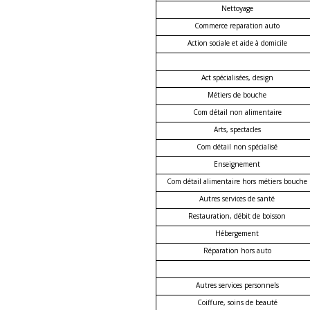
Nettoyage
Commerce reparation auto
Action sociale et aide à domicile
Act spécialisées, design
Métiers de bouche
Com détail non alimentaire
Arts, spectacles
Com détail non spécialisé
Enseignement
Com détail alimentaire hors métiers bouche
Autres services de santé
Restauration, débit de boisson
Hébergement
Réparation hors auto
Autres services personnels
Coiffure, soins de beauté