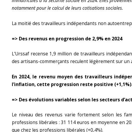
immatriculés à la Sécurité sociale en 2024. Elles provienn
notamment pour le calcul de leurs cotisations sociales.
La moitié des travailleurs indépendants non autoentrep
=> Des revenus en progression de 2,9% en 2024
L’Urssaf recense 1,9 million de travailleurs indépenda
des artisans-commerçants reculent légèrement sur un a
En 2024, le revenu moyen des travailleurs indép
l’inflation, cette progression reste positive (+1,1%)
=> Des évolutions variables selon les secteurs d’act
Le niveau des revenus varie fortement selon les fam
professions libérales : 31 114 euros en moyenne en 20
que chez les professions libérales (+0,4%).