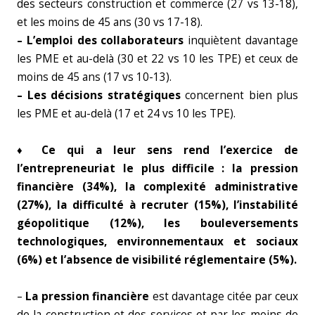
des secteurs construction et commerce (27 vs 13-18),
et les moins de 45 ans (30 vs 17-18).
– L’emploi des collaborateurs
inquiètent davantage
les PME et au-delà (30 et 22 vs 10 les TPE) et ceux de
moins de 45 ans (17 vs 10-13).
– Les décisions stratégiques
concernent bien plus
les PME et au-delà (17 et 24 vs 10 les TPE).
♦
Ce qui a leur sens rend l’exercice de
l’entrepreneuriat le plus difficile : la pression
financière (34%), la complexité administrative
(27%), la difficulté à recruter (15%), l’instabilité
géopolitique (12%), les bouleversements
technologiques, environnementaux et sociaux
(6%) et l’absence de visibilité réglementaire (5%).
–
La pression financière
est davantage citée par ceux
de la construction et des services et par les moins de