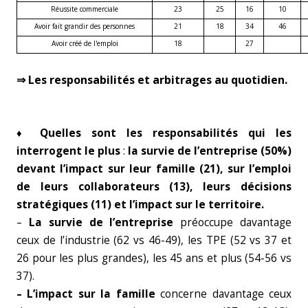
Réussite commerciale
23
25
16
10
Avoir fait grandir des personnes
21
18
34
46
Avoir créé de l'emploi
18
27
⇒ Les responsabilités et arbitrages au quotidien.
♦
Quelles sont les responsabilités qui les
interrogent le plus
:
la survie de l’entreprise (50%)
devant l’impact sur leur famille (21), sur l’emploi
de leurs collaborateurs (13), leurs décisions
stratégiques (11) et l’impact sur le territoire.
–
La survie de l’entreprise
préoccupe davantage
ceux de l’industrie (62 vs 46-49), les TPE (52 vs 37 et
26 pour les plus grandes), les 45 ans et plus (54-56 vs
37).
– L’impact sur la famille
concerne davantage ceux