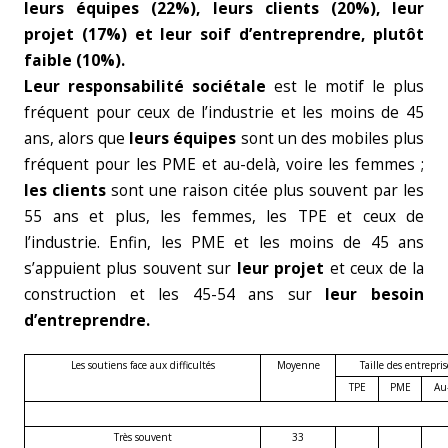
leurs équipes (22%), leurs clients (20%), leur
projet (17%) et leur soif d’entreprendre, plutôt
faible (10%).
Leur responsabilité sociétale
est le motif le plus
fréquent pour ceux de l’industrie et les moins de 45
ans, alors que
leurs équipes
sont un des mobiles plus
fréquent pour les PME et au-delà, voire les femmes ;
les clients
sont une raison citée plus souvent par les
55 ans et plus, les femmes, les TPE et ceux de
l’industrie. Enfin, les PME et les moins de 45 ans
s’appuient plus souvent sur
leur projet
et ceux de la
construction et les 45-54 ans sur
leur besoin
d’entreprendre.
Les soutiens face aux difficultés
Moyenne
Taille des entrepris
TPE
PME
Au
Très souvent
33