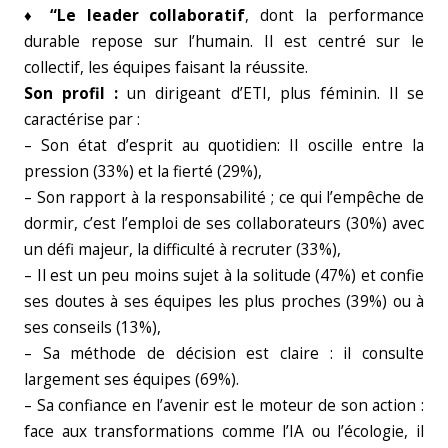
♦
“Le leader collaboratif
, dont la performance
durable repose sur l’humain. Il est centré sur le
collectif, les équipes faisant la réussite.
Son profil :
un dirigeant d’ETI, plus féminin. Il se
caractérise par :
– Son état d’esprit au quotidien: Il oscille entre la
pression (33%) et la fierté (29%),
– Son rapport à la responsabilité ; ce qui l’empêche de
dormir, c’est l’emploi de ses collaborateurs (30%) avec
un défi majeur, la difficulté à recruter (33%),
– Il est un peu moins sujet à la solitude (47%) et confie
ses doutes à ses équipes les plus proches (39%) ou à
ses conseils (13%),
– Sa méthode de décision est claire : il consulte
largement ses équipes (69%).
– Sa confiance en l’avenir est le moteur de son action :
face aux transformations comme l’IA ou l’écologie, il