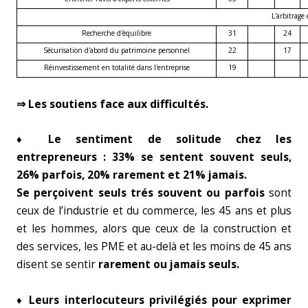
L'arbitrage
Recherche d'équilibre
31
24
Sécurisation d'abord du patrimoine personnel
22
17
Réinvestissement en totalité dans l'entreprise
19
⇒ Les soutiens face aux difficultés.
♦ Le sentiment de solitude chez les
entrepreneurs : 33% se sentent souvent seuls,
26% parfois, 20% rarement et 21% jamais.
Se perçoivent seuls trés souvent ou parfois
sont
ceux de l’industrie et du commerce, les 45 ans et plus
et les hommes, alors que ceux de la construction et
des services, les PME et au-delà et les moins de 45 ans
disent se sentir
rarement ou jamais seuls.
♦ Leurs interlocuteurs privilégiés pour exprimer