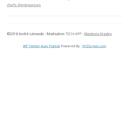
chefs d’entreprises
©2016 André Letowski - Réalisation
TECH-APP
-
Mentions légales
WP Twitter Auto Publish
Powered By :
XYZScripts.com