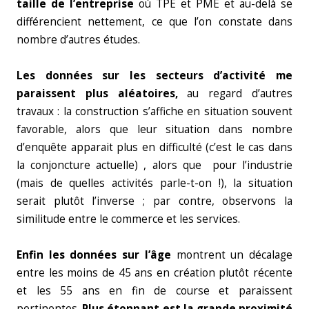
taille de l’entreprise
où TPE et PME et au-delà se
différencient nettement, ce que l’on constate dans
nombre d’autres études.
Les données sur les secteurs d’activité me
paraissent plus aléatoires,
au regard d’autres
travaux : la construction s’affiche en situation souvent
favorable, alors que leur situation dans nombre
d’enquête apparait plus en difficulté (c’est le cas dans
la conjoncture actuelle) , alors que pour l’industrie
(mais de quelles activités parle-t-on !), la situation
serait plutôt l’inverse ; par contre, observons la
similitude entre le commerce et les services.
Enfin les données sur l’âge
montrent un décalage
entre les moins de 45 ans en création plutôt récente
et les 55 ans en fin de course et paraissent
pertinentes.
Plus étonnant est la grande proximité