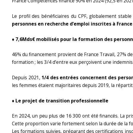
France Compétences finance 90% en 2024 (92,5 en 2021), 
Le profil des bénéficiaires du CPF, globalement stabl
personnes en recherche d’emploi inscrites à France 
♦ 7,6Mds€ mobilisés pour la formation des personn
46% du financement provient de France Travail, 27% des 
formation ; les 3/4 d’entre eux perçoivent une indemnis
Depuis 2021,
1/4 des entrées concernent des person
les femmes étaient majoritaires depuis 2019, la répartit
♦ Le projet de transition professionnelle
En 2024, un peu plus de 16 300 ont été financés. La pr
Cette proportion varie fortement selon la durée de la fo
Les formations suivies, préparant des certifications in