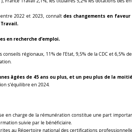
France Travail 2,1%, les titulaires 5,2% les dotations des en
e entre 2022 et 2023, connaît
des changements en faveur 
Travail.
es en recherche d’emploi.
conseils régionaux, 11% de l’Etat, 9,5% de la CDC et 6,5% des
ation.
nes âgées de 45 ans ou plus, et un peu plus de la moitié
ion s’équilibre en 2024.
ise en charge de la rémunération constitue une part importa
rmation suivie par le bénéficiaire.
scrites au Répertoire national des certifications professionn