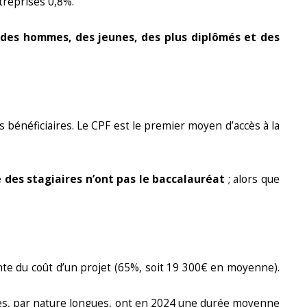
treprises 0,8%.
des hommes, des jeunes, des plus diplômés et des
 bénéficiaires. Le CPF est le premier moyen d’accès à la
 des stagiaires n’ont pas le baccalauréat
; alors que
nte du coût d’un projet (65%, soit 19 300€ en moyenne).
elles, par nature longues, ont en 2024 une durée moyenne