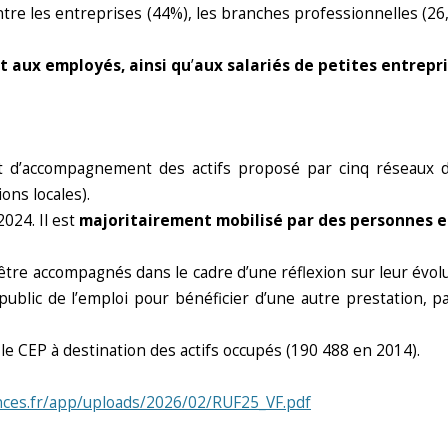
re les entreprises (44%), les branches professionnelles (26,
t aux employés, ainsi qu
’
aux salariés de petites entrepri
 et d’accompagnement des actifs proposé par cinq réseaux d
ons locales).
024. Il est
majoritairement mobilisé par des personnes e
r être accompagnés dans le cadre d’une réflexion sur leur évo
ublic de l’emploi pour bénéficier d’une autre prestation, pa
le CEP à destination des actifs occupés (190 488 en 2014).
ces.fr/app/uploads/2026/02/RUF25_VF.pdf