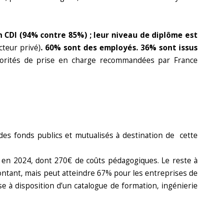
n CDI (94% contre 85%) ; leur niveau de diplôme est
cteur privé)
. 60% sont des employés. 36% sont issus
priorités de prise en charge recommandées par France
 des fonds publics et mutualisés à destination de cette
 en 2024, dont 270€ de coûts pédagogiques. Le reste à
tant, mais peut atteindre 67% pour les entreprises de
e à disposition d’un catalogue de formation, ingénierie