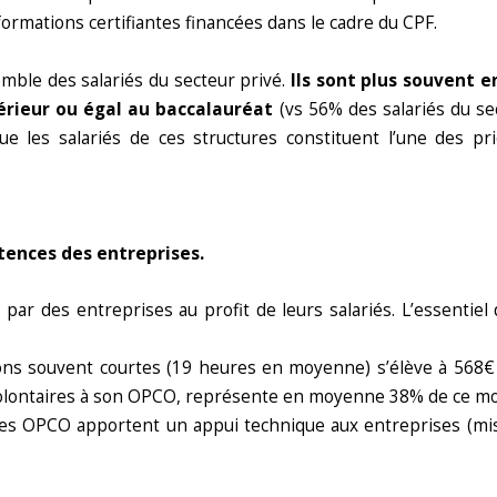
formations certifiantes financées dans le cadre du CPF.
semble des salariés du secteur privé.
Ils sont plus souvent e
érieur ou égal au baccalauréat
(vs 56% des salariés du se
que les salariés de ces structures constituent l’une des 
ences des entreprises.
 par des entreprises au profit de leurs salariés. L’essentiel
tions souvent courtes (19 heures en moyenne) s’élève à 568€
volontaires à son OPCO, représente en moyenne 38% de ce mon
, les OPCO apportent un appui technique aux entreprises (mis