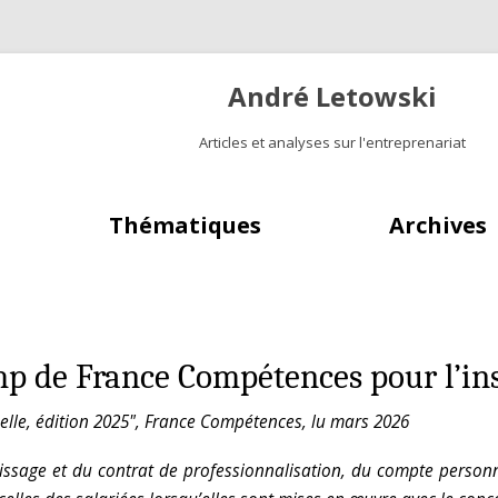
André Letowski
Articles et analyses sur l'entreprenariat
Aller au contenu principal
Thématiques
Archives
mp de France Compétences pour l’ins
elle, édition 2025", France Compétences, lu mars 2026
issage et du contrat de professionnalisation, du compte personne