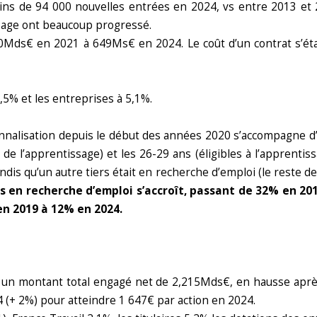
oins de 94 000 nouvelles entrées en 2024, vs entre 2013 e
ssage ont beaucoup progressé.
0Mds€ en 2021 à 649Ms€ en 2024. Le coût d’un contrat s’éta
5% et les entreprises à 5,1%.
nalisation depuis le début des années 2020 s’accompagne d’un
 de l’apprentissage) et les 26-29 ans (éligibles à l’apprentis
andis qu’un autre tiers était en recherche d’emploi (le reste d
s en recherche d’emploi s’accroît, passant de 32% en 201
en 2019 à 12% en 2024.
ur un montant total engagé net de 2,215Mds€, en hausse après
(+ 2%) pour atteindre 1 647€ par action en 2024.