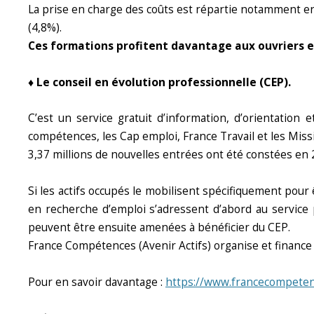
La prise en charge des coûts est répartie notamment ent
(4,8%).
Ces formations profitent davantage aux ouvriers e
♦ Le conseil en évolution professionnelle (CEP).
C’est un service gratuit d’information, d’orientation
compétences, les Cap emploi, France Travail et les Missi
3,37 millions de nouvelles entrées ont été constées en 2
Si les actifs occupés le mobilisent spécifiquement pou
en recherche d’emploi s’adressent d’abord au service p
peuvent être ensuite amenées à bénéficier du CEP.
France Compétences (Avenir Actifs) organise et finance 
Pour en savoir davantage :
https://www.francecompeten