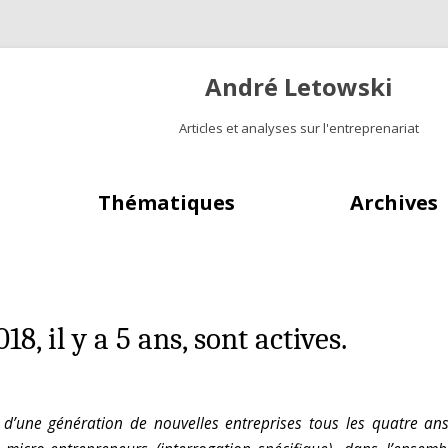
André Letowski
Articles et analyses sur l'entreprenariat
Aller au contenu principal
Thématiques
Archives
, il y a 5 ans, sont actives.
n d’une génération de nouvelles entreprises tous les quatre an