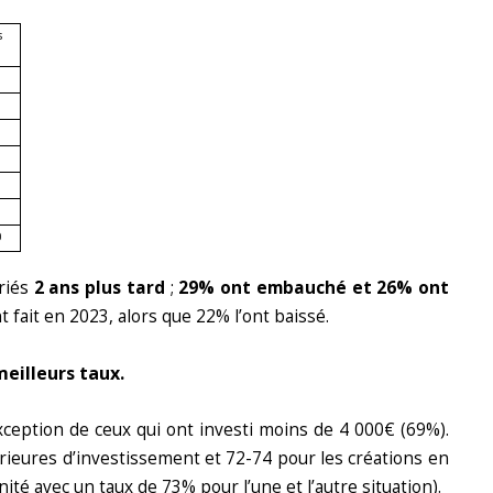
s
3
0
riés
2 ans plus tard
;
29% ont embauché et 26% ont
 fait en 2023, alors que 22% l’ont baissé.
meilleurs taux.
xception de ceux qui ont investi moins de 4 000€ (69%).
rieures d’investissement et 72-74 pour les créations en
té avec un taux de 73% pour l’une et l’autre situation).