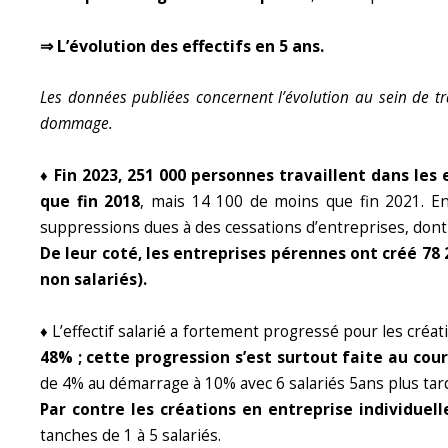
⇒ L’évolution des effectifs en 5 ans.
Les données publiées concernent l’évolution au sein de tra
dommage.
♦ Fin 2023, 251 000 personnes travaillent dans les 
que fin 2018
, mais 14 100 de moins que fin 2021. En
suppressions dues à des cessations d’entreprises, dont m
De leur coté, les entreprises pérennes ont créé 78 
non salariés).
♦ L’effectif salarié a fortement progressé pour les créat
48% ; cette progression s’est surtout faite au cou
de 4% au démarrage à 10% avec 6 salariés 5ans plus tar
Par contre les créations en entreprise individuell
tanches de 1 à 5 salariés.