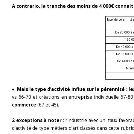
A contrario, la tranche des moins de 4 000€ connait
Taux de pérennité s
De 80 000 à 
160 00
De 40 000 à 
De 16 000 à 
De 4 000 à 
Moins
♦ Mais le type d’activité influe sur la pérennité : 
vs 66-70 et créations en entreprise individuelle 67-80
commerce
(67 et 45).
2 exceptions à noter
: l’industrie avec un taux favora
d’activité de type métiers d’art classés dans cette rubr