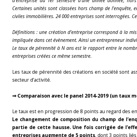
d’entreprise du 1er semestre d’une année donnée, hors 
Certaines unités sont classées hors champ de l’enquête, en 
civiles immobilières. 24 000 entreprises sont interrogées. C
Définitions : une création d’entreprise correspond à la m
impliquée dans cet évènement. Ainsi un entrepreneur indivi
Le taux de pérennité à N ans est le rapport entre le nomb
entreprises créées ce même semestre.
Les taux de pérennité des créations en société sont ass
secteur d’activité.
⇒ Comparaison avec le panel 2014-2019 (un taux m
Le taux est en progression de 8 points au regard des e
Le changement de composition du champ de l’en
partie de cette hausse.
Une fois corrigée de l’eff
entreprises augmente de 5 points
, dont 3 points lié