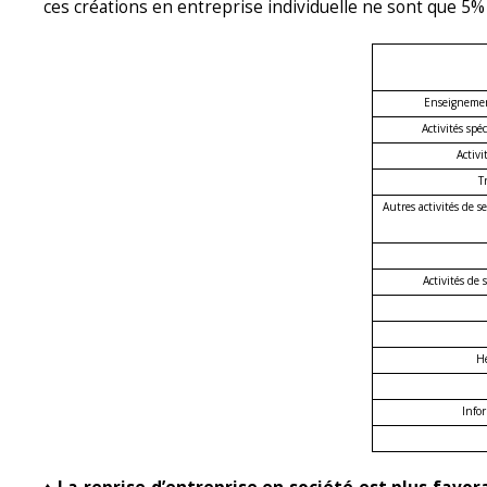
ces créations en entreprise individuelle ne sont que 5% d
Enseignement
Activités spé
Activi
T
Autres activités de 
Activités de 
Hé
Info