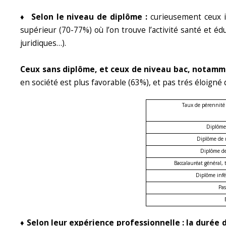
♦ Selon le niveau de diplôme :
curieusement ceux i
supérieur (70-77%) où l’on trouve l’activité santé et éd
juridiques…).
Ceux sans diplôme, et ceux de niveau bac, notammen
en société est plus favorable (63%), et pas trés éloigné 
Taux de pérennité 
Diplôme
Diplôme de 
Diplôme de
Baccalauréat général,
Diplôme infé
Pas
♦ Selon leur expérience professionnelle : la durée