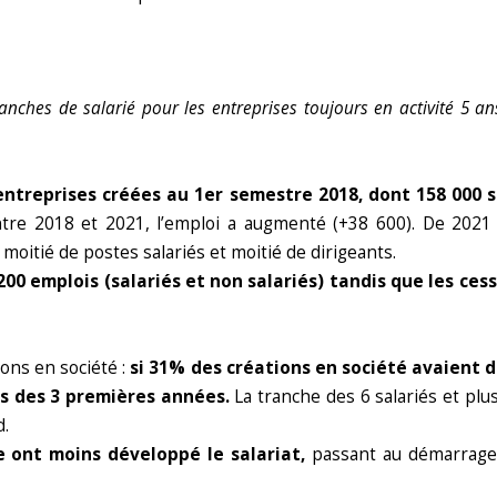
nches de salarié pour les entreprises toujours en activité 5 an
entreprises créées au 1er semestre 2018, dont 158 000 sa
tre 2018 et 2021, l’emploi a augmenté (+38 600). De 2021 
oitié de postes salariés et moitié de dirigeants.
200 emplois (salariés et non salariés) tandis que les ces
ions en société :
si 31% des créations en société avaient d
rs des 3 premières années.
La tranche des 6 salariés et plus
d.
e ont moins développé le salariat,
passant au démarrage d