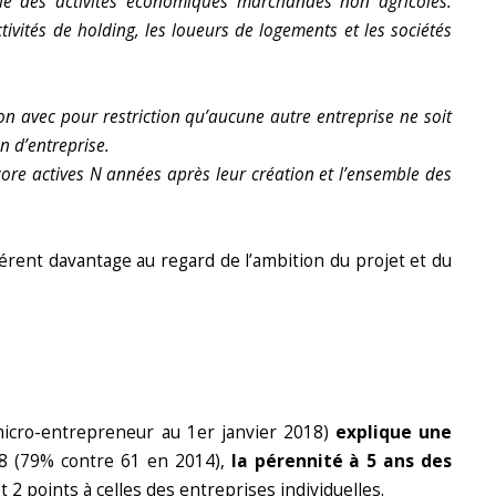
ble des activités économiques marchandes non agricoles.
tivités de holding, les loueurs de logements et les sociétés
n avec pour restriction qu’aucune autre entreprise ne soit
n d’entreprise.
re actives N années après leur création et l’ensemble des
férent davantage au regard de l’ambition du projet et du
icro-entrepreneur au 1er janvier 2018)
explique une
18 (79% contre 61 en 2014),
la pérennité à 5 ans des
t 2 points à celles des entreprises individuelles.