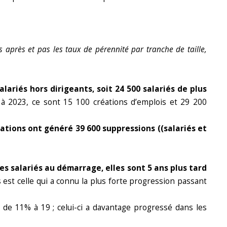
s après et pas les taux de pérennité par tranche de taille,
lariés hors dirigeants, soit 24 500 salariés de plus
à 2023, ce sont 15 100 créations d’emplois et 29 200
sations
ont généré 39 600 suppressions ((salariés et
es salariés au démarrage, elles sont 5 ans plus tard
 est celle qui a connu la plus forte progression passant
e 11% à 19 ; celui-ci a davantage progressé dans les