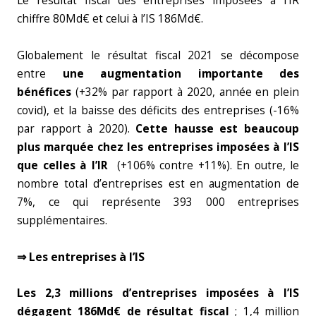
Le résultat fiscal des entreprises imposées à l’IR
chiffre 80Md€ et celui à l’IS 186Md€.
Globalement le résultat fiscal 2021 se décompose
entre
une augmentation importante des
bénéfices
(+32% par rapport à 2020, année en plein
covid), et la baisse des déficits des entreprises (-16%
par rapport à 2020).
Cette hausse est beaucoup
plus marquée chez les entreprises imposées à l’IS
que celles à l’IR
(+106% contre +11%). En outre, le
nombre total d’entreprises est en augmentation de
7%, ce qui représente 393 000 entreprises
supplémentaires.
⇒ Les entreprises à l’IS
Les 2,3 millions d’entreprises imposées à l’IS
dégagent 186Md€ de résultat fiscal
; 1,4 million