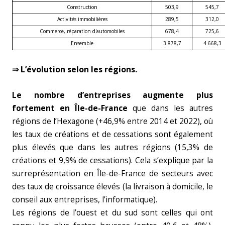
Construction
503,9
545,7
Activités immobilières
289,5
312,0
Commerce, réparation d'automobiles
678,4
725,6
Ensemble
3 878,7
4 668,3
⇒ L’évolution selon les régions.
Le nombre d’entreprises augmente plus
fortement en Île-de-France
que dans les autres
régions de l’Hexagone (+46,9% entre 2014 et 2022), où
les taux de créations et de cessations sont également
plus élevés que dans les autres régions (15,3% de
créations et 9,9% de cessations). Cela s’explique par la
surreprésentation en Île-de-France de secteurs avec
des taux de croissance élevés (la livraison à domicile, le
conseil aux entreprises, l’informatique).
Les régions de l’ouest et du sud sont celles qui ont