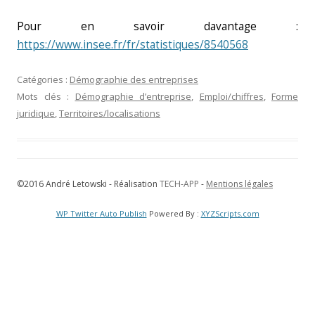
Pour en savoir davantage :
https://www.insee.fr/fr/statistiques/8540568
Catégories :
Démographie des entreprises
Mots clés :
Démographie d’entreprise
,
Emploi/chiffres
,
Forme
juridique
,
Territoires/localisations
©2016 André Letowski - Réalisation
TECH-APP
-
Mentions légales
WP Twitter Auto Publish
Powered By :
XYZScripts.com