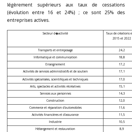
légèrement supérieurs aux taux de cessations
(évolution entre 16 et 24%) ; ce sont 25% des
entreprises actives.
Secteur d�activité
Taux de créations 
2015 et 2022
Transports et entreposage
24,2
Informatique et communication
18,8
Enseignement
17,2
Activités de services administratifs et de soutien
17,1
Activités spécialisées, scientifiques et techniques
17,0
Arts, spectacles et activités récréatives
15,1
Services aux personnes
14,3
Construction
12,0
Commerce et réparation d'automobiles
11,6
Activités financières et d'assurance
11,5
Industrie
10,5
Hébergement et restauration
8,9