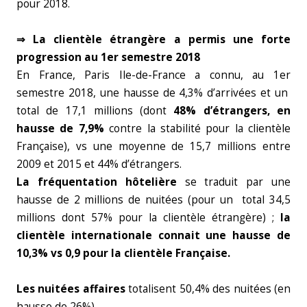
pour 2018.
⇒ La clientèle étrangère a permis une forte
progression au 1er semestre 2018
En France, Paris Ile-de-France a connu, au 1er
semestre 2018, une hausse de 4,3% d’arrivées et un
total de 17,1 millions (dont
48% d’étrangers, en
hausse de 7,9%
contre la stabilité pour la clientèle
Française), vs une moyenne de 15,7 millions entre
2009 et 2015 et 44% d’étrangers.
La fréquentation hôtelière
se traduit par une
hausse de 2 millions de nuitées (pour un total 34,5
millions dont 57% pour la clientèle étrangère) ;
la
clientèle internationale connait une hausse de
10,3% vs 0,9 pour la clientèle Française.
Les nuitées affaires
totalisent 50,4% des nuitées (en
hausse de 26%).