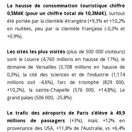
La hausse de consommation touristique chiffre
0,5Md€ (pour un chiffre total de 10,3Md€)
, surtout
été portée par la clientèle étrangère (+9,3% et +10,2%
en nuitées, peu par la clientèle Française (-0,3% et
+0,9%).
Les sites les plus visités
(plus de 500 000 visiteurs)
sont le Louvre (4,760 millions en hausse de 17%), le
domaine de Versailles (3,708 millions en hausse de
0,3%), la cité des sciences et de l’industrie (1,174
millions soit -4,6%), l’arc de triomphe (829 000,
+10,2%), la sainte-Chapelle (576 000, +14,8%), Le
grand palais (506 000, -25,8%).
Le trafic des aéroports de Paris s’élève à 49,9
millions de passagers
(+3%), mais +12% en
provenance des USA, +11,8% de l’Australie, vs +6,4%