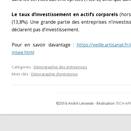
Le taux d’investissement en actifs corporels
(hors
(13,8%). Une grande partie des entreprises n’investiss
déclarent pas d’investissement.
Pour en savoir davantage :
https://veille.artisanat
insee.html
Catégories :
Démographie des entreprises
Mots clés :
Démographie d’entreprise
©2016 André Letowski - Réalisation
TECH-AP