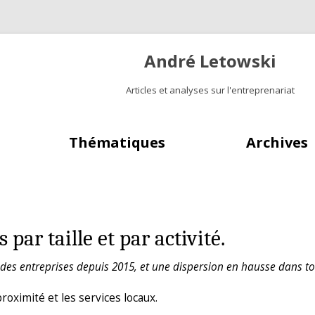
André Letowski
Articles et analyses sur l'entreprenariat
Aller au contenu principal
Thématiques
Archives
par taille et par activité.
des entreprises depuis 2015, et une dispersion en hausse dans to
oximité et les services locaux.