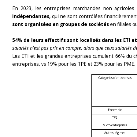
En 2023, les entreprises marchandes non agricoles 
indépendantes,
qui ne sont contrôlées financièrement
sont organisées en groupes de sociétés
en filiales 
54% de leurs effectifs sont localisés dans les ETI e
salariés n’est pas pris en compte, alors que ceux salariés d
Les ETI et les grandes entreprises cumulent 66% du ch
entreprises, vs 19% pour les TPE et 23% pour les PME.
Catégories d'entreprises
Ensemble
TPE
Micro-entreprises
Autres régimes