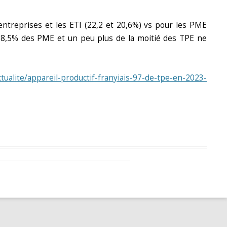
entreprises et les ETI (22,2 et 20,6%) vs pour les PME
nt, 8,5% des PME et un peu plus de la moitié des TPE ne
tualite/appareil-productif-franyiais-97-de-tpe-en-2023-