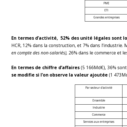
PME
ETI
Grandes entreprises
En termes d’activité, 52% des unité légales sont lo
HCR, 12% dans la construction, et 7% dans l’industrie.
en compte des non-salariés),
26% dans le commerce et les
En termes de chiffre d’affaires
(5 166Md€), 36% sont l
se modifie si l’on observe la valeur ajoutée
(1 473Md€
Par secteur d'activité
Ensemble
Industrie
Commerce
Services aux entreprises