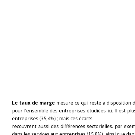
Le taux de marge
mesure ce qui reste à disposition de
pour l’ensemble des entreprises étudiées ici. Il est p
entreprises (35,4%) ; mais ces écarts
recouvrent aussi des différences sectorielles. par exemp
dans les services aux entreprises (15,8%), ainsi que da