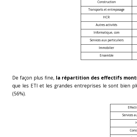
Construction
Transports et entreposage
HCR
Autres activités
Informatique, com
Services aux particuliers
Immobilier
Ensemble
De façon plus fine,
la répartition des effectifs mont
que les ETI et les grandes entreprises le sont bien pl
(56%).
Effecti
Services au
Cons